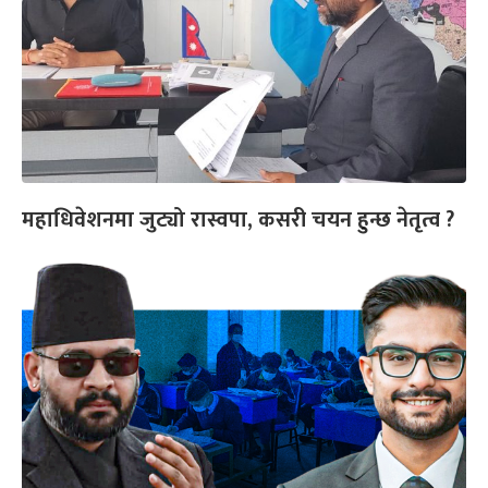
महाधिवेशनमा जुट्यो रास्वपा, कसरी चयन हुन्छ नेतृत्व ?