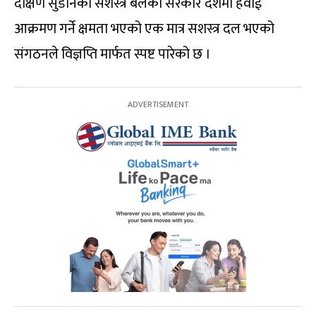
दक्षिण सुडानको सशस्त्र बलको सरकार देशमा हवाई
आक्रमण गर्ने क्षमता भएको एक मात्र सशस्त्र दल भएको
संगठनले विज्ञप्ति मार्फत स्पष्ट पारेको छ ।