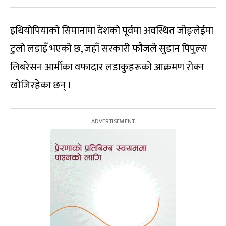
इथियोपियाको सिमानामा देशको पूर्वमा अवस्थित जोङ्लेईमा
टुलो लडाइँ भएको छ, जहाँ सरकारी फौजले सुडान पिपुल्स
लिबरेसन आर्मीका वफादार लडाकुहरूको आक्रमण रोक्न
खोजिरहेका छन् ।