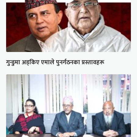
गुन्डुमा अड्किए एमाले पुनर्गठनका प्रस्तावहरू