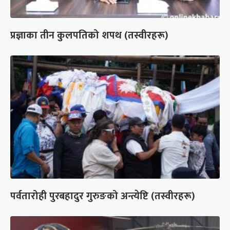
प्रज्ञाका तीन कुलपतिको शपथ (तस्वीरहरू)
पर्वतारोही पुरबहादुर गुरुङको अन्त्येष्टि (तस्वीरहरू)