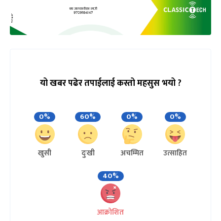
यो खबर पढेर तपाईलाई कस्तो महसुस भयो ?
0%
60%
0%
0%
खुसी
दुःखी
अचम्मित
उत्साहित
40%
आक्रोशित