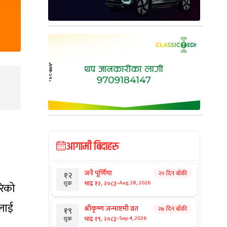
आगामी बिदाहरु
जनै पूर्णिमा
२० दिन बाँकी
१२
-
भाद्र १२, २०८३
Aug 28, 2026
शुक्र
रेको
वलाई
श्रीकृष्ण जन्माष्टमी व्रत
२७ दिन बाँकी
१९
-
भाद्र १९, २०८३
Sep 4, 2026
शुक्र