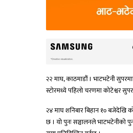
२२ माघ, काठमाडौं । भाटभटेनी सुपरमा
स्टोरमध्ये पहिलो चरणमा कोटेश्वर सुपर
२४ माघ शनिबार बिहान १० बजेदेखि कोट
छ । यो पुनः सञ्चालनले भाटभटेनीको पुनर्