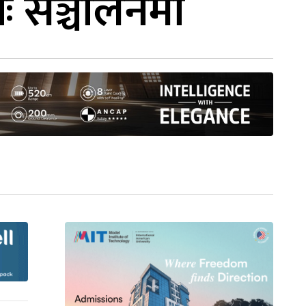
नः सञ्चालनमा