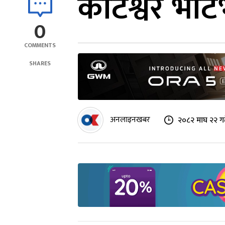
कोटेश्वर भाट
0
COMMENTS
SHARES
अनलाइनखबर
२०८२ माघ २२ ग