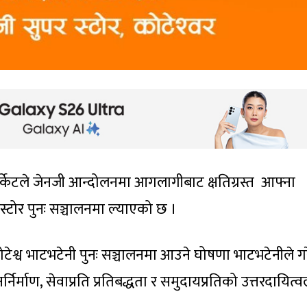
र्केटले जेनजी आन्दोलनमा आगलागीबाट क्षतिग्रस्त आफ्ना
स्टोर पुनः सञ्चालनमा ल्याएको छ ।
ेश्व भाटभटेनी पुनः सञ्चालनमा आउने घोषणा भाटभटेनीले ग
निर्माण, सेवाप्रति प्रतिबद्धता र समुदायप्रतिको उत्तरदायित्