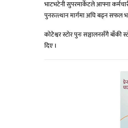
भाटभटेनी सुपरमार्केटले आफ्ना कर्म
पुनरुत्त्थान मार्गमा अघि बढ्न सफल
कोटेश्वर स्टोर पुनः सञ्चालनसँगै बाँक
दिए ।