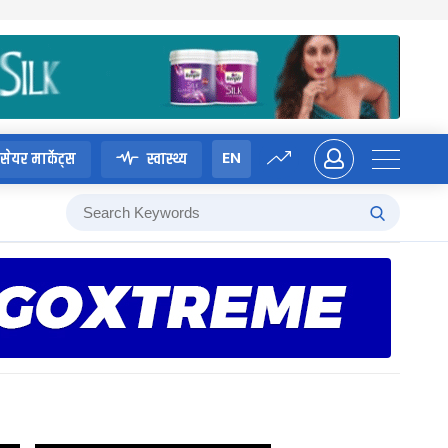
EN
सेयर मार्केट्स
स्वास्थ्य