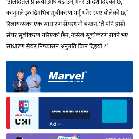
‘अलादतले प्रक्रिया अघि बढाउनू भनेर आदेश दिएको छ,
कानुनले ३० दिनभित्र सूचीकरण गर्नू भनेर स्पष्ट बोलेको छ,’
रिलायन्सका एक साधारण सेयरधनी भन्छन्, ‘तै पनि हाम्रो
सेयर सूचीकरण गरिएको छैन, नेप्सेले सूचीकरण रोक्ने भए
साधारण सेयर निष्कासन अनुमति किन दिइयो ?’