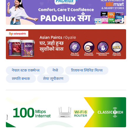
नेपाल स्टक एक्स्चेन्ज
नेप्से
रिलायन्स स्पिनिङ मिल्स
सम्पत्ति बन्धक
सेयर सूचीकरण