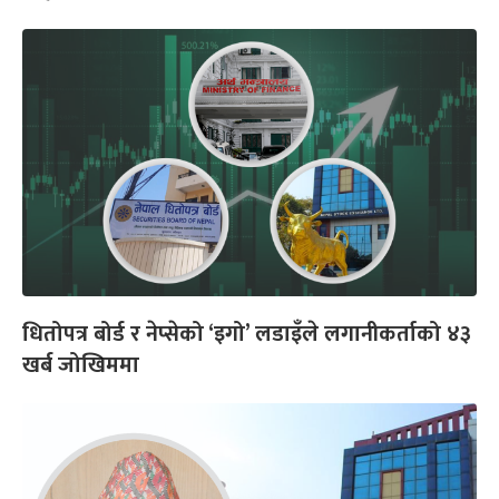
धितोपत्र बोर्ड र नेप्सेको ‘इगो’ लडाइँले लगानीकर्ताको ४३
खर्ब जोखिममा