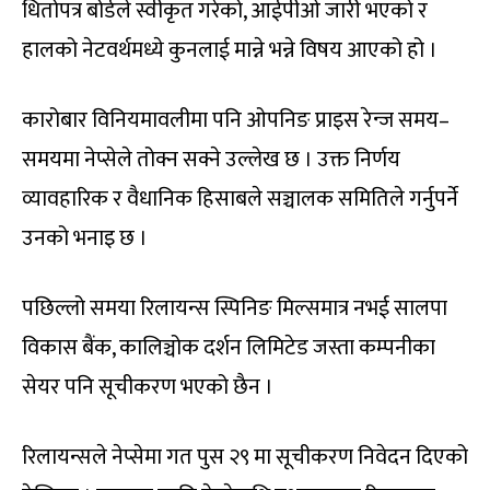
धितोपत्र बोर्डले स्वीकृत गरेको, आईपीओ जारी भएको र
हालको नेटवर्थमध्ये कुनलाई मान्ने भन्ने विषय आएको हो ।
कारोबार विनियमावलीमा पनि ओपनिङ प्राइस रेन्ज समय–
समयमा नेप्सेले तोक्न सक्ने उल्लेख छ । उक्त निर्णय
व्यावहारिक र वैधानिक हिसाबले सञ्चालक समितिले गर्नुपर्ने
उनको भनाइ छ ।
पछिल्लो समया रिलायन्स स्पिनिङ मिल्समात्र नभई सालपा
विकास बैंक, कालिञ्चोक दर्शन लिमिटेड जस्ता कम्पनीका
सेयर पनि सूचीकरण भएको छैन ।
रिलायन्सले नेप्सेमा गत पुस २९ मा सूचीकरण निवेदन दिएको