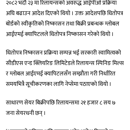
२०८२ भदौ २३ मा रिलायन्सको अवरुद्ध आईपीओ प्रक्रिया
अघि बढाउन आदेश दिएको थियो । उक्त आदेशपछि धितोपत्र
बोर्डको स्वीकृतिको निष्कासन तथा बिक्री प्रबन्धक ग्लोबल
आईएमई क्यापिटलले धितोपत्र निष्कासन गरेको थियो ।
धितोपत्र निष्कासन प्रक्रिया सम्पन्न भई सरकारी स्वामित्वको
सीडीएस एन्ड क्लियरिङ लिमिटेडले रिलायन्स स्पिनिङ मिल्स
र ग्लोबल आईएमई क्यापिटलसँग सम्झौता गरी निर्धारित
समयभित्रै सूचीकरणका लागि नेप्सेमा पठाएको थियो ।
साधारण सेयर बिक्रीपछि रिलायन्समा २१ हजार ८ सय ७
जना सेयरधनी छन् ।