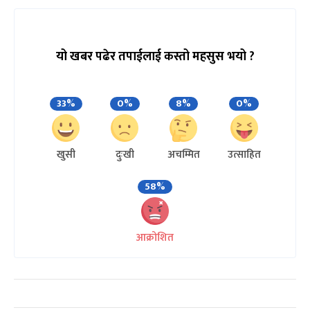
यो खबर पढेर तपाईलाई कस्तो महसुस भयो ?
33%
0%
8%
0%
खुसी
दुःखी
अचम्मित
उत्साहित
58%
आक्रोशित