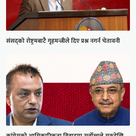
संसद्को रोष्ट्रमबाटै गृहमन्त्रीले दिए प्रश्न नगर्न चेतावनी