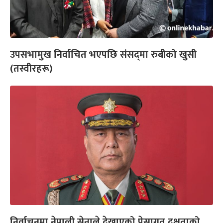
उपसभामुख निर्वाचित भएपछि संसद्‌मा रुबीको खुसी
(तस्वीरहरू)
निर्वाचनमा नेपाली सेनाले देखाएको पेसागत दक्षताको