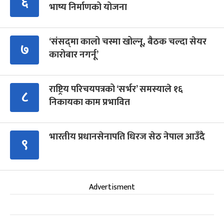
६
भाष्य निर्माणको योजना
‘संसद्‍मा कालो चस्मा खोल्नू, बैठक चल्दा सेयर
७
कारोबार नगर्नू’
राष्ट्रिय परिचयपत्रको ‘सर्भर’ समस्याले १६
८
निकायका काम प्रभावित
भारतीय प्रधानसेनापति धिरज सेठ नेपाल आउँदै
९
Advertisment