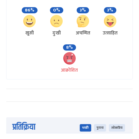
86%
0%
3%
3%
खुसी
दुःखी
अचम्मित
उत्साहित
8%
आक्रोशित
प्रतिक्रिया
भर्खरै
पुराना
लोकप्रिय