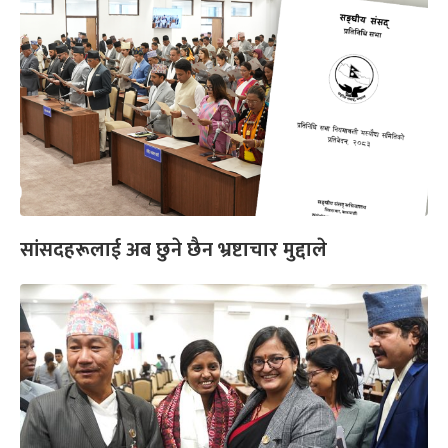
सांसदहरूलाई अब छुने छैन भ्रष्टाचार मुद्दाले