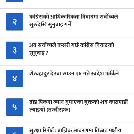
कांग्रेसको आधिकारिकता विवादमा सर्वोच्चले
२
सुरुदेखि सुनुवाइ गर्ने
अब सर्वोच्चले कसरी गर्छ कांग्रेस विवादको
३
सुनुवाइ ?
शेरबहादुर देउवा साउन २६ गते स्वदेश फर्किने
४
ब्रोड पिकमा ज्यान गुमाएका युक्तको शव काठमाडौं
५
ल्याइयो (तस्वीरहरू)
सुरक्षा रिपोर्ट : प्राज्ञिक आवरणमा तिब्बत पक्षीय