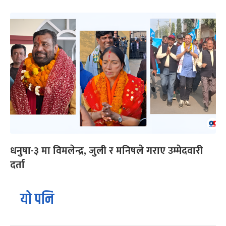
धनुषा-३ मा विमलेन्द्र, जुली र मनिषले गराए उम्मेदवारी
दर्ता
यो पनि