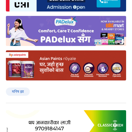
मनिष झा