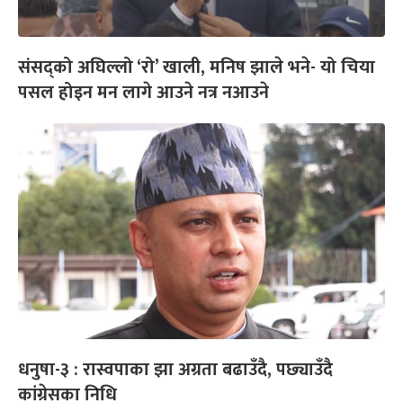
संसद्‌को अघिल्लो ‘रो’ खाली, मनिष झाले भने- यो चिया
पसल होइन मन लागे आउने नत्र नआउने
धनुषा-३ : रास्वपाका झा अग्रता बढाउँदै, पछ्याउँदै
कांग्रेसका निधि