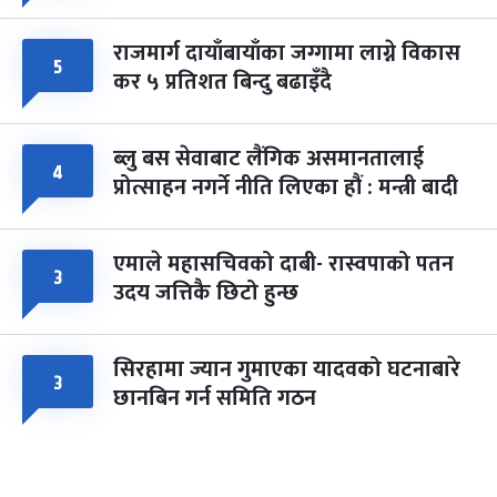
राजमार्ग दायाँबायाँका जग्गामा लाग्ने विकास
५
कर ५ प्रतिशत बिन्दु बढाइँदै
ब्लु बस सेवाबाट लैंगिक असमानतालाई
४
प्रोत्साहन नगर्ने नीति लिएका हौं : मन्त्री बादी
एमाले महासचिवको दाबी- रास्वपाको पतन
३
उदय जत्तिकै छिटो हुन्छ
सिरहामा ज्यान गुमाएका यादवको घटनाबारे
३
छानबिन गर्न समिति गठन