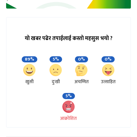
यो खबर पढेर तपाईलाई कस्तो महसुस भयो ?
89%
5%
0%
0%
खुसी
दुःखी
अचम्मित
उत्साहित
5%
आक्रोशित