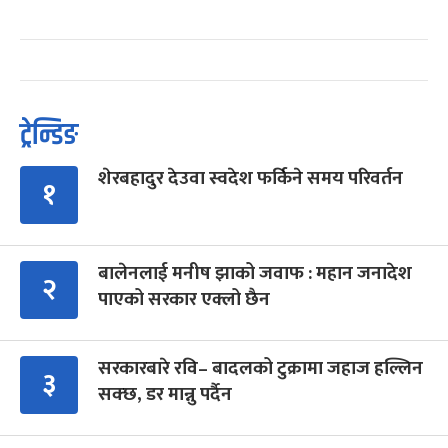
ट्रेन्डिङ
शेरबहादुर देउवा स्वदेश फर्किने समय परिवर्तन
१
बालेनलाई मनीष झाको जवाफ : महान जनादेश
२
पाएको सरकार एक्लो छैन
सरकारबारे रवि– बादलको टुक्रामा जहाज हल्लिन
३
सक्छ, डर मान्नु पर्दैन