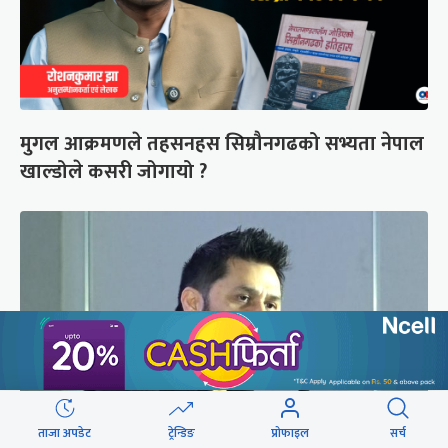
मुगल आक्रमणले तहसनहस सिम्रौनगढको सभ्यता नेपाल
खाल्डोले कसरी जोगायो ?
ताजा अपडेट
ट्रेन्डिङ
प्रोफाइल
सर्च