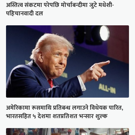
अस्तित्व संकटमा परेपछि मोर्चाबन्दीमा जुटे मधेशी-
पहिचानवादी दल
अमेरिकामा रूसमाथि प्रतिबन्ध लगाउने विधेयक पारित,
भारतसहित ५ देशमा शतप्रतिशत भन्सार शुल्क