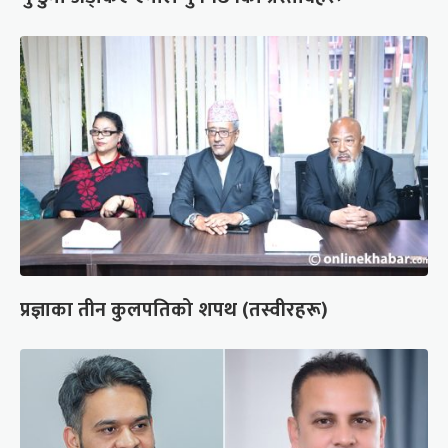
प्रज्ञाका तीन कुलपतिको शपथ (तस्वीरहरू)