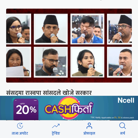
संसद्‍मा रास्वपा सांसदले खोजे सरकार
ताजा अपडेट
ट्रेन्डिङ
प्रोफाइल
सर्च