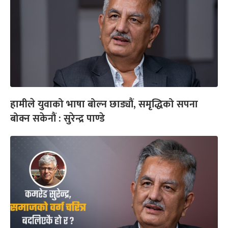
हामीले युवाको भाषा बोल्न छाड्यौं, समृद्धिको सपना
बोक्न सकेनौं : सुरेन्द्र पाण्डे