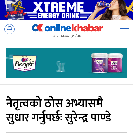
Skip
to
२३ साउन २०८३, शनिबार
content
नेतृत्वको ठोस अभ्यासमै
सुधार गर्नुपर्छः सुरेन्द्र पाण्डे