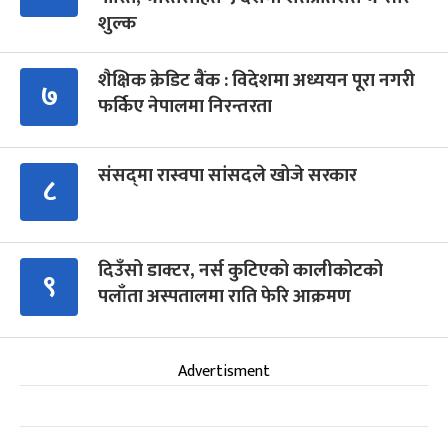
शुल्क
शैक्षिक क्रेडिट बैंक : विदेशमा अध्ययन पूरा नगरी
७
फर्किए नेपालमा निरन्तरता
संसद्‍मा रास्वपा सांसदले खोजे सरकार
८
दिउँसो डाक्टर, नर्स कुटिएको कालीकोटको
९
पलाँता अस्पतालमा राति फेरि आक्रमण
Advertisment