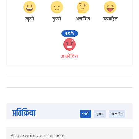
खुसी
दुःखी
अचम्मित
उत्साहित
40%
आक्रोशित
प्रतिक्रिया
भर्खरै
पुराना
लोकप्रिय