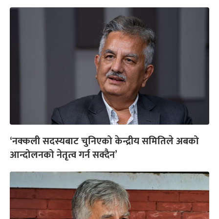
‘नक्कली सदस्यबाट चुनिएको केन्द्रीय समितिले अबको
आन्दोलनको नेतृत्व गर्न सक्दैन’