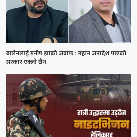
बालेनलाई मनीष झाको जवाफ : महान जनादेश पाएको
सरकार एक्लो छैन