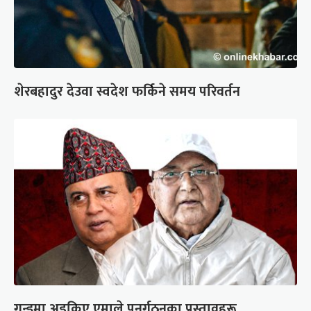
शेरबहादुर देउवा स्वदेश फर्किने समय परिवर्तन
गुन्डुमा अड्किए एमाले पुनर्गठनका प्रस्तावहरू