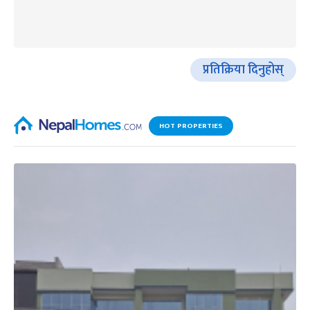
प्रतिक्रिया दिनुहोस्
HOT PROPERTIES