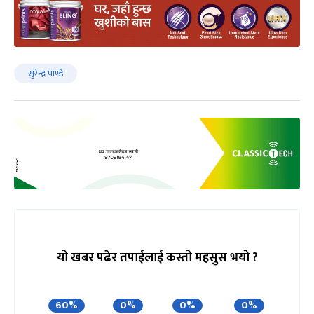
सुरेन्द्र पाण्डे
यो खबर पढेर तपाईलाई कस्तो महसुस भयो ?
60%
0%
0%
0%