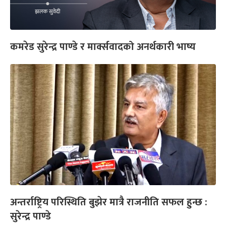
कमरेड सुरेन्द्र पाण्डे र मार्क्सवादको अनर्थकारी भाष्य
अन्तर्राष्ट्रिय परिस्थिति बुझेर मात्रै राजनीति सफल हुन्छ :
सुरेन्द्र पाण्डे