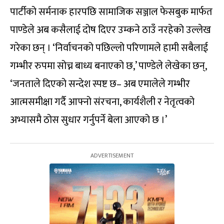
पार्टीको सर्मनाक हारपछि सामाजिक सञ्जाल फेसबुक मार्फत
पाण्डेले अब कसैलाई दोष दिएर उम्कने ठाउँ नरहेको उल्लेख
गरेका छन् । ‘निर्वाचनको पछिल्लो परिणामले हामी सबैलाई
गम्भीर रुपमा सोच्न बाध्य बनाएको छ,’ पाण्डेले लेखेका छन्,
‘जनताले दिएको सन्देश स्पष्ट छ– अब एमालेले गम्भीर
आत्मसमीक्षा गर्दै आफ्नो संरचना, कार्यशैली र नेतृत्वको
अभ्यासमै ठोस सुधार गर्नुपर्ने बेला आएको छ ।’