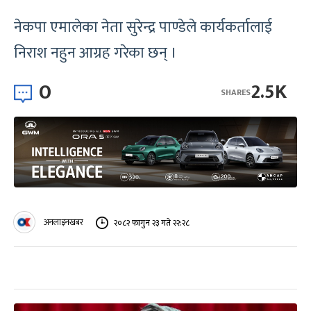
नेकपा एमालेका नेता सुरेन्द्र पाण्डेले कार्यकर्तालाई
निराश नहुन आग्रह गरेका छन् ।
0
2.5K
SHARES
अनलाइनखबर
२०८२ फागुन २३ गते २२:२८