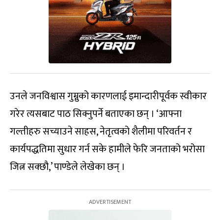
उनले जनविश्वास गुम्नुको कारणलाई इमान्दारीपूर्वक स्वीकार
गरेर त्यसबाट पाठ सिक्नुपर्ने बताएका छन् । ‘आफ्ना
गल्तीहरु सच्याउने साहस, नेतृत्वको शैलीमा परिवर्तन र
कार्यपद्धतिमा सुधार गर्न सके हामीले फेरि जनताको भरोसा
जित्न सक्छौ,’ पाण्डेले लेखेका छन् ।