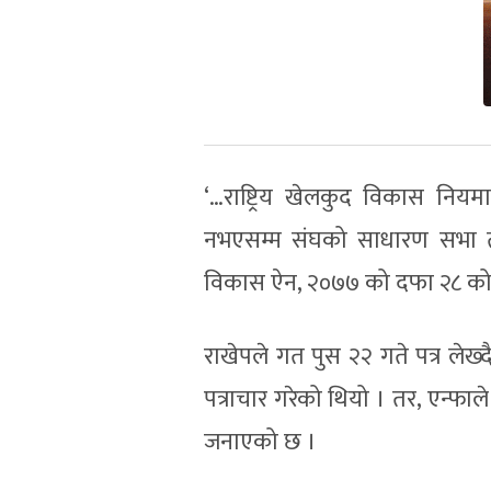
‘…राष्ट्रिय खेलकुद विकास नि
नभएसम्म संघको साधारण सभा तथा नि
विकास ऐन, २०७७ को दफा २८ को 
राखेपले गत पुस २२ गते पत्र लेख्
पत्राचार गरेको थियो । तर, एन्फा
जनाएको छ ।