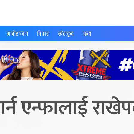
मनोरञ्जन
विचार
खेलकुद
अन्य
गर्न एन्फालाई राखेप