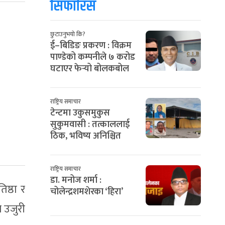
सिफारिस
छुटाउनुभयो कि?
ई–बिडिङ प्रकरण : विक्रम
पाण्डेको कम्पनीले ७ करोड
घटाएर फेर्‍यो बोलकबोल
राष्ट्रिय समाचार
टेन्टमा उकुसमुकुस
सुकुमवासी : तत्काललाई
ठिक, भविष्य अनिश्चित
राष्ट्रिय समाचार
डा. मनोज शर्मा :
िष्ठा र
चोलेन्द्रशमशेरका ‘हिरा’
 उजुरी