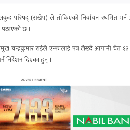
 खेलकुद परिषद् (राखेप) ले तोकिएको निर्वाचन स्थगित गर्
्र पठाएको छ ।
मुख चन्द्रकुमार राईले एन्फालाई पत्र लेख्दै आगामी चैत १
न निर्देशन दिएका हुन् ।