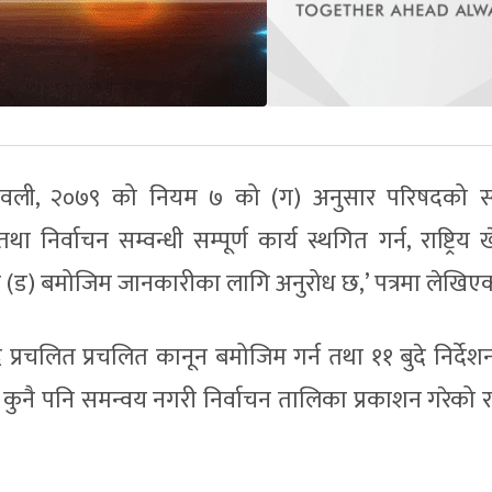
यमावली, २०७९ को नियम ७ को (ग) अनुसार परिषदको स
र्वाचन सम्वन्धी सम्पूर्ण कार्य स्थगित गर्न, राष्ट्रिय 
(ड) बमोजिम जानकारीका लागि अनुरोध छ,’ पत्रमा लेखिए
दै प्रचलित प्रचलित कानून बमोजिम गर्न तथा ११ बुदे निर्द
ले कुनै पनि समन्वय नगरी निर्वाचन तालिका प्रकाशन गरेको 