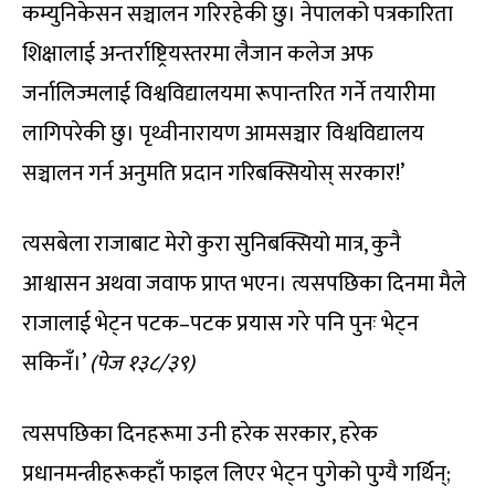
कम्युनिकेसन सञ्चालन गरिरहेकी छु। नेपालको पत्रकारिता
शिक्षालाई अन्तर्राष्ट्रियस्तरमा लैजान कलेज अफ
जर्नालिज्मलाई विश्वविद्यालयमा रूपान्तरित गर्ने तयारीमा
लागिपरेकी छु। पृथ्वीनारायण आमसञ्चार विश्वविद्यालय
सञ्चालन गर्न अनुमति प्रदान गरिबक्सियोस् सरकार!’
त्यसबेला राजाबाट मेरो कुरा सुनिबक्सियो मात्र, कुनै
आश्वासन अथवा जवाफ प्राप्त भएन। त्यसपछिका दिनमा मैले
राजालाई भेट्न पटक–पटक प्रयास गरे पनि पुनः भेट्न
सकिनँ।’
(पेज १३८/३९)
त्यसपछिका दिनहरूमा उनी हरेक सरकार, हरेक
प्रधानमन्त्रीहरूकहाँ फाइल लिएर भेट्न पुगेको पुग्यै गर्थिन्;