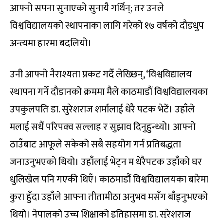
आफ्नो सपना सुनाएको सुनायै गर्थिन्; तर उनले
विश्वविद्यालयको स्थापनाका लागि गरेको १७ वर्षको दौडधुप
अन्त्यमा हारमा बदलियो।
उनी आफ्नो नैराश्यता प्रकट गर्दै लेख्छिन्, ‘विश्वविद्यालय
स्थापना गर्ने दौडानको क्रममा मैले काठमाडौं विश्वविद्यालयका
उपकुलपति डा. सुरेशराज शर्मालाई धेरै पटक भेटें। उहाँले
मलाई सधैं परिपक्व सल्लाह र सुझाव दिनुहुन्थ्यो। आफ्नो
ठाउँबाट आफूले सकेको सबै सहयोग गर्न प्रतिबद्धता
जनाउनुभएको थियो। उहाँलाई भेट्न म धेरैपटक उहाँको घर
धुलिखेल पनि गएकी थिएँ। काठमाडौं विश्वविद्यालयका बारेमा
कुरा हुँदा उहाँले आफ्ना तीतामीठा अनुभव मसँग बाँड्नुभएको
थियो। नेपालको उच्च शिक्षाको इतिहासमा डा. सुरेशराज