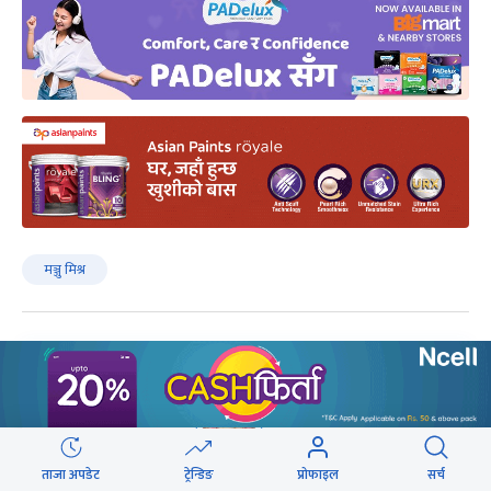
मञ्जु मिश्र
लेखक
ताजा अपडेट
ट्रेन्डिङ
प्रोफाइल
सर्च