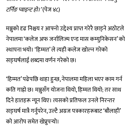
टर्निङ प्वाइन्ट हो।’
(पेज ४८)
मञ्जुको दृढ निश्चय र आफ्नो उद्देश्य प्राप्त गरेरै छाड्ने अठोटले
नेपालमा ‘कलेज अफ जर्नालिज्म एन्ड मास कम्युनिकेसन’ को
स्थापना भयो। ‘हिम्मत’ ले त्यही कलेज खोल्न गरेको
सङ्घर्षलाई शब्दमा वर्णन गरेको छ।
‘हिम्मत’ पढेपछि थाहा हुन्छ, नेपालमा महिला भएर काम गर्न
कति गाह्रो छ। मञ्जुसँग योजना थियो, हिम्मत थियो; तर साथ
दिने हातहरू न्यून थिए। त्यसको प्रतिफल उनले निरन्तर
सङ्घर्ष मात्रै गर्नुपरेन, उल्टै अग्रज पत्रकारहरूबाट ‘बौलाही’
को आरोप समेत खेप्नुपर्‍यो।