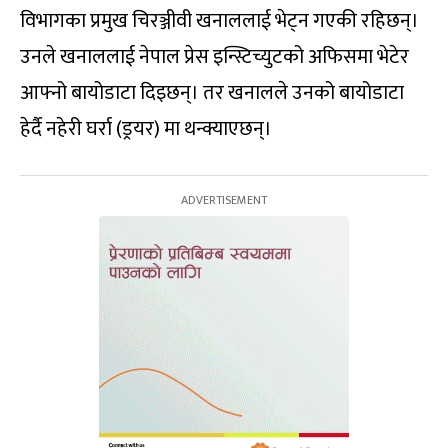
विभागका प्रमुख चिरञ्जीवी खनाललाई भेट्न गएकी रहिछन्।
उनले खनाललाई नेपाल प्रेस इन्स्टिच्युटको अफिसमा भेटेर
आफ्नो बायोडाटा दिइछन्। तर खनालले उनको बायोडाटा
हेर्दै नहेरी घर्रा (ड्रयर) मा थन्क्याएछन्।