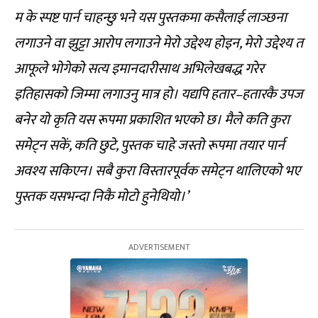
म के स्पष्ट पार्न चाहन्छु भने यस पुस्तकमा कसैलाई लाञ्छना
लगाउने वा झुट्टा आरोप लगाउने मेरो उद्देश्य होइन
, मेरो उद्देश्य त
आफूले भोगेको सत्य इमानदारीसाथ अभिलेखबद्ध गरेर
इतिहासको जिम्मा लगाउनु मात्र हो। यद्यपि हतार–हतारकै उपज
बनेर यो कृति यस रूपमा प्रकाशित भएको छ। मैले कति कुरा
समेट्न सकें, कति छुटे, पुस्तक चाहे जस्तो रूपमा तयार पार्न
अवश्य सकिएन। सबै कुरा विस्तारपूर्वक समेट्न थालिएको भए
पुस्तक यसभन्दा निकै मोटो हुनेथियो।’