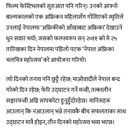
फिल्म फेस्टिभलको सुरुआत पनि गरिन्। उनको आफ्नो
बाल्यकालको एक अफ्रिकन महिलासँग गाँसिएको स्मृतिले
उनलाई नेपालमा ‘अफ्रिकीको आँखाबाट अफ्रिका’ देखाउने
धुन सवार भयो; जसको फलस्वरूप सन् २०११ को मे २५
तारिखका दिन नेपालमा पहिलो पटक ‘नेपाल अफ्रिका
चलचित्र महोत्सव’ को आयोजना गरियो।
त्यो दिनको तनाव पनि छुट्टै रहेछ; माओवादीले नेपाल बन्द
गरेको दिन रहेछ; फेरि उद्घाटन गर्ने मन्त्री, तत्कालीन
सञ्चारमन्त्री अग्नि सापकोटा हुनुहुँदोरहेछ। मानिसहरू
आउलान् कि नआउलान् भन्ने तनावकै बीच सफलताका साथ
उद्घाटन मात्रै होइन, तीन दिनको महोत्सव भव्य भएछ।