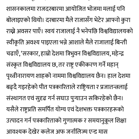
शासनकालमा राजदरबारमा आयोजित भोजमा मलाई पनि
बोलाइएको थियो। दरबारमा मैले राजासँग भेटेर आफ्नो कुरा
राख्ने अवसर पाएँ। स्वयं राजालाई नै भनेपछि विश्वविद्यालयको
स्वीकृति अवश्य पाइएला भन्ने आशाले मैले राजालाई बिन्ती
चढाएँ, ‘सरकार, हाम्रो देशमा त्रिभुवन विश्वविद्यालय, महेन्द्र
संस्कृत विश्वविद्यालय छ, तर राष्ट्र एकीकरण गर्ने महान्
पृथ्वीनारायण शाहको नाममा विश्वविद्यालय छैन। हाल देशमा
बढ्दै गइरहेको पीत पत्रकारिताले राष्ट्रियता र प्रजातन्त्रलाई
संस्थागत एवं सुदृढ गर्न सघाउ पुर्‍याउन सकिरहेको छैन।
यसैले राष्ट्रप्रति समर्पित योग्य एवं देशभक्त पत्रकारहरूको
उत्पादन गर्न पत्रकारिताको गुणात्मक र समयानुकूल शिक्षा
आवश्यक देखेर कलेज अफ जर्नालिज्म एन्ड मास