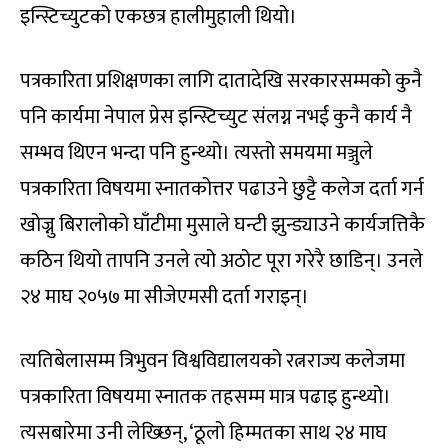
इन्स्टिच्युटको एकछत्र हालीमुहाली थियो।
पत्रकारिता प्रशिक्षणका लागि दातादेखि सरकारसम्मको कुनै
पनि कार्यमा नेपाल प्रेस इन्स्टिच्युट संलग्न नभई कुनै कार्य नै
सम्भव थिएन भन्दा पनि हुन्थ्यो। त्यस्तो समयमा मञ्जुले
पत्रकारिता विषयमा स्नातकोत्तर पढाउने छुट्टै कलेज दर्ता गर्न
खोज्नु बिरालोको घाँटीमा मुसाले घन्टी झुन्ड्याउने कार्यजत्तिकै
कठिन थियो तापनि उनले त्यो अठोट पूरा गरेरै छाडिन्। उनले
२४ माघ २०५७ मा सीजेएमसी दर्ता गराइन्।
त्यतिबेलासम्म त्रिभुवन विश्वविद्यालयको रत्नराज्य कलेजमा
पत्रकारिता विषयमा स्नातक तहसम्म मात्र पढाइ हुन्थ्यो।
त्यसबारेमा उनी लेख्छिन्, ‘ठूलो हिम्मतका साथ २४ माघ