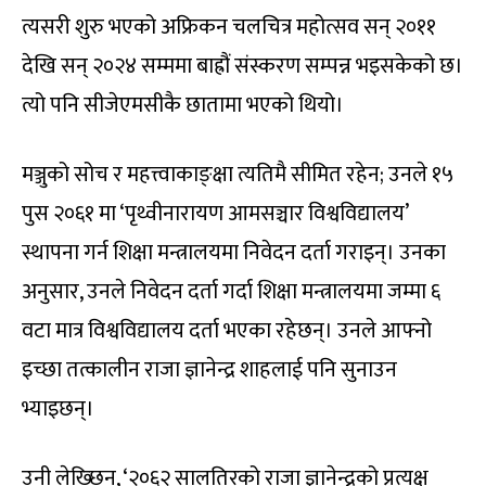
त्यसरी शुरु भएको अफ्रिकन चलचित्र महोत्सव सन् २०११
देखि सन् २०२४ सम्ममा बाह्रौं संस्करण सम्पन्न भइसकेको छ।
त्यो पनि सीजेएमसीकै छातामा भएको थियो।
मञ्जुको सोच र महत्त्वाकाङ्क्षा त्यतिमै सीमित रहेन; उनले १५
पुस २०६१ मा ‘पृथ्वीनारायण आमसञ्चार विश्वविद्यालय’
स्थापना गर्न शिक्षा मन्त्रालयमा निवेदन दर्ता गराइन्। उनका
अनुसार, उनले निवेदन दर्ता गर्दा शिक्षा मन्त्रालयमा जम्मा ६
वटा मात्र विश्वविद्यालय दर्ता भएका रहेछन्। उनले आफ्नो
इच्छा तत्कालीन राजा ज्ञानेन्द्र शाहलाई पनि सुनाउन
भ्याइछन्।
उनी लेख्छिन्, ‘२०६२ सालतिरको राजा ज्ञानेन्द्रको प्रत्यक्ष