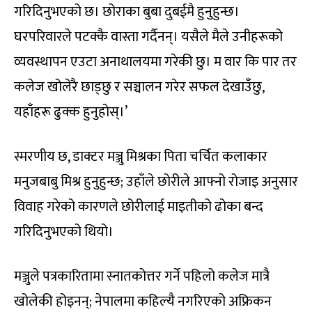
गरिदिनुभएको छ। छोराका बुबा दुबईमै हुनुहुन्छ।
घरपरिवारले पटक्कै वास्ता गर्दैनन्। यसैले मैले उनीहरूको
व्यवस्थापन एउटा अनाथालयमा गरेकी छु। म वार कि पार तर
कलेज खोलेरै छाड्छु र सञ्चालन गरेर सफल देखाउँछु,
यहाँहरू ढुक्क हुनुहोस्।’
स्मरणीय छ, डाक्टर मञ्जु मिश्रका पिता चर्चित कलाकार
मनुजबाबु मिश्र हुनुहुन्छ; उहाँले छोरीले आफ्नो रोजाइ अनुसार
विवाह गरेको कारणले छोरीलाई माइतीको ढोका बन्द
गरिदिनुभएको थियो।
मञ्जुले पत्रकारितामा स्नातकोत्तर गर्ने पहिलो कलेज मात्रै
खोलेकी होइनन्; नेपालमा कहिल्यै नगरिएको अफ्रिकन