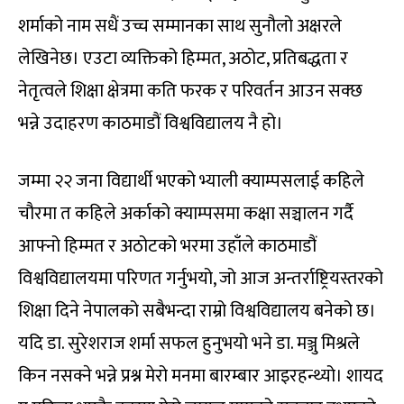
शर्माको नाम सधैं उच्च सम्मानका साथ सुनौलो अक्षरले
लेखिनेछ। एउटा व्यक्तिको हिम्मत, अठोट, प्रतिबद्धता र
नेतृत्वले शिक्षा क्षेत्रमा कति फरक र परिवर्तन आउन सक्छ
भन्ने उदाहरण काठमाडौं विश्वविद्यालय नै हो।
जम्मा २२ जना विद्यार्थी भएको भ्याली क्याम्पसलाई कहिले
चौरमा त कहिले अर्काको क्याम्पसमा कक्षा सञ्चालन गर्दै
आफ्नो हिम्मत र अठोटको भरमा उहाँले काठमाडौं
विश्वविद्यालयमा परिणत गर्नुभयो, जो आज अन्तर्राष्ट्रियस्तरको
शिक्षा दिने नेपालको सबैभन्दा राम्रो विश्वविद्यालय बनेको छ।
यदि डा. सुरेशराज शर्मा सफल हुनुभयो भने डा. मञ्जु मिश्रले
किन नसक्ने भन्ने प्रश्न मेरो मनमा बारम्बार आइरहन्थ्यो। शायद