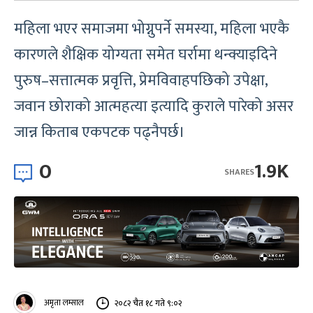
महिला भएर समाजमा भोग्नुपर्ने समस्या, महिला भएकै
कारणले शैक्षिक योग्यता समेत घर्रामा थन्क्याइदिने
पुरुष–सत्तात्मक प्रवृत्ति, प्रेमविवाहपछिको उपेक्षा,
जवान छोराको आत्महत्या इत्यादि कुराले पारेको असर
जान्न किताब एकपटक पढ्नैपर्छ।
0
1.9K
SHARES
अमृता लम्साल
२०८२ चैत १८ गते ९:०२