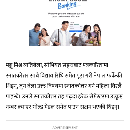
मञ्जु मिश्र त्यतिबेला, सोभियत सङ्घबाट पत्रकारितामा
स्नातकोत्तर साथै विद्यावारिधि समेत पूरा गरी नेपाल फर्केकी
थिइन्, जुन बेला उक्त विषयमा स्नातकोत्तर गर्ने महिला विरलै
पाइन्थे। उनले स्नातकोत्तर तह पढ्दा हरेक सेमेस्टरमा उत्कृष्ट
नम्बर ल्याएर गोल्ड मेडल समेत पाउन सक्षम भएकी थिइन्।