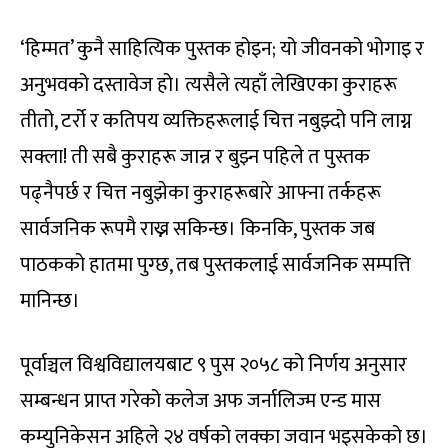
‘हिम्मत’ कुनै साहित्यिक पुस्तक होइन; यो जीवनको भोगाइ र
अनुभवको दस्तावेज हो। त्यसैले त्यहाँ लेखिएका कुराहरू
तीतो, टर्रो र कतिपय व्यक्तिहरूलाई चित्त नबुझ्दो पनि लाग्न
सक्ला! ती सबै कुराहरू जान्न र बुझ्न पहिले त पुस्तक
पढ्नैपर्छ र चित्त नबुझेका कुराहरूबारे आफ्ना तर्कहरू
सार्वजनिक रूपमै राख्न सकिन्छ। किनकि, पुस्तक जब
पाठकको हातमा पुग्छ, तब पुस्तकलाई सार्वजनिक सम्पत्ति
मानिन्छ।
पूर्वाञ्चल विश्वविद्यालयबाट ९ पुस २०५८ को निर्णय अनुसार
सम्बन्धन प्राप्त गरेको कलेज अफ जर्नालिज्म एन्ड मास
कम्युनिकेसन अहिले २४ वर्षको लक्का जवान भइसकेको छ।