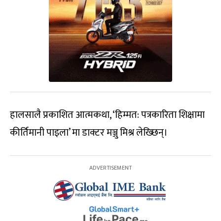
हालसालै प्रकाशित आत्मकथा, ‘हिम्मत: पत्रकारिता शिक्षामा
कीर्तिमानी पाइला’ मा डाक्टर मञ्जु मिश्र लेख्छिन्।