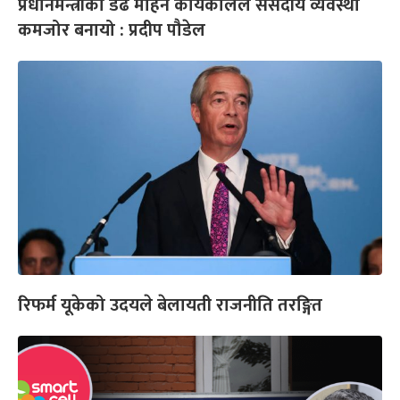
प्रधानमन्त्रीको डेढ महिने कार्यकालले संसदीय व्यवस्था
कमजोर बनायो : प्रदीप पौडेल
रिफर्म यूकेको उदयले बेलायती राजनीति तरङ्गित