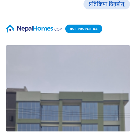
प्रतिक्रिया दिनुहोस्
HOT PROPERTIES