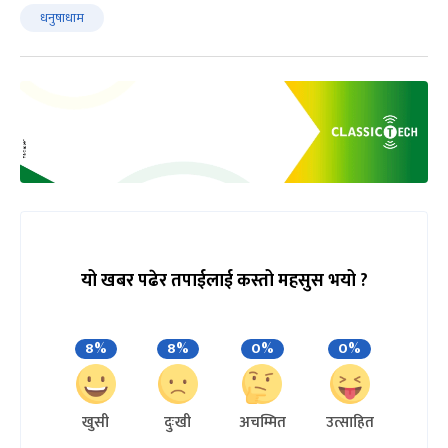
धनुषाधाम
यो खबर पढेर तपाईलाई कस्तो महसुस भयो ?
8%
8%
0%
0%
खुसी
दुःखी
अचम्मित
उत्साहित