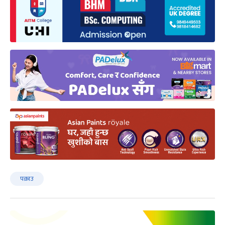
पक्राउ