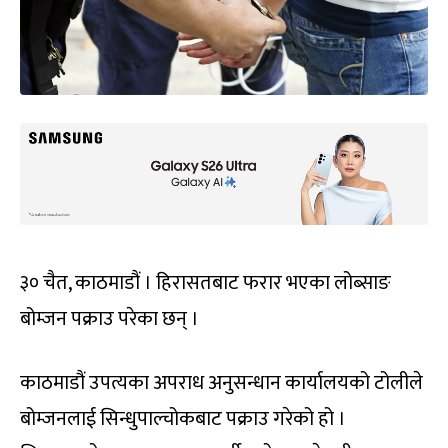
३० चैत, काठमाडौं । हिरासतबाट फरार भएका लोब्साङ
बोम्जन पक्राउ परेका छन् ।
काठमाडौं उपत्यका अपराध अनुसन्धान कार्यालयको टोलीले
बोम्जनलाई सिन्धुपाल्चोकबाट पक्राउ गरेको हो ।