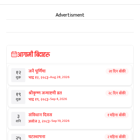
Advertisment
आगामी बिदाहरु
जनै पूर्णिमा
२१ दिन बाँकी
१२
-
भाद्र १२, २०८३
Aug 28, 2026
शुक्र
श्रीकृष्ण जन्माष्टमी व्रत
२८ दिन बाँकी
१९
-
भाद्र १९, २०८३
Sep 4, 2026
शुक्र
संविधान दिवस
१ महिना बाँकी
३
-
असोज ३, २०८३
Sep 19, 2026
शनि
घटस्थापना
२ महिना बाँकी
२५