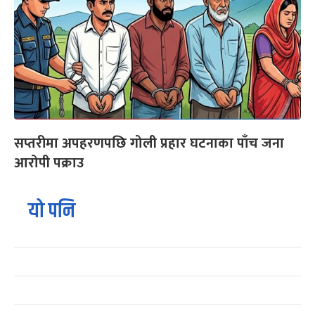
सप्तरीमा अपहरणपछि गोली प्रहार घटनाका पाँच जना
आरोपी पक्राउ
यो पनि