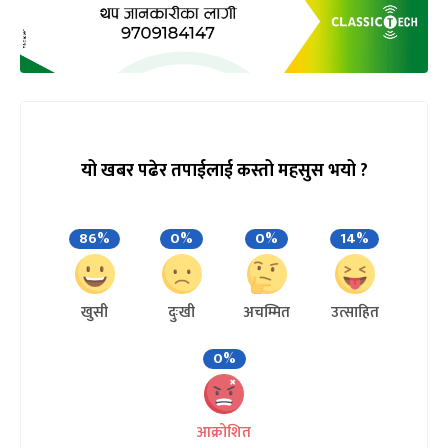
यो खबर पढेर तपाईलाई कस्तो महसुस भयो ?
86%
0%
0%
14%
खुसी
दुःखी
अचम्मित
उत्साहित
0%
आक्रोशित