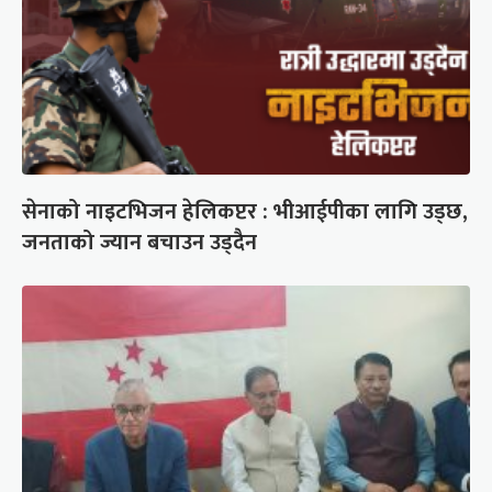
सेनाको नाइटभिजन हेलिकप्टर : भीआईपीका लागि उड्छ,
जनताको ज्यान बचाउन उड्दैन