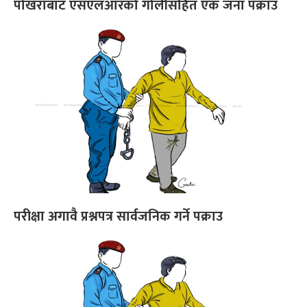
पोखराबाट एसएलआरको गोलीसहित एक जना पक्राउ
परीक्षा अगावै प्रश्नपत्र सार्वजनिक गर्ने पक्राउ