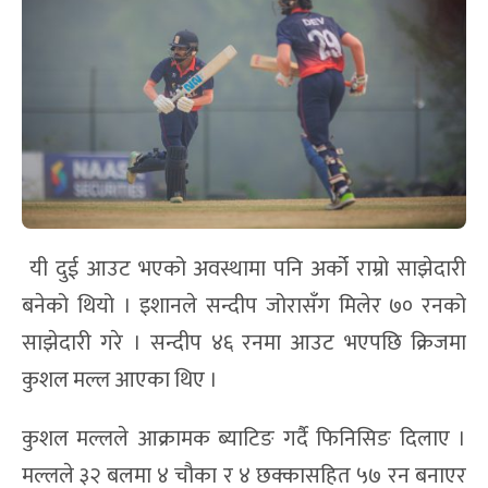
यी दुई आउट भएको अवस्थामा पनि अर्को राम्रो साझेदारी
बनेको थियो । इशानले सन्दीप जोरासँग मिलेर ७० रनको
साझेदारी गरे । सन्दीप ४६ रनमा आउट भएपछि क्रिजमा
कुशल मल्ल आएका थिए ।
कुशल मल्लले आक्रामक ब्याटिङ गर्दै फिनिसिङ दिलाए ।
मल्लले ३२ बलमा ४ चौका र ४ छक्कासहित ५७ रन बनाएर