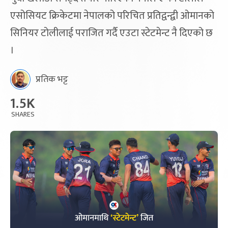
एसोसियट क्रिकेटमा नेपालको परिचित प्रतिद्वन्द्वी ओमानको
सिनियर टोलीलाई पराजित गर्दै एउटा स्टेटमेन्ट नै दिएको छ
।
प्रतिक भट्ट
1.5K
SHARES