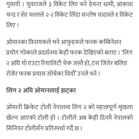
गुमायो । युवराजले ३ विकेट लिए भने हेमन्त धामी, आकाश
चन्द र शेर मल्लले २-२ विकेट लिँदा सन्तोष यादवले १ विकेट
लिए ।
ओमानका विनायकले भने आफुहरूले फरक कम्बिनेशन
प्रयोग गरेकाले प्रदर्शनमा केही फरक देखिएको बताए । ‘लिग
२ अघि यो एउटा रियालिटी चेक जस्तै हो, टस जितेर बलिङ
रोजेर फरक प्रयास सोचेका थियौं’ उनले भने ।
लिग २ अघि ओमानलाई झट्का
ओमानी क्रिकेट टोली नेपालमा लिग २ को महत्त्वपूर्ण शृंखला
खेल्न आएको टोली हो । टोलीले अब केही दिनमै नेपालको
सिनियर टोलीसँग प्रतिस्पर्धा गर्दै छ ।