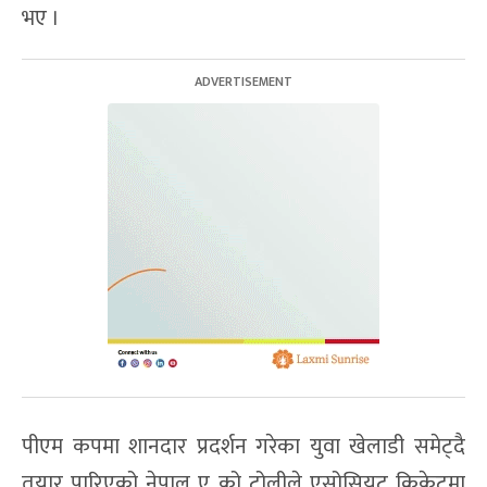
भए ।
पीएम कपमा शानदार प्रदर्शन गरेका युवा खेलाडी समेट्दै
तयार पारिएको नेपाल ए को टोलीले एसोसियट क्रिकेटमा