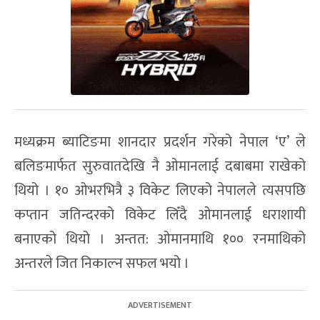
मध्यक्रम ब्याटिङमा शानदार प्रदर्शन गरेको नेपाल ‘ए’ ले
बलिङमार्फत सुरुवातदेखि नै ओमानलाई दबाबमा राखेको
थियो । १० ओभरभित्रै ३ विकेट लिएको नेपालले त्यसपछि
कप्तान जतिन्दरको विकेट लिँदै ओमानलाई धराशायी
बनाएको थियो । अन्तत: ओमानमाथि १०० रनमाथिको
अन्तरले जित निकाल्न सफल भयो ।