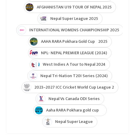
AFGHANISTAN U19 TOUR OF NEPAL 2025
Nepal Super League 2025
INTERNATIONAL WOMENS CHAMPIONSHIP 2025
AAHA RARA Pokhara Gold Cup 2025
NPL- NEPAL PREMIER LEAGUE (2024)
West Indies A Tour to Nepal 2024
Nepal Tri-Nation T20I Series (2024)
2023–2027 ICC Cricket World Cup League 2
Nepal Vs Canada ODI Series
Aaha RARA Pokhara gold cup
Nepal Super League