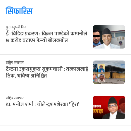
सिफारिस
छुटाउनुभयो कि?
ई–बिडिङ प्रकरण : विक्रम पाण्डेको कम्पनीले
७ करोड घटाएर फेर्‍यो बोलकबोल
राष्ट्रिय समाचार
टेन्टमा उकुसमुकुस सुकुमवासी : तत्काललाई
ठिक, भविष्य अनिश्चित
राष्ट्रिय समाचार
डा. मनोज शर्मा : चोलेन्द्रशमशेरका ‘हिरा’