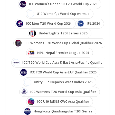
ICC Women’s Under-19 T20 World Cup 2025
U19 Women\'s World Cup warmup
ICC Men T20 World Cup 2024
IPL 2024
Under Lights T20I Series 2026
ICC Womens T20 World Cup Global Qualifier 2026
NPL- Nepal Premier League 2025
ICC T20 World Cup Asia & East Asia-Pacific Qualifier
ICC T20 World Cup Asia-EAP Qaulifier 2025
Unity Cup Nepal vs West Indies 2025
ICC Womens T20 World Cup Asia Qualifier
ICC U19 MENS CWC Asia Qualifier
Hongkong Quadrangular T20I Series