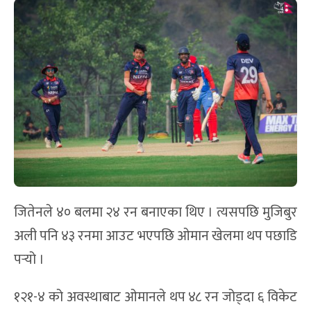
जितेनले ४० बलमा २४ रन बनाएका थिए । त्यसपछि मुजिबुर
अली पनि ४३ रनमा आउट भएपछि ओमान खेलमा थप पछाडि
पर्‍यो ।
१२१-४ को अवस्थाबाट ओमानले थप ४८ रन जोड्दा ६ विकेट