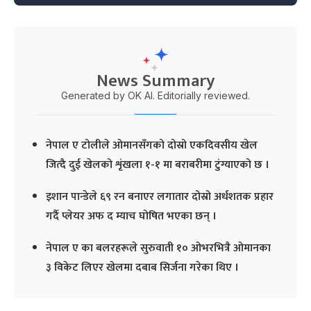
News Summary
Generated by OK AI. Editorially reviewed.
नेपाल ए टोलीले ओमानसँगको दोस्रो एकदिवसीय खेल
जित्दै दुई खेलको शृंखला १-१ मा बराबरीमा टुंग्याएको छ ।
इशान पान्डेले ६९ रन बनाएर लगातार दोस्रो अर्धशतक प्रहार
गर्दै प्लेयर अफ द म्याच घोषित भएका छन् ।
नेपाल ए का बलरहरूले सुरुवाती १० ओभरभित्रै ओमानका
३ विकेट लिएर खेलमा दबाब सिर्जना गरेका थिए ।