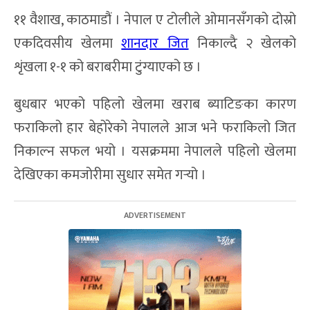
११ वैशाख, काठमाडौं । नेपाल ए टोलीले ओमानसँगको दोस्रो
एकदिवसीय खेलमा
शानदार जित
निकाल्दै २ खेलको
शृंखला १-१ को बराबरीमा टुंग्याएको छ ।
बुधबार भएको पहिलो खेलमा खराब ब्याटिङका कारण
फराकिलो हार बेहोरेको नेपालले आज भने फराकिलो जित
निकाल्न सफल भयो । यसक्रममा नेपालले पहिलो खेलमा
देखिएका कमजोरीमा सुधार समेत गर्‍यो ।