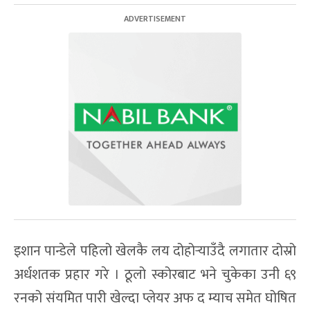
इशान पान्डेले पहिलो खेलकै लय दोहोर्‍याउँदै लगातार दोस्रो
अर्धशतक प्रहार गरे । ठूलो स्कोरबाट भने चुकेका उनी ६९
रनको संयमित पारी खेल्दा प्लेयर अफ द म्याच समेत घोषित