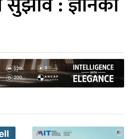
ो सुझाव : ज्ञानको