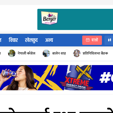
न
विचार
खेलकुद
अन्य
पात्रो
न
नेपाली काँग्रेस
बालेन शाह
प्रतिनिधिसभा बैठक