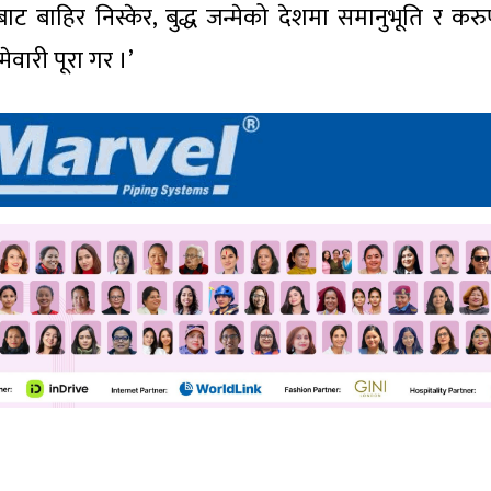
कारबाट बाहिर निस्केर, बुद्ध जन्मेको देशमा समानुभूति र क
वारी पूरा गर ।’