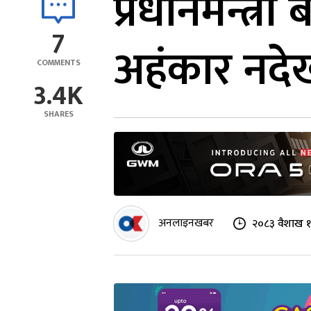
प्रधानमन्त्र
7
अहंकार नदे
COMMENTS
3.4K
SHARES
अनलाइनखबर
२०८३ वैशाख १