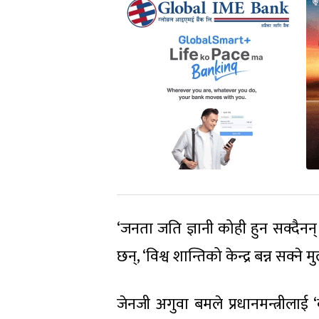
‘जनता जति ज्ञानी कोही हुन सक्दैनन
छन्, ‘विश्व शान्तिको केन्द्र बन्न सक्न
जेनजी अगुवा बमले प्रधानमन्त्रीलाई ‘क