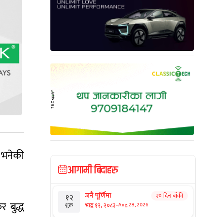
 भनेकी
आगामी बिदाहरु
जनै पूर्णिमा
२० दिन बाँकी
१२
र बुद्ध
-
भाद्र १२, २०८३
Aug 28, 2026
शुक्र