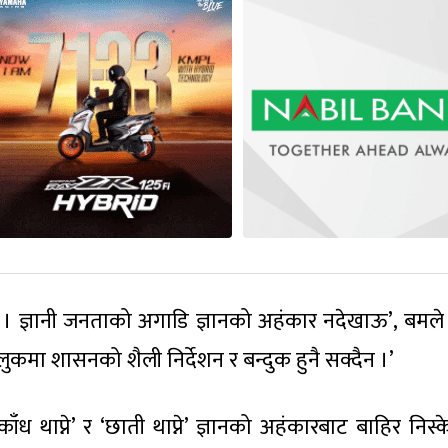
् । ज्ञानी जनताको अगाडि ज्ञानको अहंकार नदेखाऊ’, बमले
े मुलुकमा शासनको शैली निर्देशन र बन्दुक हुनै सक्दैन ।’
ाँध थाप्ने’ र ‘छाती थाप्ने’ ज्ञानको अहंकारबाट बाहिर निस्के