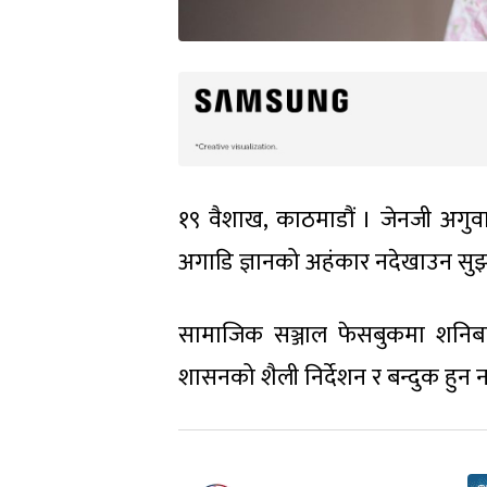
१९ वैशाख, काठमाडौं । जेनजी अगुवा रक
अगाडि ज्ञानको अहंकार नदेखाउन सु
सामाजिक सञ्जाल फेसबुकमा शनिबार स्
शासनको शैली निर्देशन र बन्दुक हुन 