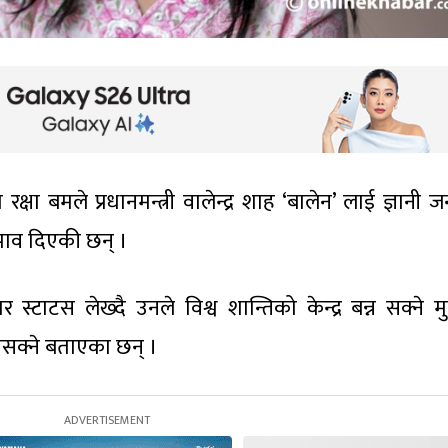
्षा बमले प्रधानमन्त्री वालेन्द्र शाह ‘बालेन’ लाई ज्ञानी
झाव दिएकी छन् ।
टाटस लेख्दै उनले विश्व शान्तिको केन्द्र बन्न सक्ने म
नसक्ने बताएका छन् ।