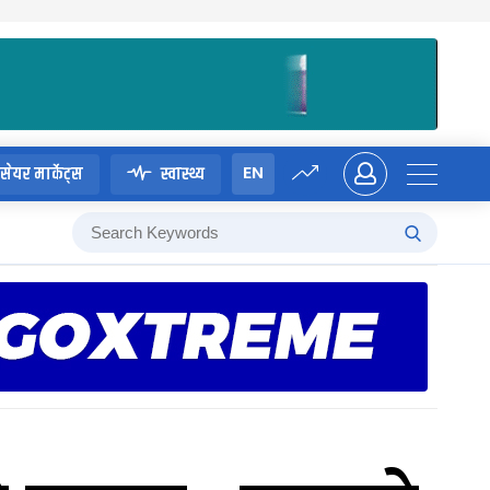
EN
सेयर मार्केट्स
स्वास्थ्य