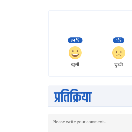
34%
1%
खुसी
दुःखी
प्रतिक्रिया