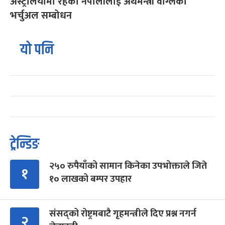
अस्ट्रेलियामा रहेका नेपालीलाई अर्थमन्त्री वाग्लेको
भर्चुअल सम्बोधन
यो पनि
ट्रेन्डिङ
२५० रुपैयाँको सामान किनेका उपभोक्ताले जिते
१
१० लाखको बम्पर उपहार
संसद्को रोष्ट्रमबाटै गृहमन्त्रीले दिए प्रश्न नगर्न
२