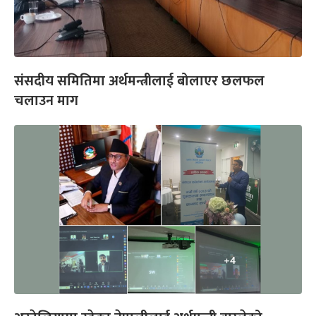
संसदीय समितिमा अर्थमन्त्रीलाई बोलाएर छलफल
चलाउन माग