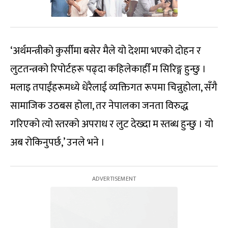
‘अर्थमन्त्रीको कुर्सीमा बसेर मैले यो देशमा भएको दोहन र
लुटतन्त्रको रिपोर्टहरू पढ्दा कहिलेकाहीँ म सिरिङ्ग हुन्छु ।
मलाइ तपाईंहरूमध्ये धेरैलाई व्यक्तिगत रूपमा चिन्नुहोला, सँगै
सामाजिक उठबस होला, तर नेपालका जनता विरुद्ध
गरिएको त्यो स्तरको अपराध र लुट देख्दा म स्तब्ध हुन्छु । यो
अब रोकिनुपर्छ,’ उनले भने ।