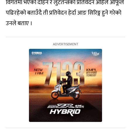
विगतमा भएको दोहन र लुटतन्त्रको प्रतिवेदन अहिले आफूले
पढिरहेको बताउँदै ती प्रतिवेदन हेर्दा आङ सिरिङ्ग हुने गरेको
उनले बताए ।