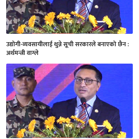
उद्योगी-व्यवसायीलाई थुन्ने सूची सरकारले बनाएको छैन :
अर्थमन्त्री वाग्ले