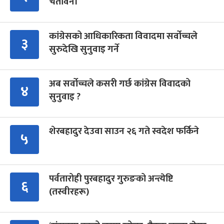
चेतावनी
कांग्रेसको आधिकारिकता विवादमा सर्वोच्चले
३
सुरुदेखि सुनुवाइ गर्ने
अब सर्वोच्चले कसरी गर्छ कांग्रेस विवादको
४
सुनुवाइ ?
शेरबहादुर देउवा साउन २६ गते स्वदेश फर्किने
५
पर्वतारोही पुरबहादुर गुरुङको अन्त्येष्टि
६
(तस्वीरहरू)