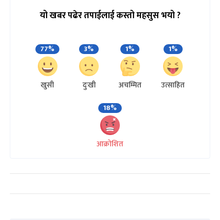
यो खबर पढेर तपाईलाई कस्तो महसुस भयो ?
77%
3%
1%
1%
खुसी
दुःखी
अचम्मित
उत्साहित
18%
आक्रोशित