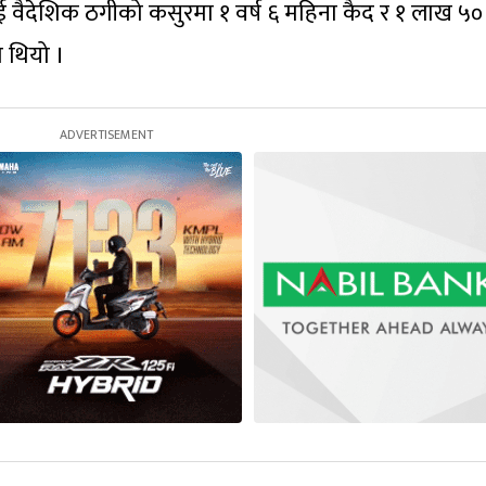
ई वैदेशिक ठगीको कसुरमा १ वर्ष ६ महिना कैद र १ लाख ५०
 थियो ।