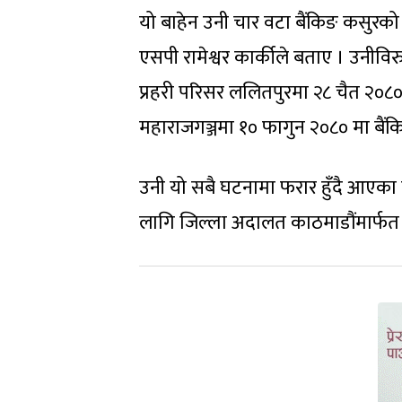
यो बाहेन उनी चार वटा बैंकिङ कसुरको
एसपी रामेश्वर कार्कीले बताए । उनीवि
प्रहरी परिसर ललितपुरमा २८ चैत २०८० म
महाराजगञ्जमा १० फागुन २०८० मा बैंक
उनी यो सबै घटनामा फरार हुँदै आएका 
लागि जिल्ला अदालत काठमाडौंमार्फ