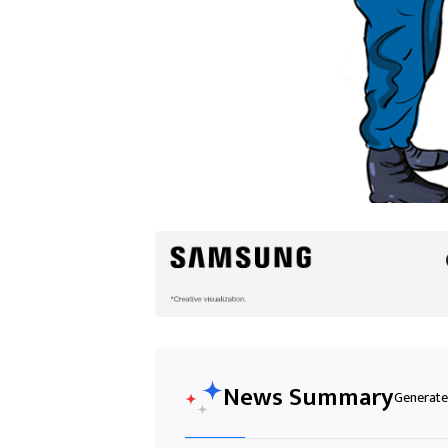
News Summary
Generated