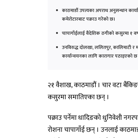
काठमाडौं उपत्यका अपराध अनुसन्धान कार्या
कमेरोटारबाट पक्राउ गरेको छ।
चापागाँईलाई वैदेशिक ठगीको कसुरमा १ वर्
उनविरुद्ध दोलखा, ललितपुर, कालिमाटी र म
कार्यान्वयनका लागि कारागार पठाइएको छ
२१ वैशाख, काठमाडौं । चार वटा बैंकिङ
कसुरमा समातिएका छन् ।
पक्राउ पर्नेमा धादिङको धुनिवेशी नग
रोशना चापागाँई छन् । उनलाई काठमाड