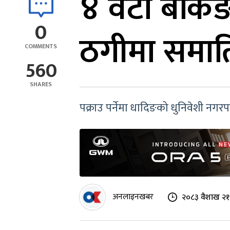
४ वटा बैंकिङ
0
ठगीमा समात
COMMENTS
560
SHARES
पक्राउ पर्नेमा धादिङको धुनिवेशी नग
अनलाइनखबर
२०८३ वैशाख २१