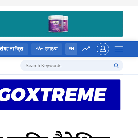
EN
सेयर मार्केट्स
स्वास्थ्य