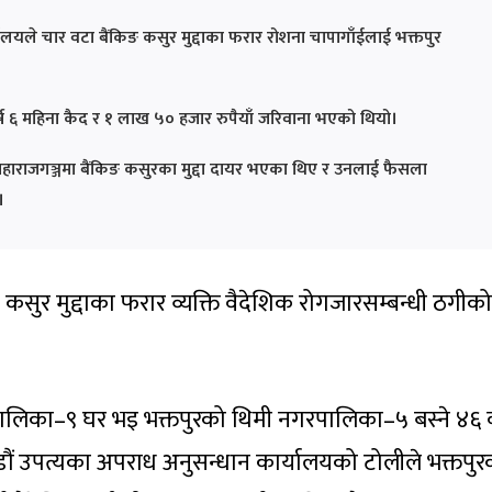
लयले चार वटा बैंकिङ कसुर मुद्दाका फरार रोशना चापागाँईलाई भक्तपुर
ष ६ महिना कैद र १ लाख ५० हजार रुपैयाँ जरिवाना भएको थियो।
हाराजगञ्जमा बैंकिङ कसुरका मुद्दा दायर भएका थिए र उनलाई फैसला
।
 कसुर मुद्दाका फरार व्यक्ति वैदेशिक रोगजारसम्बन्धी ठगीको
रपालिका–९ घर भइ भक्तपुरको थिमी नगरपालिका–५ बस्ने ४६ व
ौं उपत्यका अपराध अनुसन्धान कार्यालयको टोलीले भक्तपुर