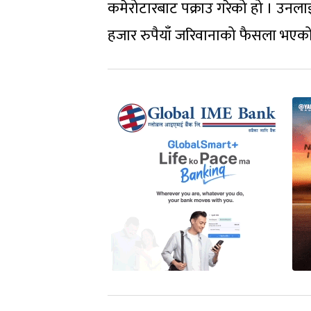
कमेरोटारबाट पक्राउ गरेको हो । उनला
हजार रुपैयाँ जरिवानाको फैसला भएको