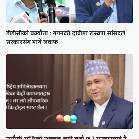
डीडीसीको बक्यौता : गगनको दाबीमा रास्वपा सांसदले
सरकारसँग मागे जवाफ