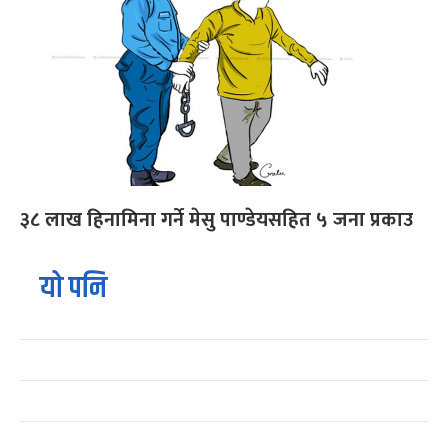
३८ लाख हिनामिना गर्ने मेसु पाण्डेयसहित ५ जना प्रकाउ
यो पनि