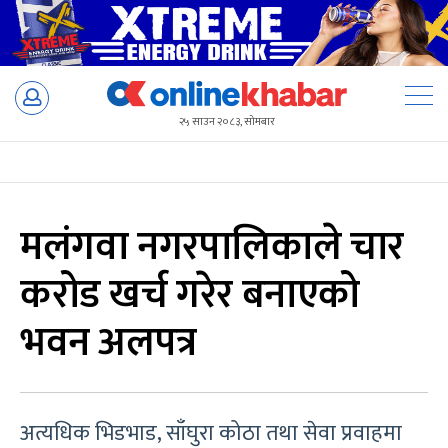
Skip
to
२५ साउन २०८३, सोमबार
content
मलंगवा नगरपालिकाले चार
करोड खर्च गरेर बनाएको
भवन अलपत्र
अत्यधिक भिडभाड, साँघुरा कोठा तथा सेवा प्रवाहमा