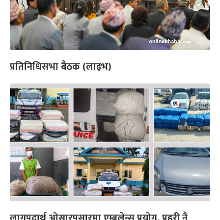
प्रतिनिधिसभा बैठक (लाइभ)
लागुपदार्थ ओसारपसारमा एम्बुलेन्स प्रयोग, प्रहरी नै