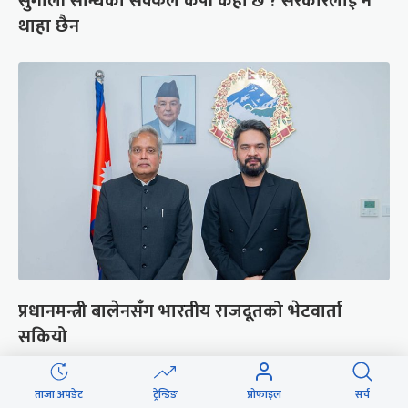
सुगौली सन्धिको सक्कल कपी कहाँ छ ? सरकारलाई नै
थाहा छैन
प्रधानमन्त्री बालेनसँग भारतीय राजदूतको भेटवार्ता
सकियो
ताजा अपडेट
ट्रेन्डिङ
प्रोफाइल
सर्च