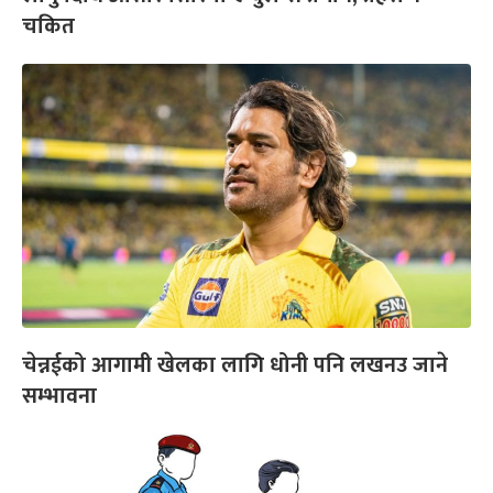
चकित
चेन्नईको आगामी खेलका लागि धोनी पनि लखनउ जाने
सम्भावना