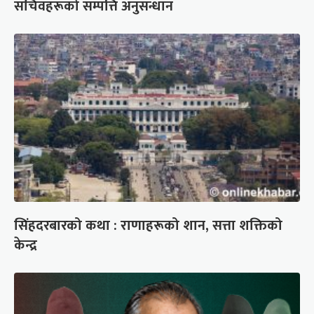
सचिवहरूको सम्पत्ति अनुसन्धान
सिंहदरबारको कथा : राणाहरूको शान, सत्ता शक्तिको
केन्द्र