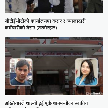
सीटीईभीटीको कार्यालयमा करार र ज्यालादारी
कर्मचारीको घेराउ (तस्वीरहरू)
अख्तियारले थाल्यो दुई पूर्वप्रधानमन्त्रीका स्वकीय