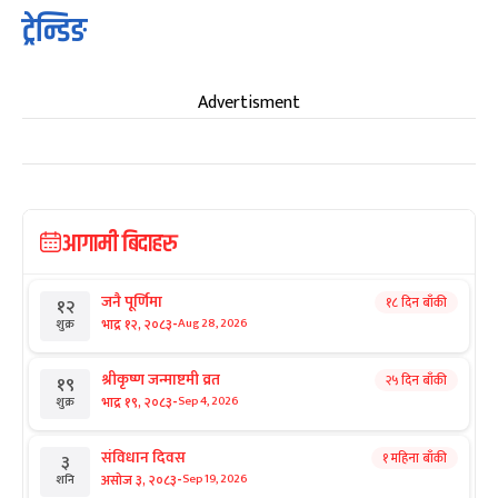
ट्रेन्डिङ
Advertisment
आगामी बिदाहरु
जनै पूर्णिमा
१८ दिन बाँकी
१२
-
भाद्र १२, २०८३
Aug 28, 2026
शुक्र
श्रीकृष्ण जन्माष्टमी व्रत
२५ दिन बाँकी
१९
-
भाद्र १९, २०८३
Sep 4, 2026
शुक्र
संविधान दिवस
१ महिना बाँकी
३
-
असोज ३, २०८३
Sep 19, 2026
शनि