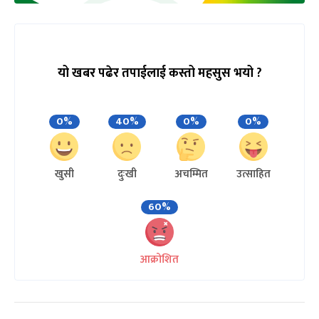
यो खबर पढेर तपाईलाई कस्तो महसुस भयो ?
0%
40%
0%
0%
खुसी
दुःखी
अचम्मित
उत्साहित
60%
आक्रोशित