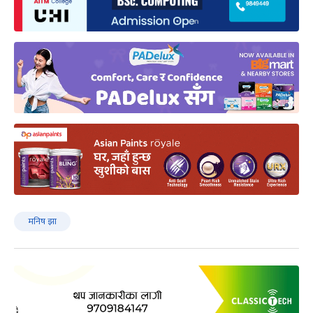
मनिष झा