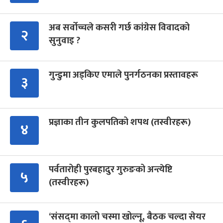
अब सर्वोच्चले कसरी गर्छ कांग्रेस विवादको
२
सुनुवाइ ?
गुन्डुमा अड्किए एमाले पुनर्गठनका प्रस्तावहरू
३
प्रज्ञाका तीन कुलपतिको शपथ (तस्वीरहरू)
४
पर्वतारोही पुरबहादुर गुरुङको अन्त्येष्टि
५
(तस्वीरहरू)
‘संसद्‍मा कालो चस्मा खोल्नू, बैठक चल्दा सेयर