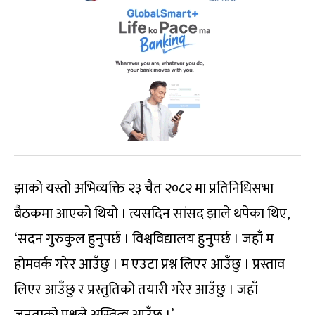
झाको यस्तो अभिव्यक्ति २३ चैत २०८२ मा प्रतिनिधिसभा
बैठकमा आएको थियो । त्यसदिन सांसद झाले थपेका थिए,
‘सदन गुरुकुल हुनुपर्छ । विश्वविद्यालय हुनुपर्छ । जहाँ म
होमवर्क गरेर आउँछु । म एउटा प्रश्न लिएर आउँछु । प्रस्ताव
लिएर आउँछु र प्रस्तुतिको तयारी गरेर आउँछु । जहाँ
जनताको प्रश्नले अस्तित्व आउँछ ।’