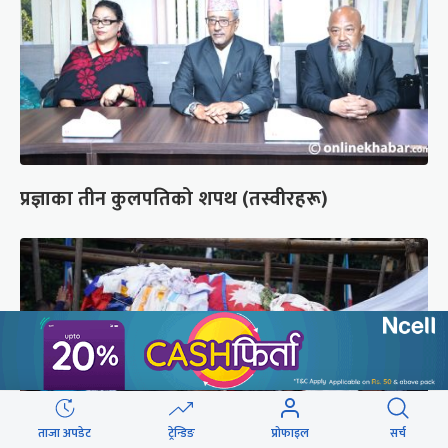
प्रज्ञाका तीन कुलपतिको शपथ (तस्वीरहरू)
ताजा अपडेट
ट्रेन्डिङ
प्रोफाइल
सर्च