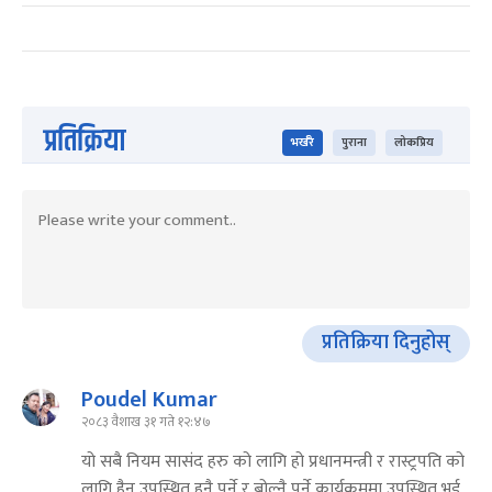
प्रतिक्रिया
भर्खरै
पुराना
लोकप्रिय
प्रतिक्रिया दिनुहोस्
Poudel Kumar
२०८३ वैशाख ३१ गते १२:४७
यो सबै नियम सासंद हरु को लागि हो प्रधानमन्त्री र रास्ट्रपति को
लागि हैन उपस्थित हुनै पर्ने र बोल्नै पर्ने कार्यक्रममा उपस्थित भई