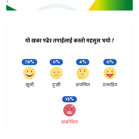
यो खबर पढेर तपाईलाई कस्तो महसुस भयो ?
78%
0%
4%
0%
खुसी
दुःखी
अचम्मित
उत्साहित
19%
आक्रोशित