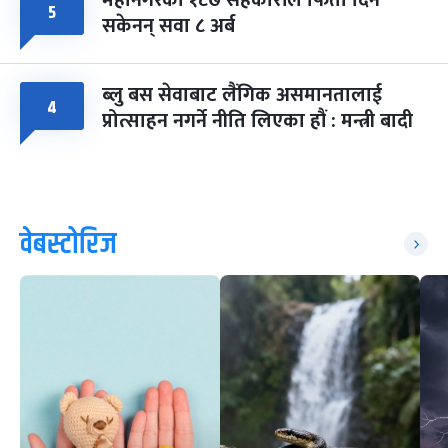
५
सकेनन् सवा ८ अर्ब
ब्लु बस सेवाबाट लैंगिक असमानतालाई
४
प्रोत्साहन नगर्ने नीति लिएका हौं : मन्त्री बादी
वेबस्टोरिज