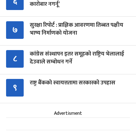
६
कारोबार नगर्नू’
सुरक्षा रिपोर्ट : प्राज्ञिक आवरणमा तिब्बत पक्षीय
७
भाष्य निर्माणको योजना
कांग्रेस संस्थापन इतर समूहको राष्ट्रिय भेलालाई
८
देउवाले सम्बोधन गर्ने
राष्ट्र बैंकको स्वायत्ततामा सरकारको उपहास
९
Advertisment