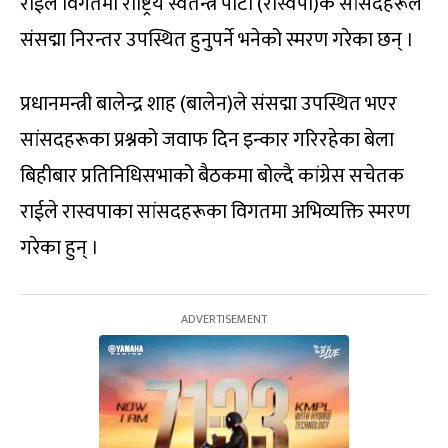
राईले विगतमा राष्ट्रिय स्वतन्त्र पार्टी (रास्वपा)कै सांसदहरूले
संसद्मा निरन्तर उपस्थित हुनुपर्ने भनेको स्मरण गरेका छन् ।
प्रधानमन्त्री बालेन्द्र शाह (बालेन)ले संसद्मा उपस्थित भएर
सांसदहरूका प्रश्नको जवाफ दिन इन्कार गरिरहेका बेला
बिहीबार प्रतिनिधिसभाको बैठकमा बोल्दै कांग्रेस सचेतक
राईले रास्वपाका सांसदहरूका विगतमा अभिव्यक्ति स्मरण
गरेका हुन् ।