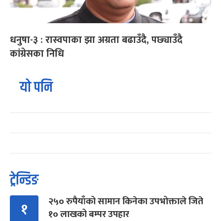
धनुषा-३ : रास्वपाका झा अग्रता बढाउँदै, पछ्याउँदै
कांग्रेसका निधि
यो पनि
ट्रेन्डिङ
२५० रुपैयाँको सामान किनेका उपभोक्ताले जिते
१
१० लाखको बम्पर उपहार