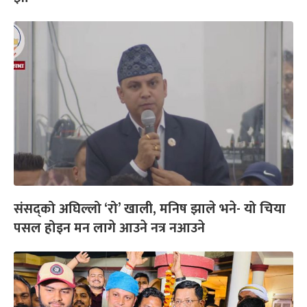
संसद्‌को अघिल्लो ‘रो’ खाली, मनिष झाले भने- यो चिया
पसल होइन मन लागे आउने नत्र नआउने