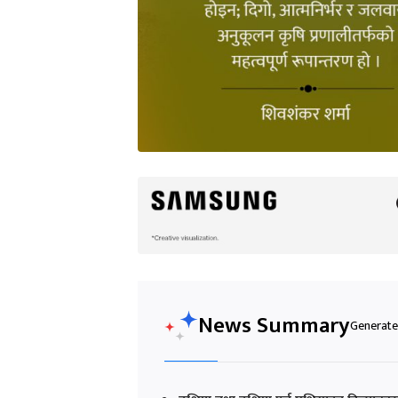
News Summary
Generated