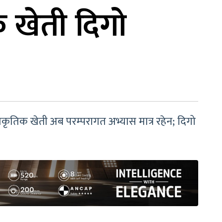
िक खेती दिगो
कृतिक खेती अब परम्परागत अभ्यास मात्र रहेन; दिगो