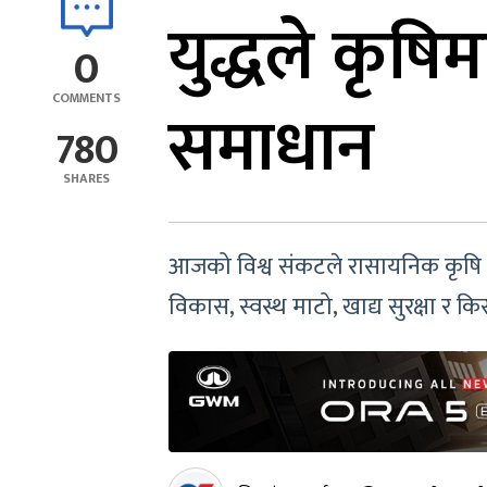
युद्धले कृषि
0
COMMENTS
समाधान
780
SHARES
आजको विश्व संकटले रासायनिक कृषि प्
विकास, स्वस्थ माटो, खाद्य सुरक्षा र