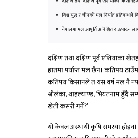
दक्षिण तथा दक्षिण पूर्व एशियाका किसानह
विश्व युद्ध र चीनको मल निर्यात प्रतिबन्धले
नेपालमा मल आपूर्ति अनिश्चित र उत्पादन ला
दक्षिण तथा दक्षिण पूर्व एशियाका ख
हातमा पर्याप्त मल छैन। कतिपय ठाउ
कतिपय किसानले त यस वर्ष मल नै नपा
श्रीलंका, थाइल्याण्ड, भियतनाम हुँदै सम
खेती कसरी गर्ने?’
यो केवल अस्थायी कृषि समस्या होइन। यो