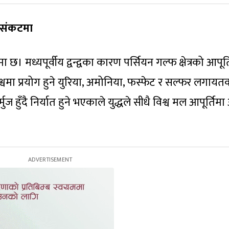
ली संकटमा
छ। मध्यपूर्वीय द्वन्द्वका कारण पर्सियन गल्फ क्षेत्रको आपूर्त
श्वमा प्रयोग हुने युरिया, अमोनिया, फस्फेट र सल्फर लगायत
ज हुँदै निर्यात हुने भएकाले युद्धले सीधै विश्व मल आपूर्तिम