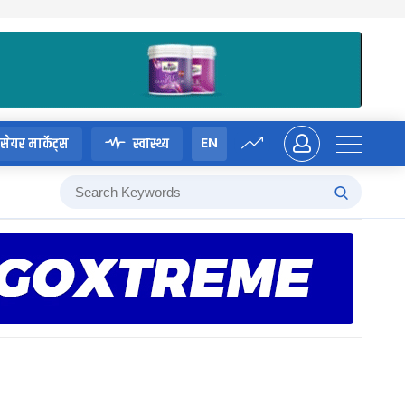
EN
सेयर मार्केट्स
स्वास्थ्य