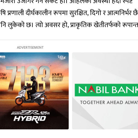
ोरी उजागर गर्ने संकट हो। अहिलेको अवस्था हेर्दा स्पष्ट
प्रणाली दीर्घकालीन रूपमा सुरक्षित, दिगो र आत्मनिर्भर छ
ि लुकेको छ। त्यो अवसर हो, प्राकृतिक खेतीतर्फको रूपान