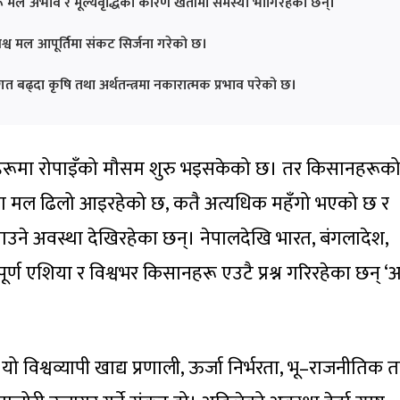
रू मल अभाव र मूल्यवृद्धिका कारण खेतीमा समस्या भोगिरहेका छन्।
 विश्व मल आपूर्तिमा संकट सिर्जना गरेको छ।
गत बढ्दा कृषि तथा अर्थतन्त्रमा नकारात्मक प्रभाव परेको छ।
ेतहरूमा रोपाइँको मौसम शुरु भइसकेको छ। तर किसानहरूक
ँमा मल ढिलो आइरहेको छ, कतै अत्यधिक महँगो भएको छ र
उने अवस्था देखिरहेका छन्। नेपालदेखि भारत, बंगलादेश,
्पूर्ण एशिया र विश्वभर किसानहरू एउटै प्रश्न गरिरहेका छन् ‘
 विश्वव्यापी खाद्य प्रणाली, ऊर्जा निर्भरता, भू–राजनीतिक 