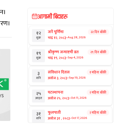
ैन।
आगामी बिदाहरु
्तरण।
जनै पूर्णिमा
२२ दिन बाँकी
१२
-
भाद्र १२, २०८३
Aug 28, 2026
शुक्र
श्रीकृष्ण जन्माष्टमी व्रत
२९ दिन बाँकी
१९
-
भाद्र १९, २०८३
Sep 4, 2026
शुक्र
संविधान दिवस
१ महिना बाँकी
३
-
असोज ३, २०८३
Sep 19, 2026
शनि
घटस्थापना
२ महिना बाँकी
२५
-
असोज २५, २०८३
Oct 11, 2026
आइत
फूलपाती
२ महिना बाँकी
३१
-
असोज ३१ , २०८३
Oct 17, 2026
शनि