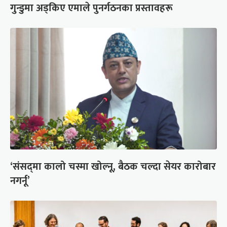
गुन्डुमा अड्किए एमाले पुनर्गठनका प्रस्तावहरू
‘संसद्‍मा कालो चस्मा खोल्नू, बैठक चल्दा सेयर कारोबार
नगर्नू’