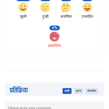
खुसी
दुःखी
अचम्मित
उत्साहित
0%
आक्रोशित
प्रतिक्रिया
भर्खरै
पुराना
लोकप्रिय