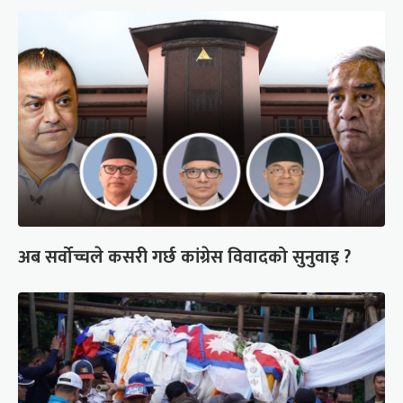
अब सर्वोच्चले कसरी गर्छ कांग्रेस विवादको सुनुवाइ ?