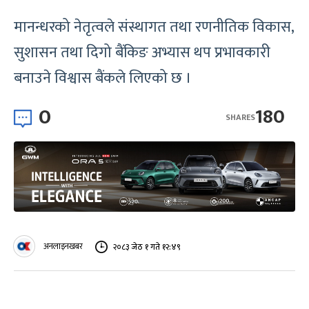
मानन्धरको नेतृत्वले संस्थागत तथा रणनीतिक विकास,
सुशासन तथा दिगो बैंकिङ अभ्यास थप प्रभावकारी
बनाउने विश्वास बैंकले लिएको छ ।
0
180
SHARES
अनलाइनखबर
२०८३ जेठ १ गते १२:४९