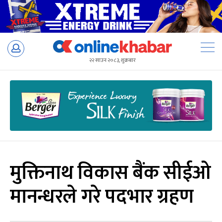
Skip
to
२२ साउन २०८३, शुक्रबार
content
मुक्तिनाथ विकास बैंक सीईओ
मानन्धरले गरे पदभार ग्रहण