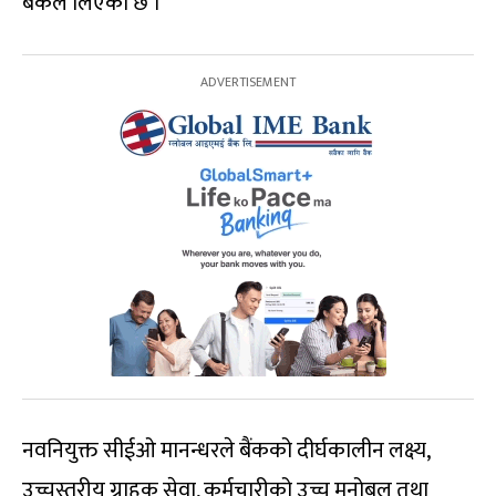
बैंकले लिएको छ ।
नवनियुक्त सीईओ मानन्धरले बैंकको दीर्घकालीन लक्ष्य,
उच्चस्तरीय ग्राहक सेवा, कर्मचारीको उच्च मनोबल तथा