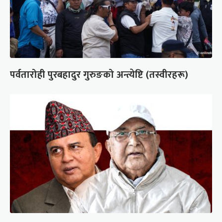
पर्वतारोही पुरबहादुर गुरुङको अन्त्येष्टि (तस्वीरहरू)