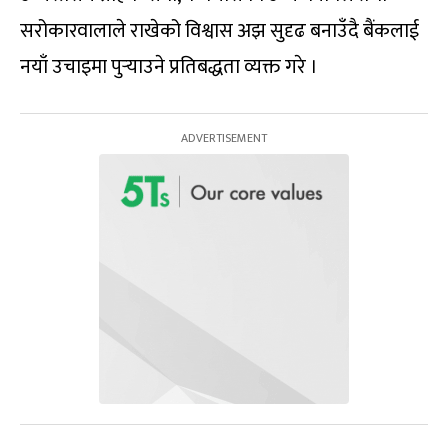
सरोकारवालाले राखेको विश्वास अझ सुदृढ बनाउँदै बैंकलाई
नयाँ उचाइमा पुर्‍याउने प्रतिबद्धता व्यक्त गरे ।