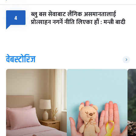
ब्लु बस सेवाबाट लैंगिक असमानतालाई
४
प्रोत्साहन नगर्ने नीति लिएका हौं : मन्त्री बादी
वेबस्टोरिज