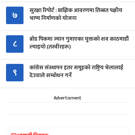
सुरक्षा रिपोर्ट : प्राज्ञिक आवरणमा तिब्बत पक्षीय
७
भाष्य निर्माणको योजना
ब्रोड पिकमा ज्यान गुमाएका युक्तको शव काठमाडौं
८
ल्याइयो (तस्वीरहरू)
कांग्रेस संस्थापन इतर समूहको राष्ट्रिय भेलालाई
९
देउवाले सम्बोधन गर्ने
Advertisment