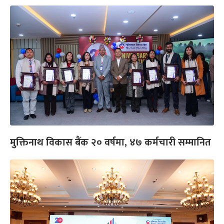
मुक्तिनाथ विकास बैंक २० वर्षमा, ४७ कर्मचारी सम्मानित