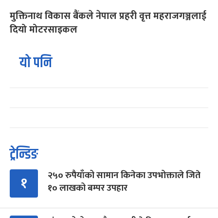
मुक्तिनाथ विकास बैंकले नेपाल प्रहरी वृत्त महराजगञ्जलाई
दियो मोटरसाइकल
यो पनि
ट्रेन्डिङ
२५० रुपैयाँको सामान किनेका उपभोक्ताले जिते
१
१० लाखको बम्पर उपहार