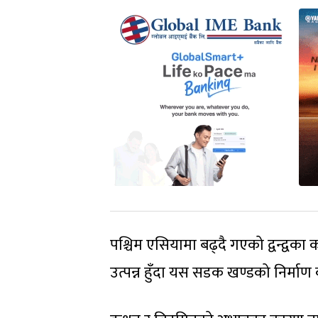
पश्चिम एसियामा बढ्दै गएको द्वन्द्वक
उत्पन्न हुँदा यस सडक खण्डको निर्माण क