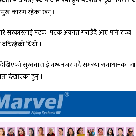
रिस्थिति मात्र नभई स्थानीय स्तरमा हुने अवरोध र ढुंथा, गिटी तथ
्रमुख कारण रहेका छन् ।
रूबारे सरकारलाई पटक–पटक अवगत गराउँदै आए पनि राज्य
ो बढिरहेको थियो ।
देखिएको सुस्ततालाई मध्यनजर गर्दै समस्या समाधानका ल
यता देखाएका हुन् ।