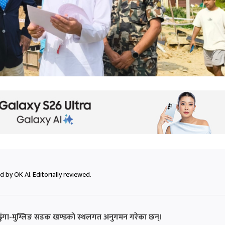
 by OK AI. Editorially reviewed.
ागढुंगा-मुग्लिङ सडक खण्डको स्थलगत अनुगमन गरेका छन्।