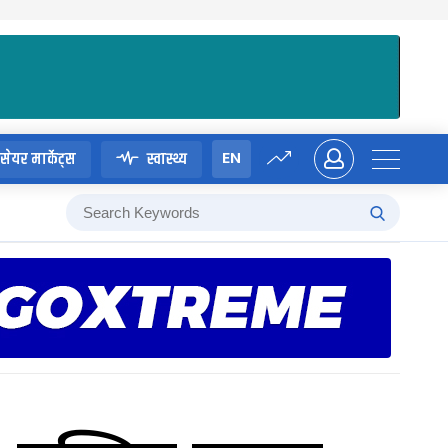
EN
सेयर मार्केट्स
स्वास्थ्य