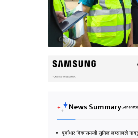
News Summary
Generated
पूर्वाधार विकासमन्त्री सुनिल लम्सालले न