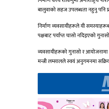
निर्माण कार्य रोकिनुमा अन्तर्राष्ट्रिय प
बालुवाको सहज उपलब्धता नहुनु पनि प
निर्माण व्यवसायीहरूले यी समस्याह
पक्षबाट पर्याप्त चासो नदिइएको गुनास
व्यवसायीहरूको गुनासो र आयोजनामा 
मन्त्री लम्सालले स्वयं अनुगमनमा सक्रि