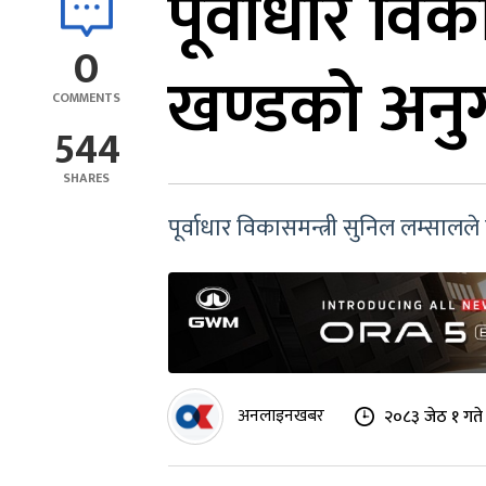
पूर्वाधार वि
0
खण्डको अन
COMMENTS
544
SHARES
पूर्वाधार विकासमन्त्री सुनिल लम्सा
अनलाइनखबर
२०८३ जेठ १ गते