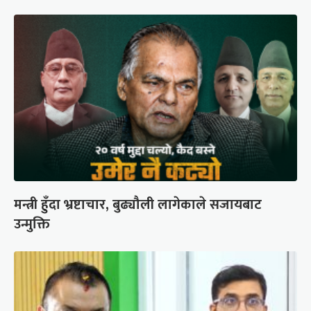
मन्त्री हुँदा भ्रष्टाचार, बुढ्यौली लागेकाले सजायबाट
उन्मुक्ति