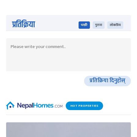
प्रतिक्रिया
भर्खरै
पुराना
लोकप्रिय
प्रतिक्रिया दिनुहोस्
HOT PROPERTIES