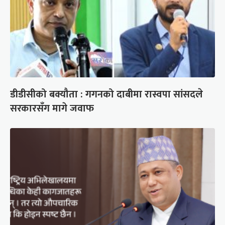
डीडीसीको बक्यौता : गगनको दाबीमा रास्वपा सांसदले
सरकारसँग मागे जवाफ