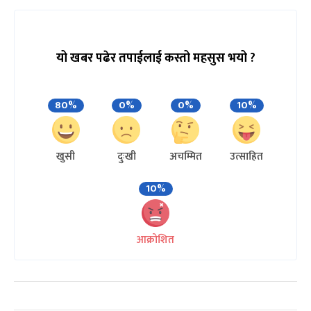
यो खबर पढेर तपाईलाई कस्तो महसुस भयो ?
80%
0%
0%
10%
खुसी
दुःखी
अचम्मित
उत्साहित
10%
आक्रोशित