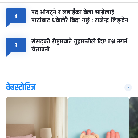
पद ओगट्ने र लडाइँका बेला भाग्नेलाई
४
पार्टीबाट धकेलेरै बिदा गर्छु : राजेन्द्र लिङ्देन
संसद्को रोष्ट्रमबाटै गृहमन्त्रीले दिए प्रश्न नगर्न
३
चेतावनी
वेबस्टोरिज