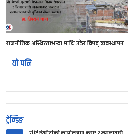
राजनीतिक अस्थिरताभन्दा माथि उठेर विपद् व्यवस्थापन
यो पनि
ट्रेन्डिङ
सीटीईभीटीको कार्यालयमा करार र ज्यालादारी