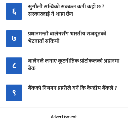
सुगौली सन्धिको सक्कल कपी कहाँ छ ?
६
सरकारलाई नै थाहा छैन
प्रधानमन्त्री बालेनसँग भारतीय राजदूतको
७
भेटवार्ता सकियो
बालेनले लगाए कूटनीतिक प्रोटोकलको अडानमा
८
ब्रेक
बैंकको नियमन प्रहरीले गर्ने कि केन्द्रीय बैंकले ?
९
Advertisment