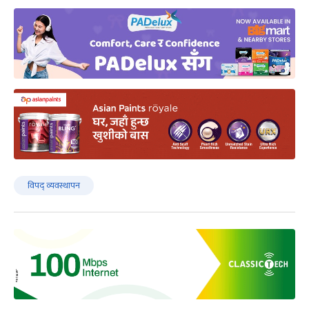
विपद् व्यवस्थापन