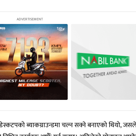
कटपको ब्याकग्राउन्डमा चल्न सक्ने बनाएको थियो, जसले 