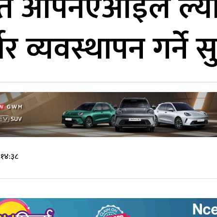
्फत ओपनएआईले ल्या
र व्यवस्थापन गर्ने स
 १४:३८