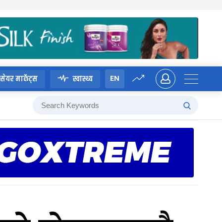
EN
सेयर मार्केट्स
स्वास्थ्य