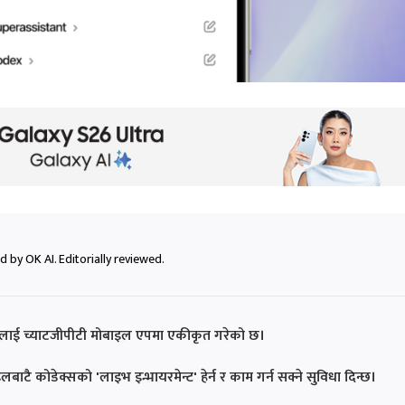
 by OK AI. Editorially reviewed.
ाई च्याटजीपीटी मोबाइल एपमा एकीकृत गरेको छ।
ाटै कोडेक्सको 'लाइभ इन्भायरमेन्ट' हेर्न र काम गर्न सक्ने सुविधा दिन्छ।