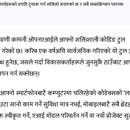
ार्यहरूको प्रगति ट्र्याक गर्न सजिलो बनाएको छ र सबै सब्सक्रिप्सन प्लानमा
मा अग्रणी कम्पनी ओपनएआईले आफ्नो शक्तिशाली कोडिङ टुल
 गरेको छ। करिब एक वर्षअघि सार्वजनिक गरिएको यो टुल
ध हुनेछ, जसले गर्दा विकासकर्ताहरूले जुनसुकै ठाउँबाट आ
ापन गर्न सक्नेछन्।
े आफ्नो स्मार्टफोनबाटै कम्प्युटरमा चलिरहेको कोडेक्सको ‘
 एउटा सानो काम गर्ने सुविधा मात्र नभई, मोबाइलबाटै सबै थ्रे
ू स्वीकृत गर्ने, एआई मोडल परिवर्तन गर्ने वा नयाँ प्रोजेक्ट सुरु