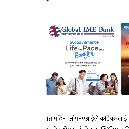
गत महिना ओपनएआईले कोडेक्सलाई डेस्