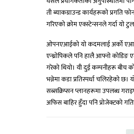
यसले प्रयोगकर्ताको अनुपस्थितिमा पन
ती ब्याकग्राउन्ड कार्यहरूको प्रगति फ
गरिएको क्रोम एक्स्टेन्सनले गर्दा यो 
ओपनएआईको यो कदमलाई अर्को एआई कम्प
एन्थ्रोपिकले पनि हालै आफ्नो कोडिङ ए
गरेको थियो। यी दुई कम्पनीहरू बीच को ब
भन्नेमा कडा प्रतिस्पर्धा चलिरहेको छ।
सब्सक्रिप्सन प्लानहरूमा उपलब्ध गराइए
अफिस बाहिर हुँदा पनि प्रोजेक्टको गत