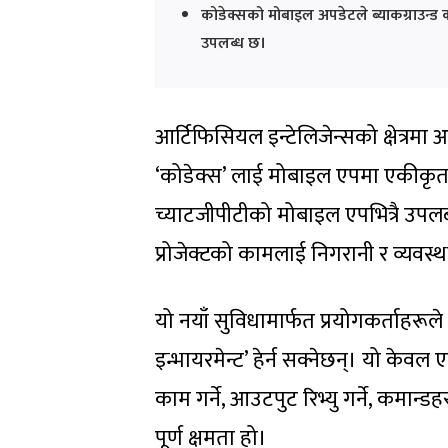
कोडेक्सको मोबाइल अपडेटले ब्याकग्राउन्ड क
उपलब्ध छ।
आर्टिफिसियल इन्टेलिजेन्सको क्षेत्र
‘कोडेक्स’ लाई मोबाइल एपमा एकीकृत
च्याटजीपीटीको मोबाइल एपभित्रै उपलब्
प्रोजेक्टको कामलाई निगरानी र व्यवस्थ
यो नयाँ सुविधामार्फत प्रयोगकर्ताहरूल
इन्भायरमेन्ट’ हेर्न सक्नेछन्। यो केवल
काम गर्ने, आउटपुट रिभ्यु गर्ने, कमान्डहर
पूर्ण क्षमता हो।