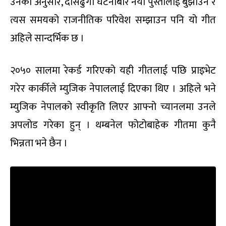
उनका अनुसार, दासढुंगा घटनाबारे नयाँ पुस्तालाई बुझाउन र
त्यस समयको राजनीतिक परिवेश सम्झाउन पनि यो गीत
अहिले सान्दर्भिक छ ।
२०५० सालमा रेकर्ड गरिएको यही गीतलाई पछि प्राइभेट
गरेर कार्कीले म्युजिक नेपाललाई दिएका थिए । अहिले भने
म्युजिक नेपालको स्वीकृति लिएर आफ्नो च्यानलमा उनले
अपलोड गरेका हुन् । थम्बनेल फोटोबाहेक गीतमा कुनै
भिन्नता भने छैन ।