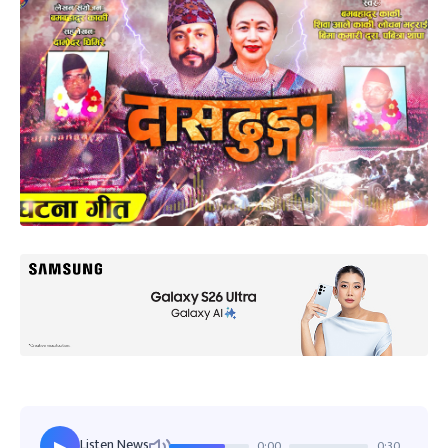
Listen News
0:00
0:30
▶