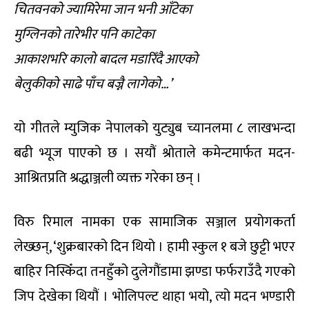
चितवनको ज्यामिरेमा जान भनी आँटेका
मुग्लिनको तारेभीर पनि काटेका
आकाशभरि कालो बादल मडारिँदै आएको
बेलुकीको साढे पाँच बज्नै लागेको…’
यो गीतले म्युजिक नेपालको युट्युब च्यानलमा ८ लाखभन्दा
बढी भ्यूज पाएको छ । सयौं श्रोताले कमेन्टमार्फत मदन-
आश्रितप्रति श्रद्धाञ्जली व्यक्त गरेका छन् ।
विरु रिमाल नामका एक सामाजिक सञ्जाल प्रयोगकर्ता
लेख्छन्, ‘शुक्रबारको दिन थियो । हामी स्कुल १ बजे छुट्टी भएर
बाहिर निस्किँदा तनहुँको दुलेगौंडामा झण्डा फर्फराउँदै गएको
जिप देखेका थियौं । भोलिपल्ट थाहा भयो, त्यो मदन भण्डारी