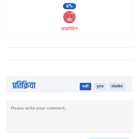
8%
आक्रोशित
प्रतिक्रिया
भर्खरै
पुराना
लोकप्रिय