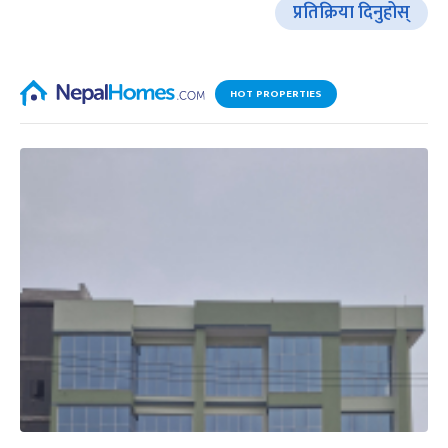
प्रतिक्रिया दिनुहोस्
HOT PROPERTIES