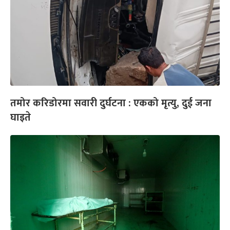
तमोर करिडोरमा सवारी दुर्घटना : एकको मृत्यु, दुई जना
घाइते