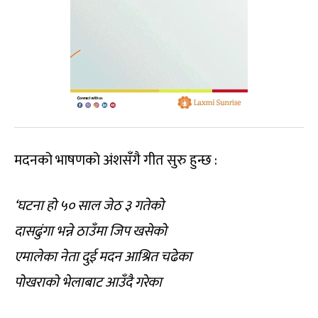
मदनको भाषणको अंशसँगै गीत सुरु हुन्छ :
‘घटना हो ५० साल जेठ ३ गतेको
दासढुंगा भन्ने ठाउँमा जिप खसेको
एमालेका नेता दुई मदन आश्रित चढेका
पोखराको भेलाबाट आउँदै गरेका