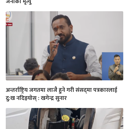
जनाको मृत्यु
अन्तर्राष्ट्रिय जगतमा लाजै हुने गरी संसद्‍मा पत्रकारलाई
दु:ख नदिइयोस् : खगेन्द्र सुनार