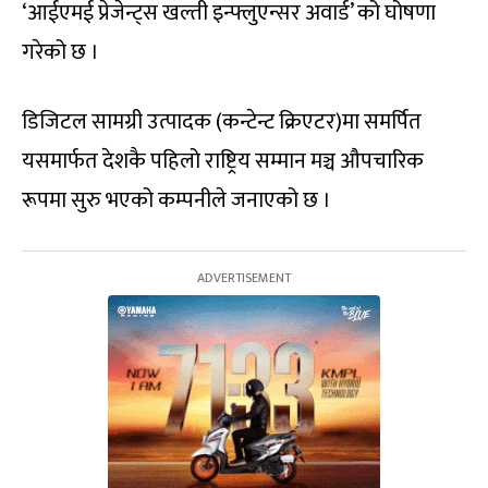
‘आईएमई प्रेजेन्ट्स खल्ती इन्फ्लुएन्सर अवार्ड’ को घोषणा
गरेको छ ।
डिजिटल सामग्री उत्पादक (कन्टेन्ट क्रिएटर)मा समर्पित
यसमार्फत देशकै पहिलो राष्ट्रिय सम्मान मञ्च औपचारिक
रूपमा सुरु भएको कम्पनीले जनाएको छ ।