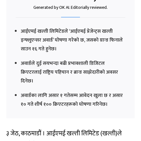
Generated by OK AI. Editorially reviewed.
आईएमई खल्ती लिमिटेडले ‘आईएमई प्रेजेन्ट्स खल्ती
इन्फ्लुएन्सर अवार्ड’ घोषणा गरेको छ, जसको ग्रान्ड फिनाले
साउन १६ गते हुनेछ।
अवार्डले दुई सयभन्दा बढी प्रभावशाली डिजिटल
क्रिएटरलाई राष्ट्रिय पहिचान र ब्रान्ड साझेदारीको अवसर
दिनेछ।
अवार्डका लागि असार १ गतेसम्म आवेदन खुला छ र असार
१० गते शीर्ष १०० क्रिएटरहरूको घोषणा गरिनेछ।
३ जेठ, काठमाडौं । आईएमई खल्ती लिमिटेड (खल्ती)ले