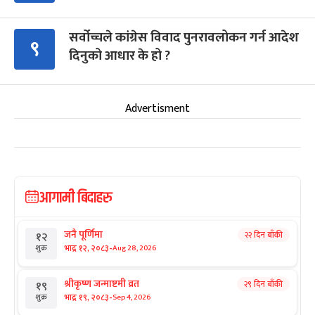
सर्वोच्चले कांग्रेस विवाद पुनरावलोकन गर्न आदेश
९
दिनुको आधार के हो ?
Advertisment
आगामी बिदाहरु
जनै पूर्णिमा
२२ दिन बाँकी
१२
-
भाद्र १२, २०८३
Aug 28, 2026
शुक्र
श्रीकृष्ण जन्माष्टमी व्रत
२९ दिन बाँकी
१९
-
भाद्र १९, २०८३
Sep 4, 2026
शुक्र