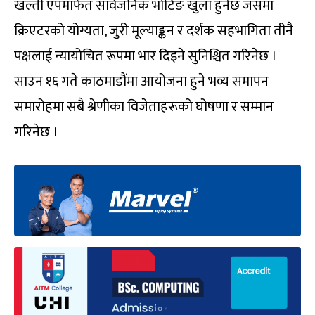
खल्ती एपमार्फत सार्वजनिक भोटिङ खुला हुनेछ जसमा
क्रिएटरको योग्यता, जुरी मूल्याङ्कन र दर्शक सहभागिता तीनै
पक्षलाई न्यायोचित रूपमा भार दिइने सुनिश्चित गरिनेछ ।
साउन १६ गते काठमाडौंमा आयोजना हुने भव्य समापन
समारोहमा सबै श्रेणीका विजेताहरूको घोषणा र सम्मान
गरिनेछ ।