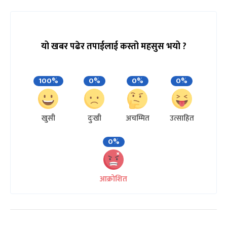
यो खबर पढेर तपाईलाई कस्तो महसुस भयो ?
100%
0%
0%
0%
खुसी
दुःखी
अचम्मित
उत्साहित
0%
आक्रोशित