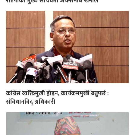
राप्रपाको मुख्य सचिवमा जयन्तनाथ खनाल
का‍ंग्रेस व्यक्तिमुखी होइन, कार्यक्रममुखी बन्नुपर्छ :
संविधानविद् अधिकारी