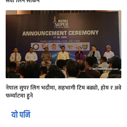
सेवा लिन सकिने
नेपाल सुपर लिग भदौमा, सहभागी टिम बढ्यो, होम र अवे
फर्म्याटमा हुने
यो पनि