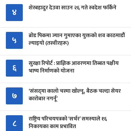
शेरबहादुर देउवा साउन २६ गते स्वदेश फर्किने
४
ब्रोड पिकमा ज्यान गुमाएका युक्तको शव काठमाडौं
५
ल्याइयो (तस्वीरहरू)
सुरक्षा रिपोर्ट : प्राज्ञिक आवरणमा तिब्बत पक्षीय
६
भाष्य निर्माणको योजना
‘संसद्‍मा कालो चस्मा खोल्नू, बैठक चल्दा सेयर
७
कारोबार नगर्नू’
राष्ट्रिय परिचयपत्रको ‘सर्भर’ समस्याले १६
८
निकायका काम प्रभावित