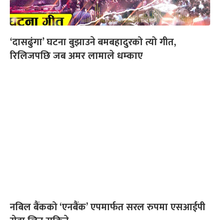
‘दासढुंगा’ घटना बुझाउने बमबहादुरको त्यो गीत,
रिलिजपछि जब अमर लामाले धम्काए
नबिल बैंकको ‘एनबैंक’ एपमार्फत सरल रुपमा एसआईपी