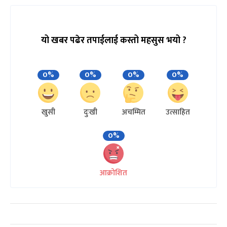
यो खबर पढेर तपाईलाई कस्तो महसुस भयो ?
0%
0%
0%
0%
खुसी
दुःखी
अचम्मित
उत्साहित
0%
आक्रोशित