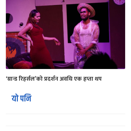
‘ग्रान्ड रिहर्सल’को प्रदर्शन अवधि एक हप्ता थप
यो पनि