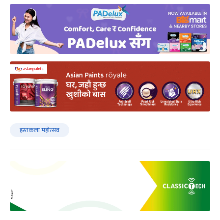
हस्तकला महोत्सव