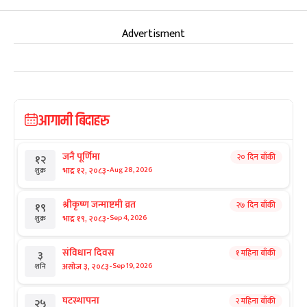
Advertisment
आगामी बिदाहरु
जनै पूर्णिमा
२० दिन बाँकी
१२
-
भाद्र १२, २०८३
Aug 28, 2026
शुक्र
श्रीकृष्ण जन्माष्टमी व्रत
२७ दिन बाँकी
१९
-
भाद्र १९, २०८३
Sep 4, 2026
शुक्र
संविधान दिवस
१ महिना बाँकी
३
-
असोज ३, २०८३
Sep 19, 2026
शनि
घटस्थापना
२ महिना बाँकी
२५