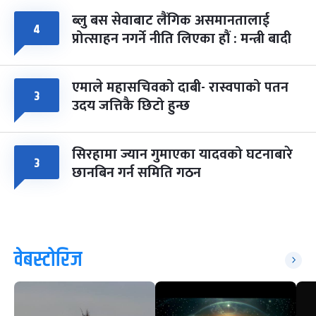
ब्लु बस सेवाबाट लैंगिक असमानतालाई
४
प्रोत्साहन नगर्ने नीति लिएका हौं : मन्त्री बादी
एमाले महासचिवको दाबी- रास्वपाको पतन
३
उदय जत्तिकै छिटो हुन्छ
सिरहामा ज्यान गुमाएका यादवको घटनाबारे
३
छानबिन गर्न समिति गठन
वेबस्टोरिज