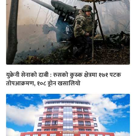
युक्रेनी सेनाको दाबी : रुसको कुस्र्क क्षेत्रमा १७१ पटक
तोपआक्रमण, १०८ ड्रोन खसालियो