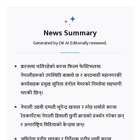
News Summary
Generated by OK AI. Editorially reviewed.
फ्रान्समा चलिरहेको कान्स फिल्म फेस्टिभलमा
नेपालीहरूको उपस्थिति बाक्लो छ र काठमाडौं महानगरकी
कार्यवाहक प्रमुख सुनिता डंगोल मेयरको निम्तोमा सहभागी
भएकी छिन्।
नेपाली उद्यमी दम्पती भूपेन्द्र खनाल र स्नेह शर्माले कान्स
रेडकार्पेटमा नेपाली हिमाली छुर्पी ब्रान्डको प्रवर्धन गरेका छन्
र अन्तर्राष्ट्रिय मिडियाको केन्द्रमा छन्।
अभिनेता प्रदीप खड्का र निर्देशक प्रदीप शाही कान्स