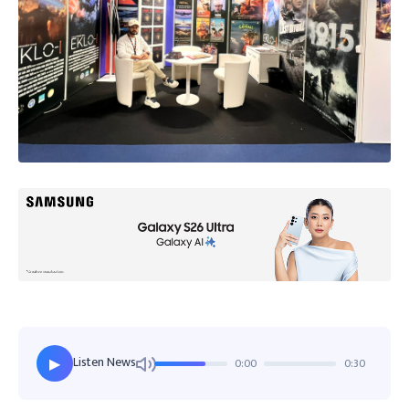
Listen News
0:00
0:30
▶