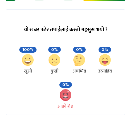
यो खबर पढेर तपाईलाई कस्तो महसुस भयो ?
100%
0%
0%
0%
खुसी
दुःखी
अचम्मित
उत्साहित
0%
आक्रोशित