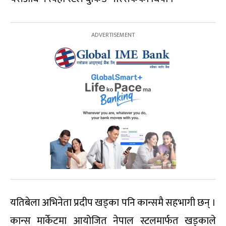
यतिबेला अभिनेता प्रदीप खड्का पनि कान्समै सहभागी छन् ।
कान्स मार्केटमा आयोजित नेपाल स्टलमार्फत खड्काले