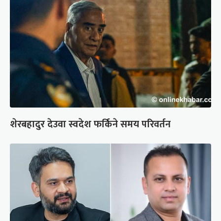
शेरबहादुर देउवा स्वदेश फर्किने समय परिवर्तन