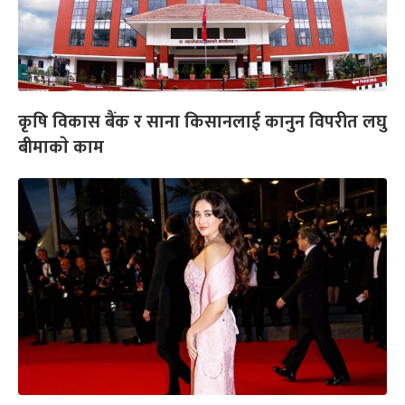
कृषि विकास बैंक र साना किसानलाई कानुन विपरीत लघु
बीमाकाे काम