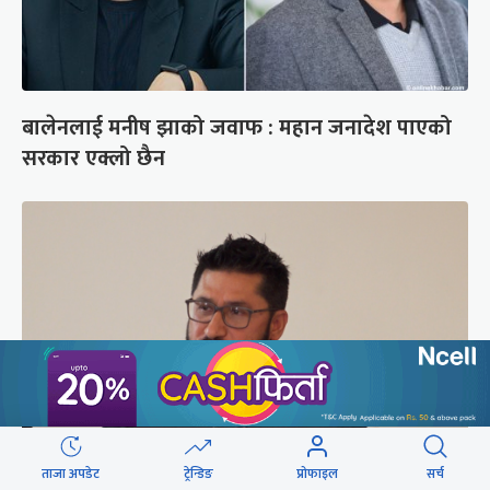
बालेनलाई मनीष झाको जवाफ : महान जनादेश पाएको
सरकार एक्लो छैन
ताजा अपडेट
ट्रेन्डिङ
प्रोफाइल
सर्च