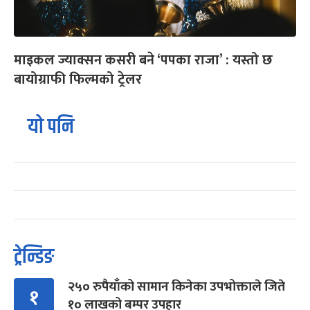
माइकल ज्याक्सन कसरी बने ‘पपका राजा’ : यस्तो छ
बायोग्राफी फिल्मको ट्रेलर
यो पनि
ट्रेन्डिङ
२५० रुपैयाँको सामान किनेका उपभोक्ताले जिते
१
१० लाखको बम्पर उपहार