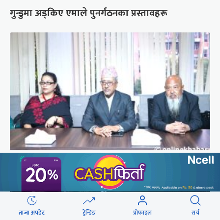
गुन्डुमा अड्किए एमाले पुनर्गठनका प्रस्तावहरू
प्रज्ञाका तीन कुलपतिको शपथ (तस्वीरहरू)
ताजा अपडेट
ट्रेन्डिङ
प्रोफाइल
सर्च