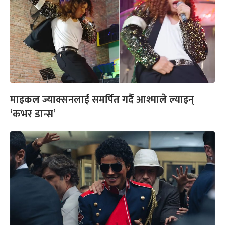
माइकल ज्याक्सनलाई समर्पित गर्दै आश्माले ल्याइन्
‘कभर डान्स’