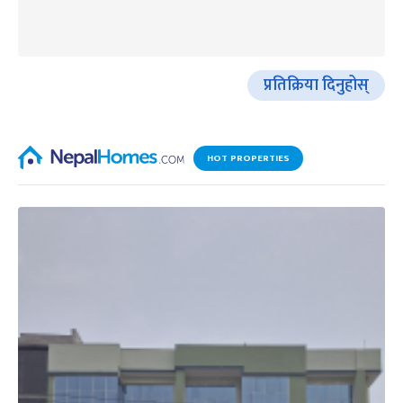
प्रतिक्रिया दिनुहोस्
HOT PROPERTIES