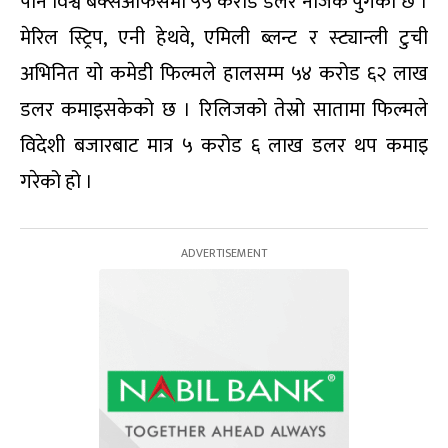
पनि विश्व बक्सअफिसमा ५५ करोड डलर नजिक पुगेको छ ।
मेरिल स्ट्रिप, एनी हेथवे, एमिली ब्लन्ट र स्ट्यान्ली टुची
अभिनित यो कमेडी फिल्मले हालसम्म ५४ करोड ६२ लाख
डलर कमाइसकेको छ । रिलिजको तेस्रो सातामा फिल्मले
विदेशी बजारबाट मात्र ५ करोड ६ लाख डलर थप कमाइ
गरेको हो ।