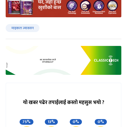
माइकल ज्याक्सन
यो खबर पढेर तपाईलाई कस्तो महसुस भयो ?
75%
13%
0%
0%