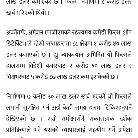
लाख डलर कमाएको छ । फिल्म निर्माणमा ८ करोड डलर
खर्च गरिएको थियो ।
अर्कोतर्फ, अमेजन एमजीएमको रहस्यमय कमेडी फिल्म ‘शीप
डिटेक्टिभ’ले दोस्रो सप्ताहन्तमा ८८ क्षेत्रमा १ करोड ४० लाख
डलर कमाएको छ । ह्यु ज्याकम्यान अभिनित यो फिल्मले
हालसम्म विदेशी बजारबाट २ करोड ९० लाख डलर र
विश्वभरबाट ५ करोड ८७ लाख डलर कमाइसकेको छ ।
निर्माणमा ७ करोड ५० लाख डलर खर्च भएको यो फिल्मले
लगानी सुरक्षित गर्न अझै केही समय हलमा टिकिरहनुपर्ने
देखिएको छ । राम्रो समीक्षासँगै सकारात्मक दर्शक
प्रतिक्रियाले भने यसको व्यापारलाई सहयोग गर्ने अपेक्षा