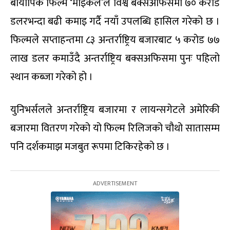
बायोपिक फिल्म ‘माइकल’ले विश्व बक्सअफिसमा ७० करोड
डलरभन्दा बढी कमाइ गर्दै नयाँ उपलब्धि हासिल गरेको छ ।
फिल्मले सप्ताहन्तमा ८३ अन्तर्राष्ट्रिय बजारबाट ५ करोड ७७
लाख डलर कमाउँदै अन्तर्राष्ट्रिय बक्सअफिसमा पुनः पहिलो
स्थान कब्जा गरेको हो ।
युनिभर्सलले अन्तर्राष्ट्रिय बजारमा र लायन्सगेटले अमेरिकी
बजारमा वितरण गरेको यो फिल्म रिलिजको चौथो सातासम्म
पनि दर्शकमाझ मजबुत रूपमा टिकिरहेको छ ।