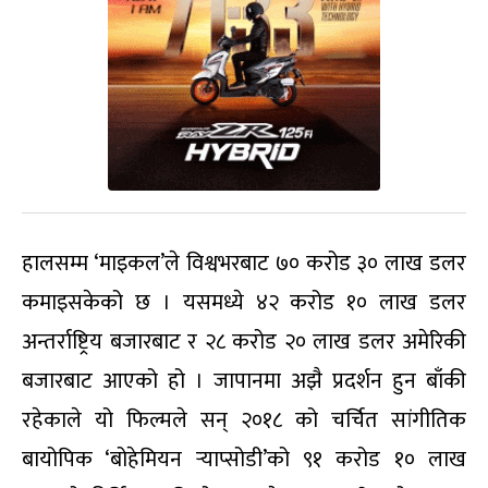
हालसम्म ‘माइकल’ले विश्वभरबाट ७० करोड ३० लाख डलर
कमाइसकेको छ । यसमध्ये ४२ करोड १० लाख डलर
अन्तर्राष्ट्रिय बजारबाट र २८ करोड २० लाख डलर अमेरिकी
बजारबाट आएको हो । जापानमा अझै प्रदर्शन हुन बाँकी
रहेकाले यो फिल्मले सन् २०१८ को चर्चित सांगीतिक
बायोपिक ‘बोहेमियन र्‍याप्सोडी’को ९१ करोड १० लाख