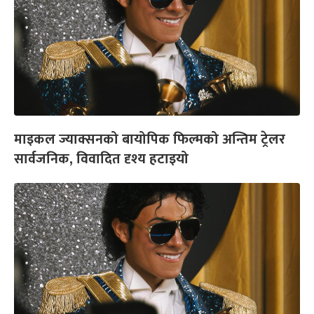
माइकल ज्याक्सनको बायोपिक फिल्मको अन्तिम ट्रेलर
सार्वजनिक, विवादित दृश्य हटाइयो