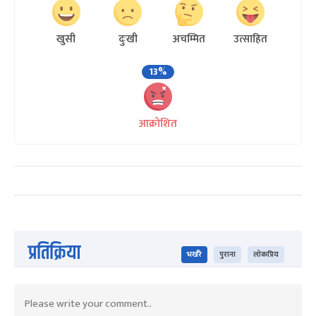
खुसी
दुःखी
अचम्मित
उत्साहित
13%
आक्रोशित
प्रतिक्रिया
भर्खरै
पुराना
लोकप्रिय