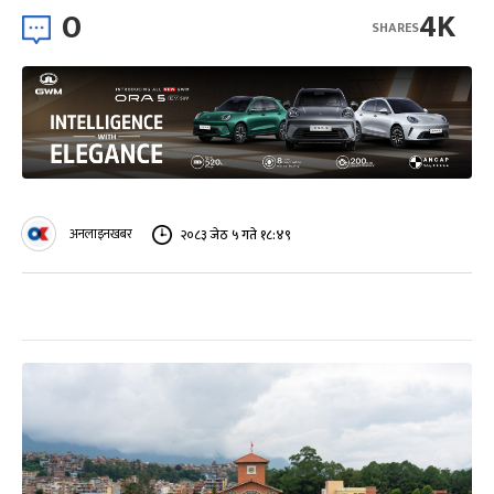
0
4K
SHARES
अनलाइनखबर
२०८३ जेठ ५ गते १८:४९