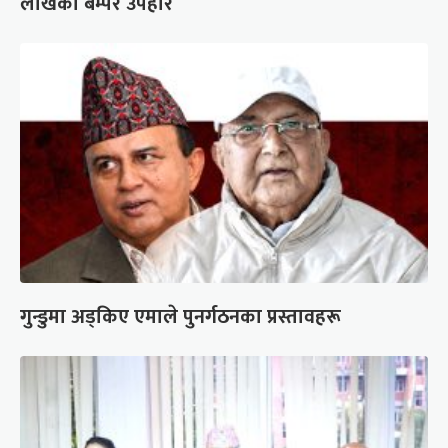
लाखको बम्पर उपहार
गुन्डुमा अड्किए एमाले पुनर्गठनका प्रस्तावहरू