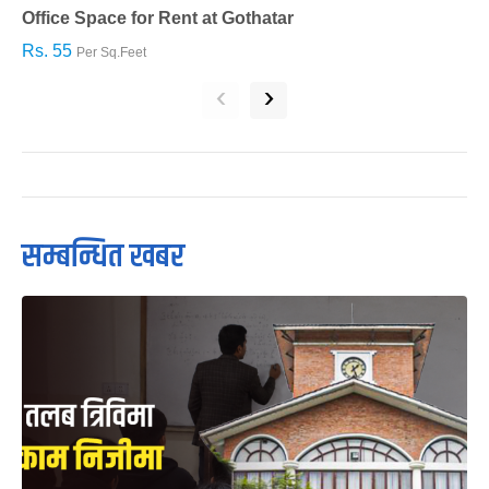
Office Space for Rent at Gothatar
H
Rs. 55
R
Per Sq.Feet
‹
›
सम्बन्धित खबर