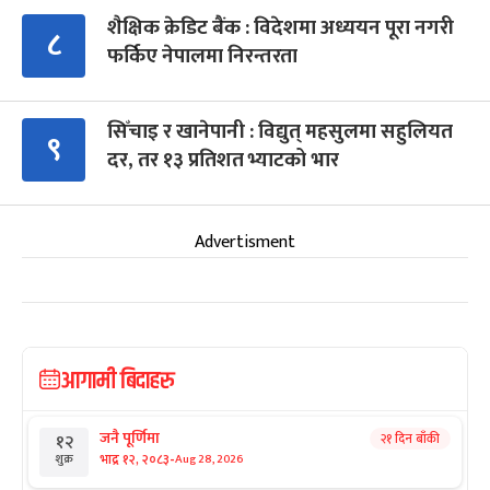
शैक्षिक क्रेडिट बैंक : विदेशमा अध्ययन पूरा नगरी
८
फर्किए नेपालमा निरन्तरता
सिँचाइ र खानेपानी : विद्युत् महसुलमा सहुलियत
९
दर, तर १३ प्रतिशत भ्याटको भार
Advertisment
आगामी बिदाहरु
जनै पूर्णिमा
२१ दिन बाँकी
१२
-
भाद्र १२, २०८३
Aug 28, 2026
शुक्र