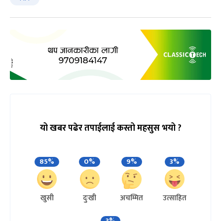
यो खबर पढेर तपाईलाई कस्तो महसुस भयो ?
85%
0%
9%
3%
खुसी
दुःखी
अचम्मित
उत्साहित
3%