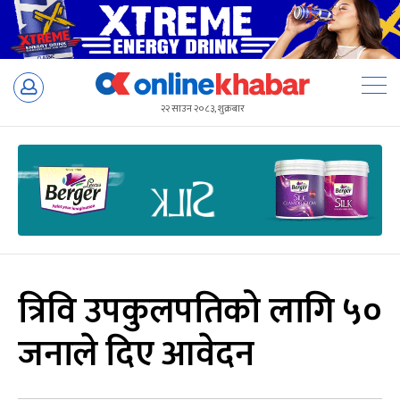
Skip
to
२२ साउन २०८३, शुक्रबार
content
त्रिवि उपकुलपतिको लागि ५०
जनाले दिए आवेदन