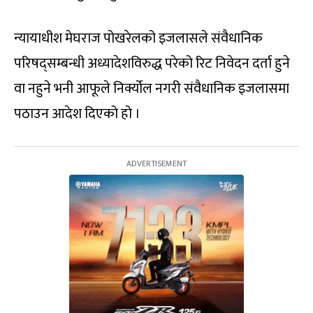
न्यायाधीश मेघराज पोखरेलको इजलासले संवैधानिक
परिषद्सम्बन्धी अध्यादेशविरुद्ध परेको रिट निवेदन दर्ता हुने
वा नहुने भनी आफूले निर्क्योल नगरी संवैधानिक इजलासमा
पठाउन आदेश दिएको हो ।