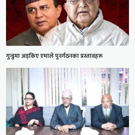
गुन्डुमा अड्किए एमाले पुनर्गठनका प्रस्तावहरू