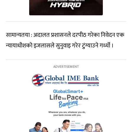
सामान्यतया : अदालत प्रशासनले दरपीठ गरेका निवेदन एक
न्यायाधीशको इजलासले सुनुवाइ गरेर टुंग्याउने गर्थ्यो ।