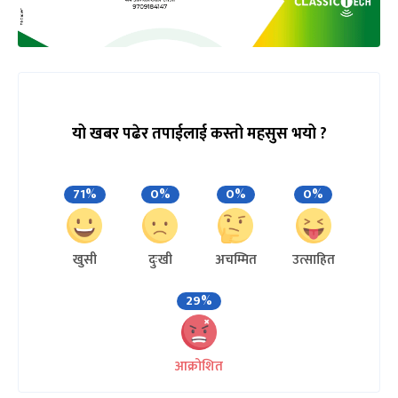
यो खबर पढेर तपाईलाई कस्तो महसुस भयो ?
71%
0%
0%
0%
खुसी
दुःखी
अचम्मित
उत्साहित
29%
आक्रोशित