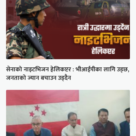
सेनाको नाइटभिजन हेलिकप्टर : भीआईपीका लागि उड्छ,
जनताको ज्यान बचाउन उड्दैन