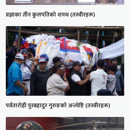
प्रज्ञाका तीन कुलपतिको शपथ (तस्वीरहरू)
पर्वतारोही पुरबहादुर गुरुङको अन्त्येष्टि (तस्वीरहरू)