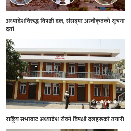
अध्यादेशविरुद्ध विपक्षी दल, संसद्‌मा अस्वीकृतको सूचना
दर्ता
राष्ट्रिय सभाबाट अध्यादेश रोक्ने विपक्षी दलहरूको तयारी