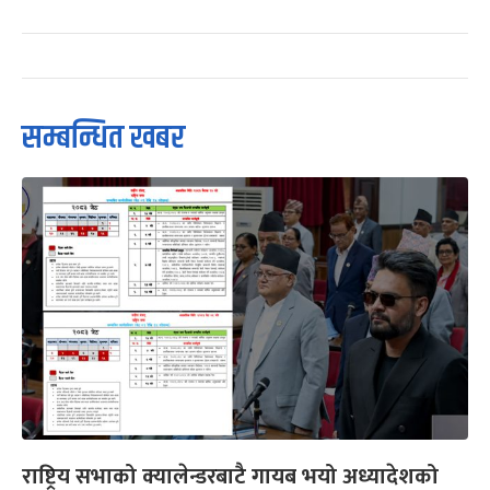
सम्बन्धित खबर
राष्ट्रिय सभाको क्यालेन्डरबाटै गायब भयो अध्यादेशको