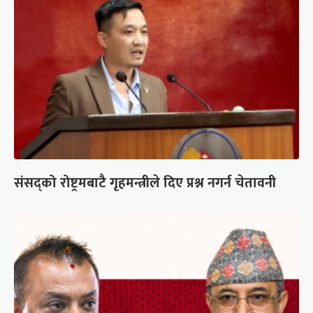
संसद्को रोष्ट्रमबाटै गृहमन्त्रीले दिए प्रश्न नगर्न चेतावनी