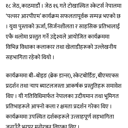
१८ जेठ, काठमाडौं । जेठ १६ गते टोखास्थित स्केटर्स नेपालमा
‘पल्सर आरपीएम’ कार्यक्रम सफलतापूर्वक सम्पन्न भएको छ
। युवा पुस्ताको ऊर्जा, सिर्जनशीलता र साहसिक प्रतिभालाई
एकै थलोमा प्रस्तुत गर्ने उद्देश्यले आयोजित कार्यक्रममा
विभिन्न विधाका कलाकार तथा खेलाडीहरूको उल्लेखनीय
सहभागिता रहेको थियो ।
कार्यक्रममा बी–बोइङ (ब्रेक डान्स), स्केटबोर्डिङ, बीएमएक्स
प्रदर्शन तथा र्‍याप ब्याटलजस्ता आकर्षक प्रस्तुतिहरू समावेश
थिए । यी गतिविधिमार्फत नेपालका उदीयमान तथा भूमिगत
प्रतिभाहरूले आफ्नो कला र क्षमता प्रदर्शन गरेका थिए ।
कार्यक्रममा उपस्थित दर्शकहरूले उत्साहपूर्ण सहभागिता
जनाउँदै भरपुर मनोरञ्जन लिएका थिए ।