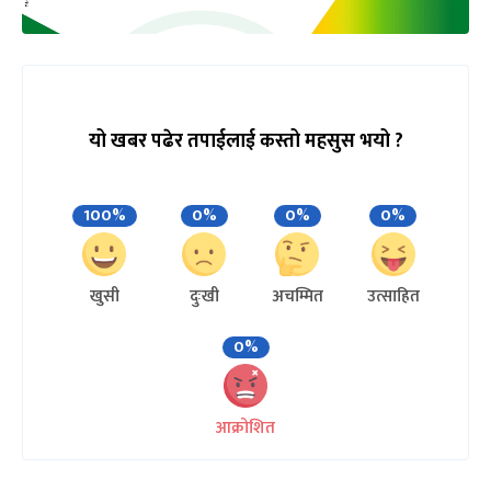
यो खबर पढेर तपाईलाई कस्तो महसुस भयो ?
100%
0%
0%
0%
खुसी
दुःखी
अचम्मित
उत्साहित
0%
आक्रोशित