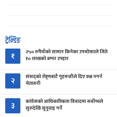
ट्रेन्डिङ
२५० रुपैयाँको सामान किनेका उपभोक्ताले जिते
१
१० लाखको बम्पर उपहार
संसद्को रोष्ट्रमबाटै गृहमन्त्रीले दिए प्रश्न नगर्न
२
चेतावनी
कांग्रेसको आधिकारिकता विवादमा सर्वोच्चले
३
सुरुदेखि सुनुवाइ गर्ने