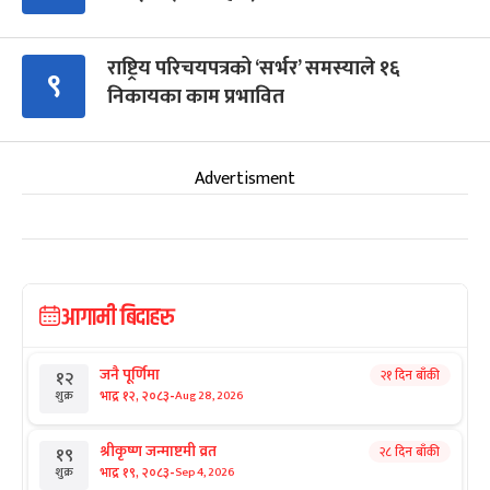
राष्ट्रिय परिचयपत्रको ‘सर्भर’ समस्याले १६
९
निकायका काम प्रभावित
Advertisment
आगामी बिदाहरु
जनै पूर्णिमा
२१ दिन बाँकी
१२
-
भाद्र १२, २०८३
Aug 28, 2026
शुक्र
श्रीकृष्ण जन्माष्टमी व्रत
२८ दिन बाँकी
१९
-
भाद्र १९, २०८३
Sep 4, 2026
शुक्र