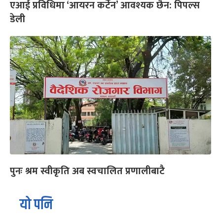
एआई प्रविधिमा ‘आयरन कर्टेन’ आवश्यक छैन: पिपल्स
डेली
पुनः श्रम स्वीकृति अब स्वचालित प्रणालीबाटै
यो पनि