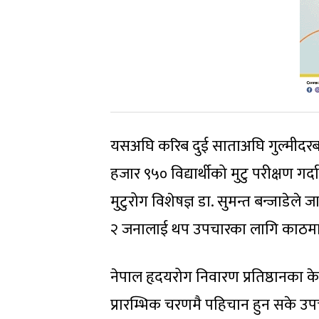
यसअघि करिब दुई साताअघि गुल्मीदरबार
हजार ९५० विद्यार्थीको मुटु परीक्षण गर्
मुटुरोग विशेषज्ञ डा. सुमन्त बन्जाडेल
२ जनालाई थप उपचारका लागि काठमाडौ
नेपाल हृदयरोग निवारण प्रतिष्ठानका के
प्रारम्भिक चरणमै पहिचान हुन सके 