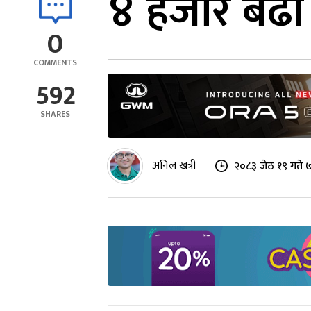
४ हजार बढी वि
0
COMMENTS
592
SHARES
अनिल खत्री
२०८३ जेठ १९ गते 