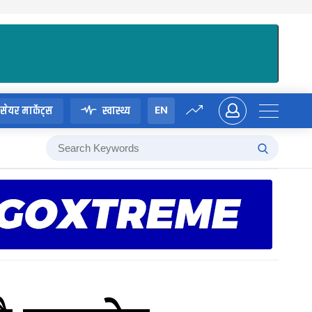
EN
सेयर मार्केट्स
स्वास्थ्य