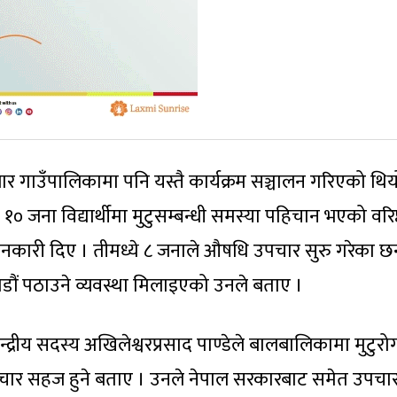
 गाउँपालिकामा पनि यस्तै कार्यक्रम सञ्चालन गरिएको थिय
दा १० जना विद्यार्थीमा मुटुसम्बन्धी समस्या पहिचान भएको वरिष
े जानकारी दिए । तीमध्ये ८ जनाले औषधि उपचार सुरु गरेका छन
ं पठाउने व्यवस्था मिलाइएको उनले बताए ।
न्द्रीय सदस्य अखिलेश्वरप्रसाद पाण्डेले बालबालिकामा मुटुर
उपचार सहज हुने बताए । उनले नेपाल सरकारबाट समेत उपचा