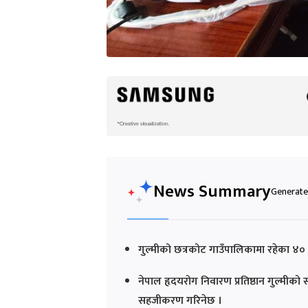
News Summary
Generated
गुल्मीको छत्रकोट गाउँपालिकामा रहेका ४० व
नेपाल हृदयरोग निवारण प्रतिष्ठान गुल्मीको 
सहजीकरण गरिनेछ ।