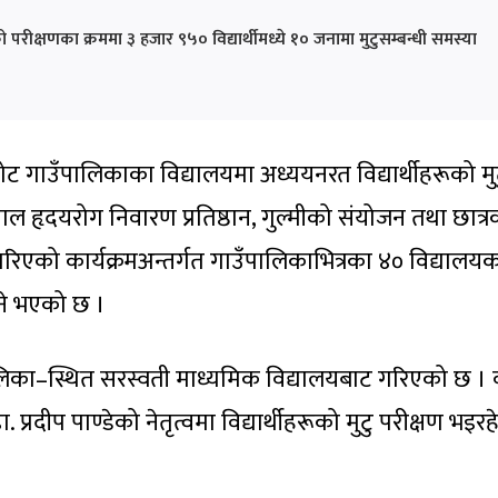
ीक्षणका क्रममा ३ हजार ९५० विद्यार्थीमध्ये १० जनामा मुटुसम्बन्धी समस्या
रकोट गाउँपालिकाका विद्यालयमा अध्ययनरत विद्यार्थीहरूको मु
पाल हृदयरोग निवारण प्रतिष्ठान, गुल्मीको संयोजन तथा छात्
एको कार्यक्रमअन्तर्गत गाउँपालिकाभित्रका ४० विद्यालयक
िने भएको छ ।
ालिका–स्थित सरस्वती माध्यमिक विद्यालयबाट गरिएको छ । व
ा. प्रदीप पाण्डेको नेतृत्वमा विद्यार्थीहरूको मुटु परीक्षण भइर