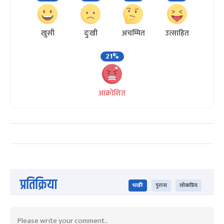
खुसी
दुःखी
अचम्मित
उत्साहित
21%
आक्रोशित
प्रतिक्रिया
भर्खरै
पुराना
लोकप्रिय