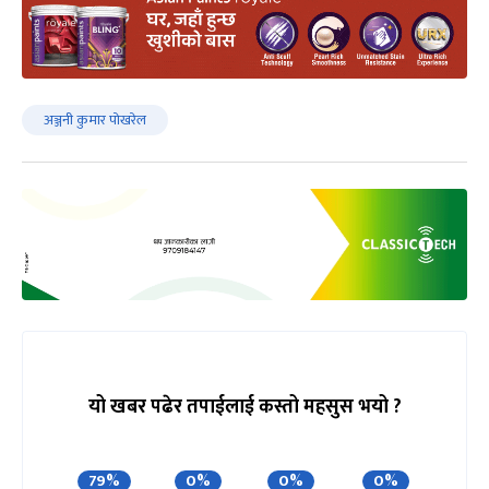
अञ्जनी कुमार पोखरेल
यो खबर पढेर तपाईलाई कस्तो महसुस भयो ?
79%
0%
0%
0%