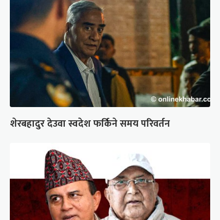
शेरबहादुर देउवा स्वदेश फर्किने समय परिवर्तन