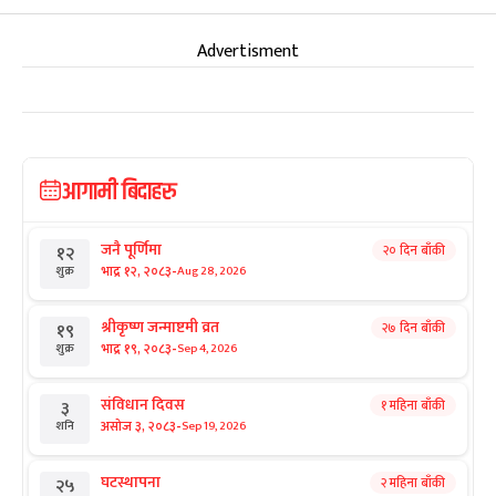
Advertisment
आगामी बिदाहरु
जनै पूर्णिमा
२० दिन बाँकी
१२
-
भाद्र १२, २०८३
Aug 28, 2026
शुक्र
श्रीकृष्ण जन्माष्टमी व्रत
२७ दिन बाँकी
१९
-
भाद्र १९, २०८३
Sep 4, 2026
शुक्र
संविधान दिवस
१ महिना बाँकी
३
-
असोज ३, २०८३
Sep 19, 2026
शनि
घटस्थापना
२ महिना बाँकी
२५