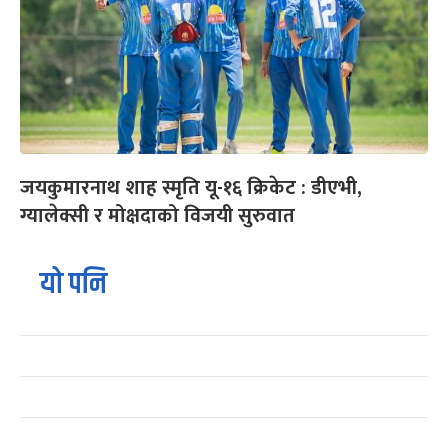
जयकुमारनाथ शाह स्मृति यू-१६ क्रिकेट : डीएभी,
ग्यालेक्सी र मोक्षदाको विजयी सुरुवात
यो पनि