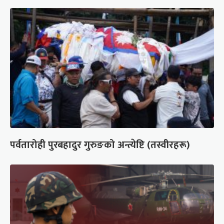
पर्वतारोही पुरबहादुर गुरुङको अन्त्येष्टि (तस्वीरहरू)