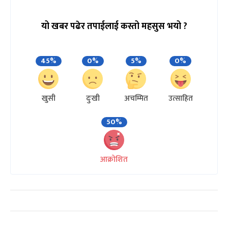
यो खबर पढेर तपाईलाई कस्तो महसुस भयो ?
45%
0%
5%
0%
खुसी
दुःखी
अचम्मित
उत्साहित
50%
आक्रोशित