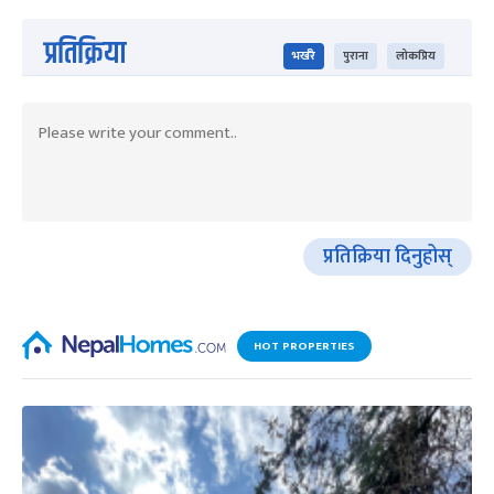
प्रतिक्रिया
भर्खरै
पुराना
लोकप्रिय
प्रतिक्रिया दिनुहोस्
HOT PROPERTIES