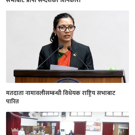
सभाबाट प्राप्त सन्देशको जानकारी
मतदाता नामावलीसम्बन्धी विधेयक राष्ट्रिय सभाबाट
पारित