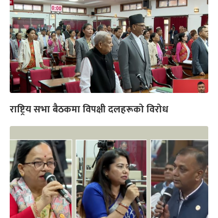
राष्ट्रिय सभा बैठकमा विपक्षी दलहरूको विरोध