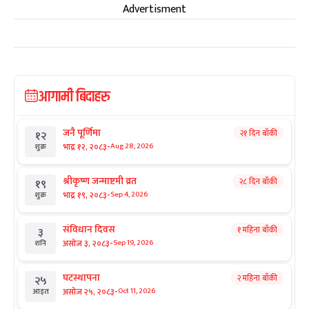
Advertisment
आगामी बिदाहरु
जनै पूर्णिमा
२१ दिन बाँकी
१२
-
भाद्र १२, २०८३
Aug 28, 2026
शुक्र
श्रीकृष्ण जन्माष्टमी व्रत
२८ दिन बाँकी
१९
-
भाद्र १९, २०८३
Sep 4, 2026
शुक्र
संविधान दिवस
१ महिना बाँकी
३
-
असोज ३, २०८३
Sep 19, 2026
शनि
घटस्थापना
२ महिना बाँकी
२५
-
असोज २५, २०८३
Oct 11, 2026
आइत