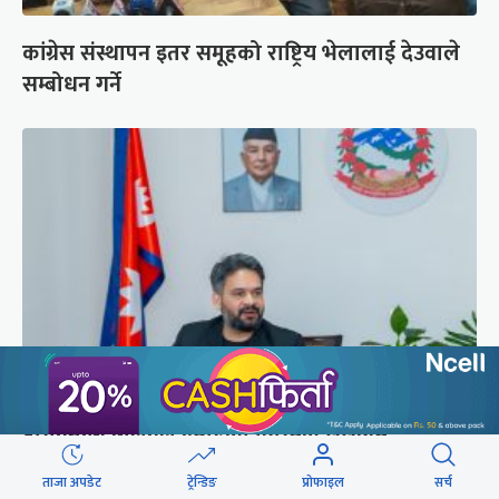
कांग्रेस संस्थापन इतर समूहको राष्ट्रिय भेलालाई देउवाले
सम्बोधन गर्ने
प्रधानमन्त्री बालेनले ल्याएको विधेयक संसदीय
समितिबाट जस्ताको तस्तै सदर
ताजा अपडेट
ट्रेन्डिङ
प्रोफाइल
सर्च