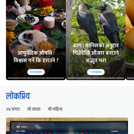
काग : मानिसको अनुहार
आयुर्वेदिक औषधि :
चिन्नेदेखि औजार बनाउने
विश्वास गर्ने कि डराउने ?
अद्भुत चरा
9
STORIES
7
STORIES
लोकप्रिय
२४ घण्टा
यो साता
यो महिना