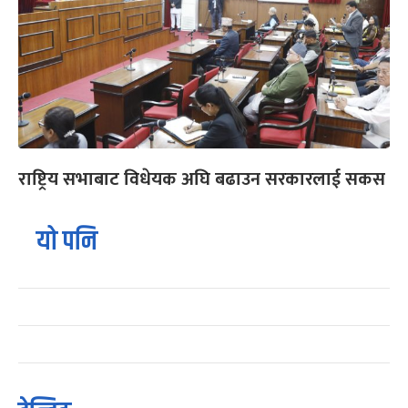
राष्ट्रिय सभाबाट विधेयक अघि बढाउन सरकारलाई सकस
यो पनि