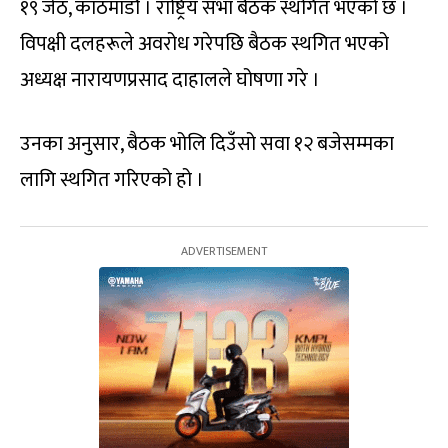
१९ जेठ, काठमाडौं । राष्ट्रिय सभा बैठक स्थगित भएको छ ।
विपक्षी दलहरूले अवरोध गरेपछि बैठक स्थगित भएको
अध्यक्ष नारायणप्रसाद दाहालले घोषणा गरे ।
उनका अनुसार, बैठक भोलि दिउँसो सवा १२ बजेसम्मका
लागि स्थगित गरिएको हो ।