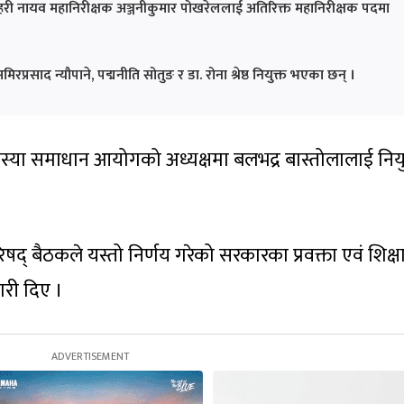
 प्रहरी नायव महानिरीक्षक अञ्जनीकुमार पोखरेललाई अतिरिक्त महानिरीक्षक पदमा
साद न्यौपाने, पद्मनीति सोतुङ र डा. रोना श्रेष्ठ नियुक्त भएका छन् ।
स्या समाधान आयोगको अध्यक्षमा बलभद्र बास्तोलालाई नियु
षद् बैठकले यस्तो निर्णय गरेको सरकारका प्रवक्ता एवं शिक्ष
ारी दिए ।