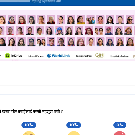
ो खबर पढेर तपाईलाई कस्तो महसुस भयो ?
10%
10%
0%