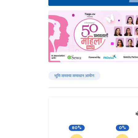
भूमि समस्या समाधान आयोग
य
80%
0%