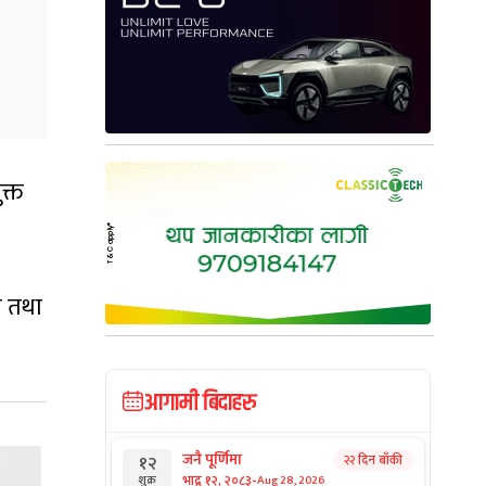
क्त
ा तथा
आगामी बिदाहरु
जनै पूर्णिमा
२२ दिन बाँकी
१२
-
भाद्र १२, २०८३
Aug 28, 2026
शुक्र