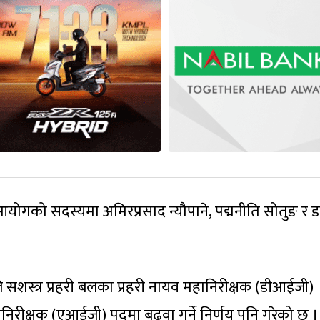
ोगको सदस्यमा अमिरप्रसाद न्यौपाने, पद्मनीति सोतुङ र ड
कले सशस्त्र प्रहरी बलका प्रहरी नायव महानिरीक्षक (डीआईजी)
निरीक्षक (एआईजी) पदमा बढुवा गर्ने निर्णय पनि गरेको छ ।