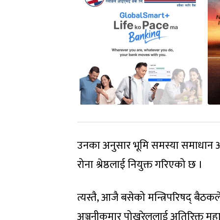
उनका अनुसार भूमि समस्या समाधान आय
रोना श्रेष्ठलाई नियुक्त गरिएको छ ।
त्यस्तै, आजै बसेको मन्त्रिपरिषद् बैठ
अञ्जनीकुमार पोखरेललाई अतिरिक्त महा