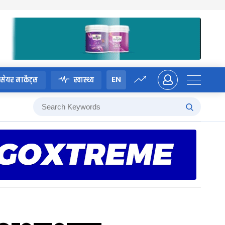
EN
सेयर मार्केट्स
स्वास्थ्य