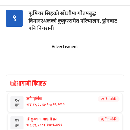
पूर्वमेयर सिंहको खोजीमा गौतमबुद्ध
९
विमानस्थलको कुकुरसमेत परिचालन, ड्रोनबाट
पनि निगरानी
Advertisment
आगामी बिदाहरु
जनै पूर्णिमा
१९ दिन बाँकी
१२
-
भाद्र १२, २०८३
Aug 28, 2026
शुक्र
श्रीकृष्ण जन्माष्टमी व्रत
२६ दिन बाँकी
१९
-
भाद्र १९, २०८३
Sep 4, 2026
शुक्र