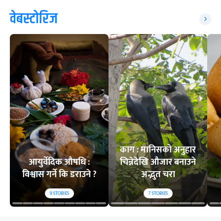
वेबस्टोरिज
काग : मानिसको अनुहार
आयुर्वेदिक औषधि :
चिन्नेदेखि औजार बनाउने
विश्वास गर्ने कि डराउने ?
अद्भुत चरा
9
STORIES
7
STORIES