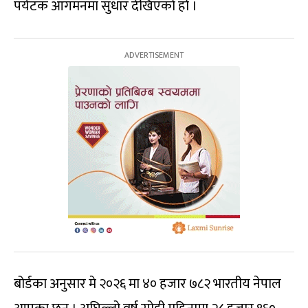
पर्यटक आगमनमा सुधार देखिएको हो ।
बोर्डका अनुसार मे २०२६ मा ४० हजार ७८२ भारतीय नेपाल