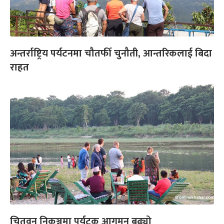
अन्तर्राष्ट्रिय पर्यटनमा चौतर्फी चुनौती, आन्तरिकलाई बिदा
राहत
चितवन निकुञ्जमा पर्यटक आगमन बढ्यो