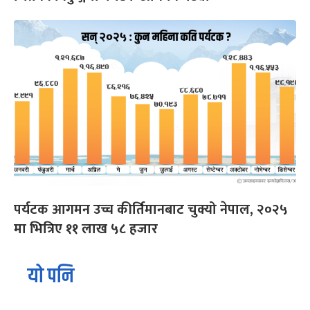
पर्यटक आगमन उच्च कीर्तिमानबाट चुक्यो नेपाल, २०२५
मा भित्रिए ११ लाख ५८ हजार
यो पनि