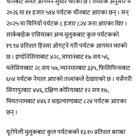
चीनबाट समेत आगमन सुधार भएको छ । तथ्यांक अनुसार मे
२०२६ मा ११ हजार ५१४ पर्यटक चीनबाट आएका छन् । सन्
२०२५ मा चिनियाँ पर्यटक ८ हजार ८२४ जना आएका थिए ।
सार्कबाहेक एसियाका अन्य मुलुकबाट कुल पर्यटकको
१९.९४ प्रतिशत हिस्सा ओगट्ने गरी पर्यटक आगमन भएको
छ । इण्डोनेसियाबाट ४२८, जापानबाट १७ सय ५६,
मलेसियाबाट २८ सय ५७, म्यानमारबाट ३३५, फिलिपिन्सबाट
६०४ पर्यटक नेपाल आएको तथ्यांकले देखाएको छ । यसैगरी
सिंगापुरबाट ४४६, दक्षिण कोरियाबाट १२ सय १७,
भियतनामबाट ४४६ र थाइल्याण्डबाट ८२४ पर्यटक आएका
छन् ।
यूरोपेली मुलुकबाट कुल पर्यटकको १३.१० प्रतिशत बराबर