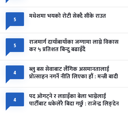
मधेशमा भयको रोटी सेक्दै सीके राउत
५
राजमार्ग दायाँबायाँका जग्गामा लाग्ने विकास
५
कर ५ प्रतिशत बिन्दु बढाइँदै
ब्लु बस सेवाबाट लैंगिक असमानतालाई
४
प्रोत्साहन नगर्ने नीति लिएका हौं : मन्त्री बादी
पद ओगट्ने र लडाइँका बेला भाग्नेलाई
४
पार्टीबाट धकेलेरै बिदा गर्छु : राजेन्द्र लिङ्देन