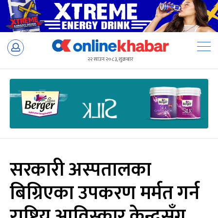
Skip
to
२२ साउन २०८३, शुक्रबार
content
सरकारी अस्पतालका
बिग्रिएका उपकरण मर्मत गर्न
राष्ट्रिय आविस्कार केन्द्रसँग