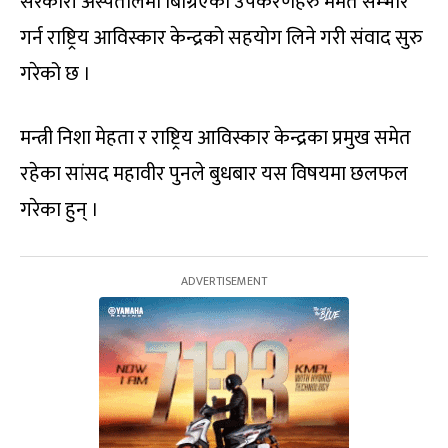
सरकारी अस्पतालमा बिग्रिएका उपकरणहरु मर्मत सम्भार
गर्न राष्ट्रिय आविस्कार केन्द्रको सहयोग लिने गरी संवाद सुरु
गरेको छ ।
मन्त्री निशा मेहता र राष्ट्रिय आविस्कार केन्द्रका प्रमुख समेत
रहेका सांसद महावीर पुनले बुधबार यस विषयमा छलफल
गरेका हुन् ।