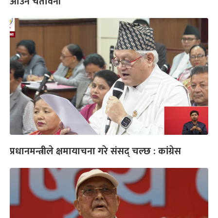
आउने चेतावनी
प्रधानमन्त्रीले क्षमायाचना गरे संसद् चल्छ : कांग्रेस