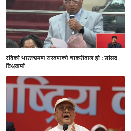
रविको भारतभ्रमण रास्वपाको चाकरीबाज हो : सांसद
विश्वकर्मा