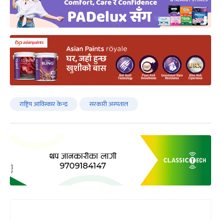
राष्ट्रिय आविस्कार केन्द्र
सरकारी अस्पताल