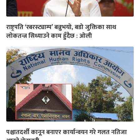
राष्ट्रपति ‘रबरस्ट्याम्प’ बन्नुभयो, बडो जुक्तिका साथ
लोकतन्त्र सिध्याउने काम हुँदैछ : ओली
पश्चातदर्शी कानून बनाएर कार्यान्वयन गरे गलत नतिजा