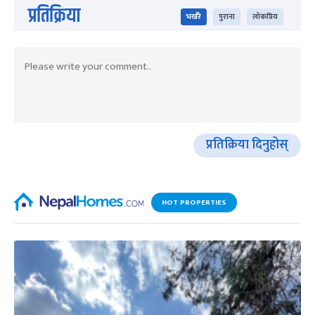
प्रतिक्रिया
भर्खरै
पुराना
लोकप्रिय
प्रतिक्रिया दिनुहोस्
HOT PROPERTIES