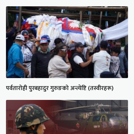
पर्वतारोही पुरबहादुर गुरुङको अन्त्येष्टि (तस्वीरहरू)