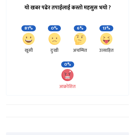
यो खबर पढेर तपाईलाई कस्तो महसुस भयो ?
81%
0%
6%
13%
खुसी
दुःखी
अचम्मित
उत्साहित
0%
आक्रोशित