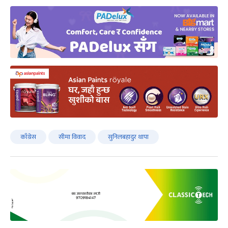
काँग्रेस
सीमा विवाद
सुनिलबहादुर थापा