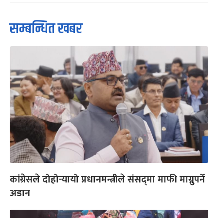
सम्बन्धित खबर
कांग्रेसले दोहोर्‍यायो प्रधानमन्त्रीले संसद्‌मा माफी माग्नुपर्ने
अडान