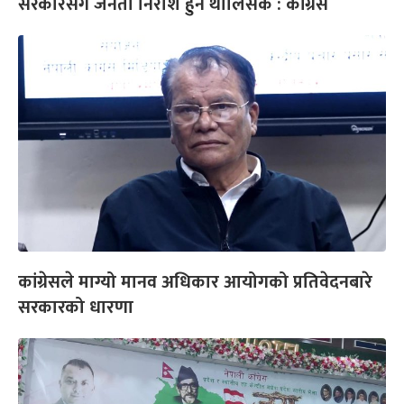
सरकारसँग जनता निराश हुन थालिसके : कांग्रेस
कांग्रेसले माग्यो मानव अधिकार आयोगको प्रतिवेदनबारे
सरकारको धारणा