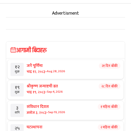
Advertisment
आगामी बिदाहरु
जनै पूर्णिमा
२१ दिन बाँकी
१२
-
भाद्र १२, २०८३
Aug 28, 2026
शुक्र
श्रीकृष्ण जन्माष्टमी व्रत
२८ दिन बाँकी
१९
-
भाद्र १९, २०८३
Sep 4, 2026
शुक्र
संविधान दिवस
१ महिना बाँकी
३
-
असोज ३, २०८३
Sep 19, 2026
शनि
घटस्थापना
२ महिना बाँकी
२५