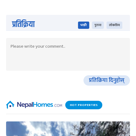
प्रतिक्रिया
भर्खरै
पुराना
लोकप्रिय
प्रतिक्रिया दिनुहोस्
HOT PROPERTIES