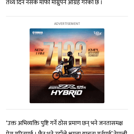
तथ्य दिन नसके माफी माग्नुपर्ने आग्रह गरेको छ ।
‘उक्त अभिव्यक्ति पुष्टि गर्ने ठोस प्रमाण छन् भने जनतासमक्ष