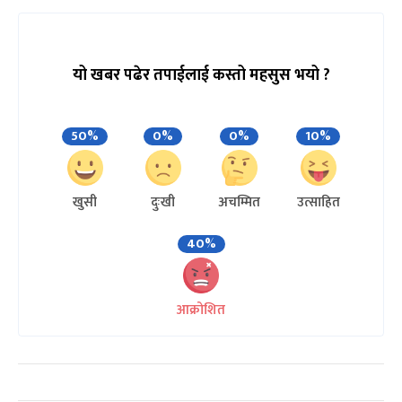
यो खबर पढेर तपाईलाई कस्तो महसुस भयो ?
50%
0%
0%
10%
खुसी
दुःखी
अचम्मित
उत्साहित
40%
आक्रोशित