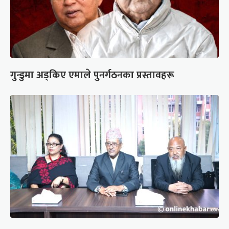
गुन्डुमा अड्किए एमाले पुनर्गठनका प्रस्तावहरू