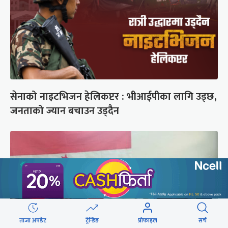
सेनाको नाइटभिजन हेलिकप्टर : भीआईपीका लागि उड्छ,
जनताको ज्यान बचाउन उड्दैन
ताजा अपडेट
ट्रेन्डिङ
प्रोफाइल
सर्च