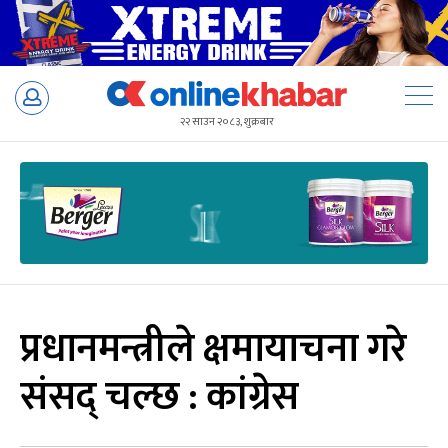
Skip
to
२२ साउन २०८३, शुक्रबार
content
प्रधानमन्त्रीले क्षमायाचना गरे
संसद् चल्छ : कांग्रेस