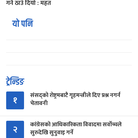
गर्ने ठाउँ दियो : महत
यो पनि
ट्रेन्डिङ
संसद्को रोष्ट्रमबाटै गृहमन्त्रीले दिए प्रश्न नगर्न
१
चेतावनी
कांग्रेसको आधिकारिकता विवादमा सर्वोच्चले
२
सुरुदेखि सुनुवाइ गर्ने