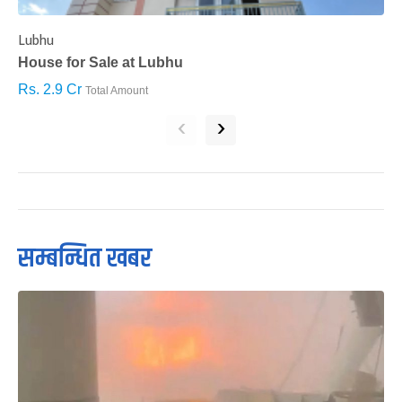
Lubhu
C
House for Sale at Lubhu
H
Rs. 2.9 Cr
R
Total Amount
‹
›
सम्बन्धित खबर