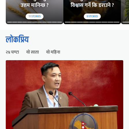
उत्तम मानिन्छ ?
विश्वास गर्ने कि डराउने ?
11
STORIES
9
STORIES
लोकप्रिय
२४ घण्टा
यो साता
यो महिना