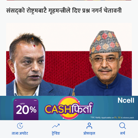
संसद्को रोष्ट्रमबाटै गृहमन्त्रीले दिए प्रश्न नगर्न चेतावनी
कांग्रेसको आधिकारिकता विवादमा सर्वोच्चले सुरुदेखि
सुनुवाइ गर्ने
ताजा अपडेट
ट्रेन्डिङ
प्रोफाइल
सर्च