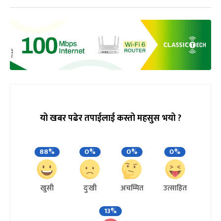
यो खबर पढेर तपाईलाई कस्तो महसुस भयो ?
88%
0%
0%
0%
खुसी
दुःखी
अचम्मित
उत्साहित
13%