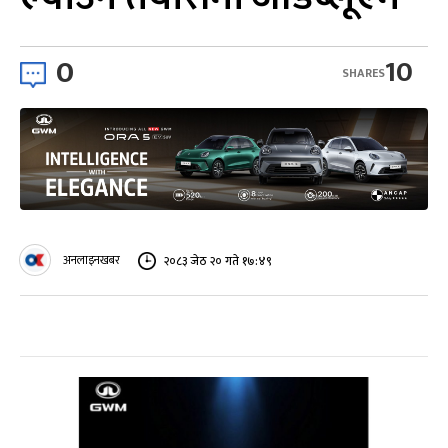
0
10
SHARES
अनलाइनखबर
२०८३ जेठ २० गते १७:४९