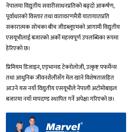
नेपालमा विद्युतीय सवारीसाधनप्रतिको बढ्दो आकर्षण,
पूर्वाधारको विस्तार तथा वातावरणमैत्री यातायातप्रति
सकारात्मक सोचका बीच जीडब्लूएमको आगामी विद्युतीय
एसयूभीलाई बजारको अर्को महत्त्वपूर्ण उपलब्धिका रूपमा
हेरिएको छ।
प्रिमियम डिजाइन, एड्भान्स्ड टेक्नोलोजी, उत्कृष्ट पफर्मेन्स
तथा आधुनिक जीवनशैलीसँग मेल खाने विशेषतासहित
आउने यस नयाँ विद्युतीय एसयूभीले नेपाली अटोमोबाइल
बजारमा नयाँ मापदण्ड स्थापित गर्ने अपेक्षा गरिएको छ।