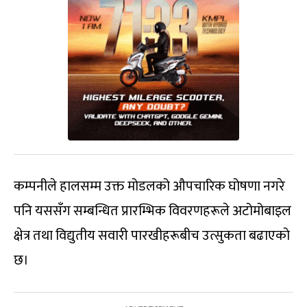
कम्पनीले हालसम्म उक्त मोडलको औपचारिक घोषणा नगरे
पनि यससँग सम्बन्धित प्रारम्भिक विवरणहरूले अटोमोबाइल
क्षेत्र तथा विद्युतीय सवारी पारखीहरूबीच उत्सुकता बढाएको
छ।