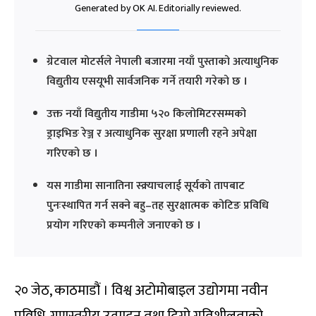
Generated by OK AI. Editorially reviewed.
ग्रेटवाल मोटर्सले नेपाली बजारमा नयाँ पुस्ताको अत्याधुनिक
विद्युतीय एसयूभी सार्वजनिक गर्ने तयारी गरेको छ ।
उक्त नयाँ विद्युतीय गाडीमा ५२० किलोमिटरसम्मको
ड्राइभिङ रेञ्ज र अत्याधुनिक सुरक्षा प्रणाली रहने अपेक्षा
गरिएको छ ।
यस गाडीमा सानातिना स्क्र्याचलाई सूर्यको तापबाट
पुनःस्थापित गर्न सक्ने बहु–तह सुरक्षात्मक कोटिङ प्रविधि
प्रयोग गरिएको कम्पनीले जनाएको छ ।
२० जेठ, काठमाडौं । विश्व अटोमोबाइल उद्योगमा नवीन
प्रविधि, गुणस्तरीय उत्पादन तथा दिगो गतिशीलताको