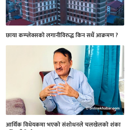
छाया कम्प्लेक्सको लगानीविरुद्ध किन सधैं आक्रमण ?
आर्थिक विधेयकमा भएको संशोधनले चलखेलको शंका