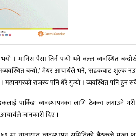
ो । मानिस पैसा तिर्न पर्‍यो भने बल्ल व्यवस्थित बन्दोर
 अव्यवस्थित बन्यो,’ मेयर आचार्यले भने, ‘सडकबाट शुल्क नउ
 महानगरको राजस्व पनि धेरै गुम्यो । व्यवस्थित पनि हुन सक
कलाई पार्किङ व्यवस्थापनका लागि ठेक्का लगाउने गरी छ
र आचार्यले जानकारी दिए ।
७९ मा यातायात व्यवस्थापन समितिको बैठकले मुख्य 