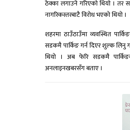
ठेक्का लगाउने गरिएको थियो । तर स
नागरिकस्तरबाटै विरोध भएको थियो ।
शहरमा ठाउँठाउँमा व्यवस्थित पार्किङ
सडकमै पार्किङ गर्न दिएर शुल्क लि
थियो । अब फेरि सडकमै पार्किङको
अनलाइनखबरसँग बताए ।