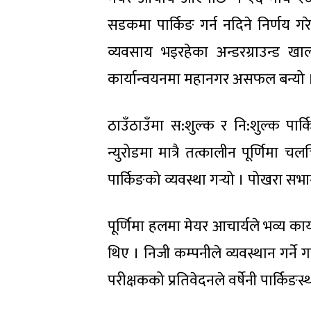
सडकमा पार्किङ गर्न नदिने निर्णय 
व्यवसाय भइरहेका अन्डरग्राउन्ड ख
कार्यान्वयनमा महानगर असफल बन्यो 
ठाउँठाउँमा स:शुल्क र नि:शुल्क पार
न्युरोडमा मात्रै तत्कालीन पूर्णिमा
पार्किङको व्यवस्था गर्‍यो । पोखरा सभा
पूर्णिमा हलमा मेयर आचार्यले भव्य का
थिए । निजी कम्पनीले व्यवस्थान गर्न
परीक्षकको प्रतिवेदनले वर्षेनी पार्क