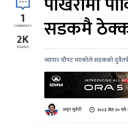
पोखरामा पा
1
सडकमै ठेक्
COMMENTS
2K
SHARES
व्यापार चौपट भएकोले सडकको दुवैतर्फ पा
अमृत सुवेदी
२०८३ जेठ २० गते 