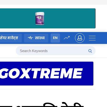
EN
सेयर मार्केट्स
स्वास्थ्य