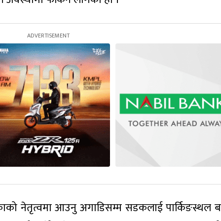
को नेतृत्वमा आउनु अगाडिसम्म सडकलाई पार्किङस्थल 