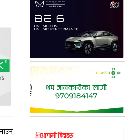
बनाउन
आगामी बिदाहरु