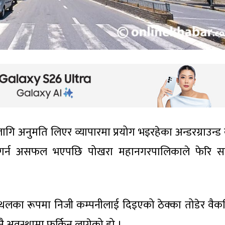
ागि अनुमति लिएर व्यापारमा प्रयोग भइरहेका अन्डरग्राउन्ड
ापन गर्न असफल भएपछि पोखरा महानगरपालिकाले फेरि 
थलका रूपमा निजी कम्पनीलाई दिइएको ठेक्का तोडेर वैक
नै अवस्थामा फर्किन लागेको हो ।