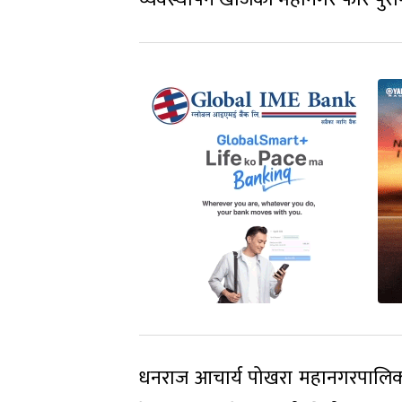
धनराज आचार्य पोखरा महानगरपालिका