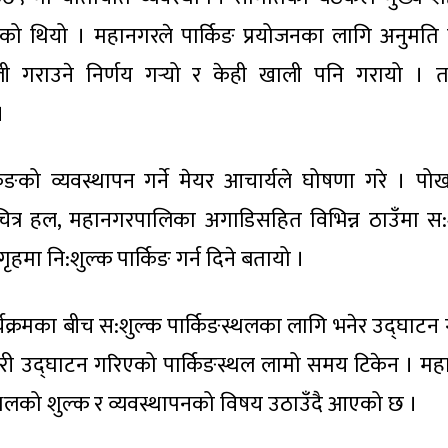
गरेको थियो । महानगरले पार्किङ प्रयोजनका लागि अनुमति
ाली गराउने निर्णय गर्‍यो र केही खाली पनि गरायो । 
।
्किङको व्यवस्थापन गर्ने मेयर आचार्यले घोषणा गरे । पो
 चलचित्र हल, महानगरपालिका अगाडिसहित विभिन्न ठाउँमा स:
गृहमा नि:शुल्क पार्किङ गर्न दिने बतायो ।
र्यक्रमका बीच स:शुल्क पार्किङस्थलका लागि भनेर उद्घाटन 
े गरी उद्घाटन गरिएको पार्किङस्थल लामो समय टिकेन । मह
िङस्थलको शुल्क र व्यवस्थापनको विषय उठाउँदै आएको छ ।