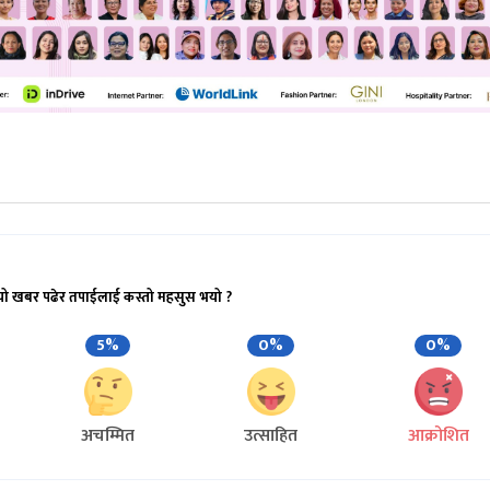
यो खबर पढेर तपाईलाई कस्तो महसुस भयो ?
5%
0%
0%
अचम्मित
उत्साहित
आक्रोशित