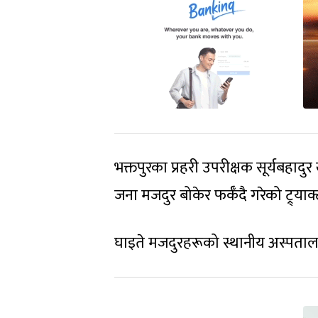
भक्तपुरका प्रहरी उपरीक्षक सूर्यब
जना ‍मजदुर बोकेर फर्कँदै गरेको ट्र्याक
घाइते मजदुरहरूको स्थानीय अस्पता