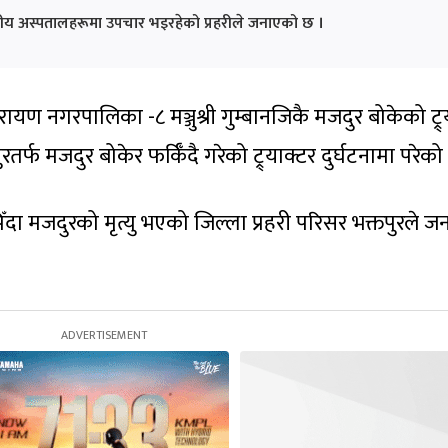
नीय अस्पतालहरूमा उपचार भइरहेको प्रहरीले जनाएको छ ।
रायण नगरपालिका -८ मञ्जुश्री गुम्बानजिकै मजदुर बोकेको ट्र्
्फ मजदुर बोकेर फर्किँदै गरेको ट्र्याक्टर दुर्घटनामा परेको
ापिँदा मजदुरको मृत्यु भएको जिल्ला प्रहरी परिसर भक्तपुरले 