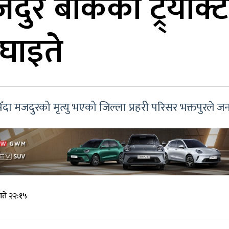
दुर बोकेको ट्र्याक्ट
 घाइते
ापिँदा मजदुरको मृत्यु भएको जिल्ला प्रहरी परिसर भक्तपुरले 
ते २२:१५