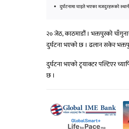
दुर्घटनामा घाइते भएका मजदुरहरूको स्था
२० जेठ, काठमाडौं । भक्तपुरको चाँगुना
दुर्घटना भएको छ । ढलान सकेर भक्तपुरतर
दुर्घटना भएको ट्र्याक्टर पल्टिएर च्य
छ ।