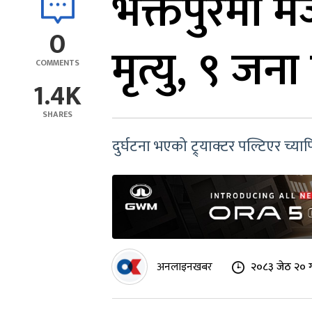
भक्तपुरमा मज
0
मृत्यु, ९ जना
COMMENTS
1.4K
SHARES
दुर्घटना भएको ट्र्याक्टर पल्टिएर च्य
अनलाइनखबर
२०८३ जेठ २० ग