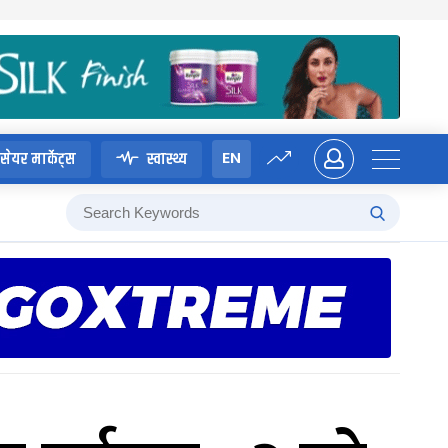
EN
सेयर मार्केट्स
स्वास्थ्य