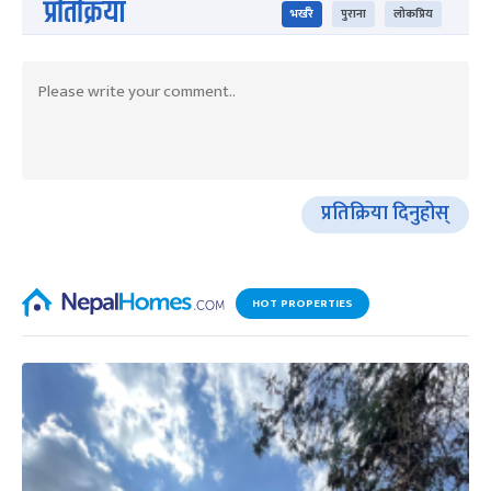
प्रतिक्रिया
भर्खरै
पुराना
लोकप्रिय
प्रतिक्रिया दिनुहोस्
HOT PROPERTIES