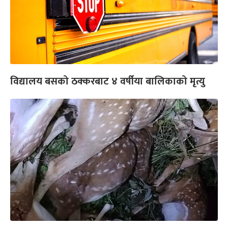
विद्यालय बसको ठक्करबाट ४ वर्षीया बालिकाको मृत्यु