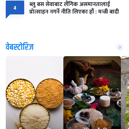
ब्लु बस सेवाबाट लैंगिक असमानतालाई
४
प्रोत्साहन नगर्ने नीति लिएका हौं : मन्त्री बादी
वेबस्टोरिज