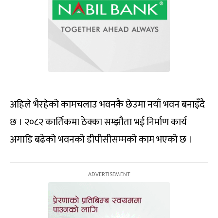
अहिले भैरहेको कामचलाउ भवनकै छेउमा नयाँ भवन बनाइँदै
छ । २०८२ कार्तिकमा ठेक्का सम्झौता भई निर्माण कार्य
अगाडि बढेको भवनको डीपीसीसम्मको काम भएको छ ।