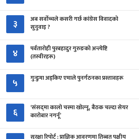
अब सर्वोच्चले कसरी गर्छ कांग्रेस विवादको
३
सुनुवाइ ?
पर्वतारोही पुरबहादुर गुरुङको अन्त्येष्टि
४
(तस्वीरहरू)
गुन्डुमा अड्किए एमाले पुनर्गठनका प्रस्तावहरू
५
‘संसद्‍मा कालो चस्मा खोल्नू, बैठक चल्दा सेयर
६
कारोबार नगर्नू’
सुरक्षा रिपोर्ट : प्राज्ञिक आवरणमा तिब्बत पक्षीय