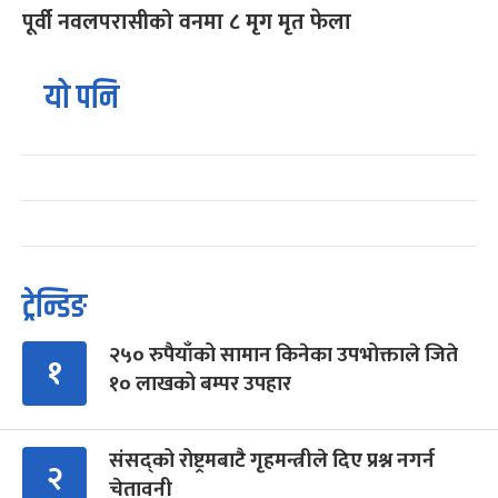
पूर्वी नवलपरासीको वनमा ८ मृग मृत फेला
यो पनि
ट्रेन्डिङ
२५० रुपैयाँको सामान किनेका उपभोक्ताले जिते
१
१० लाखको बम्पर उपहार
संसद्को रोष्ट्रमबाटै गृहमन्त्रीले दिए प्रश्न नगर्न
२
चेतावनी