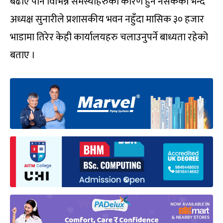
बढाए पनि विभिन्न समस्याहरुको कारण हुन नसकेको भन्दै
अध्यक्ष सुनारीले प्रशासकीय भवन नहुँदा मासिक ३० हजार
भाडामा तिरेर केही कार्यालयहरु चलाउनुपर्ने बाध्यता रहेको
बताए ।