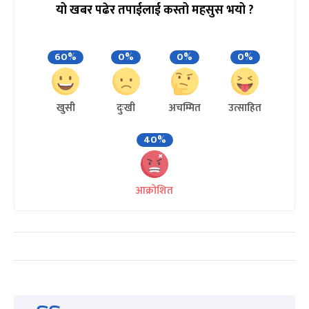
यो खबर पढेर तपाईलाई कस्तो महसुस भयो ?
60%
0%
0%
0%
खुसी
दुःखी
अचम्मित
उत्साहित
40%
आक्रोशित