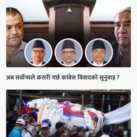
अब सर्वोच्चले कसरी गर्छ कांग्रेस विवादको सुनुवाइ ?