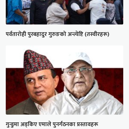
पर्वतारोही पुरबहादुर गुरुङको अन्त्येष्टि (तस्वीरहरू)
गुन्डुमा अड्किए एमाले पुनर्गठनका प्रस्तावहरू