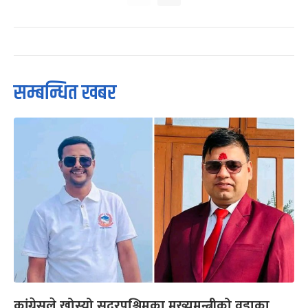
सम्बन्धित खबर
कांग्रेसले खोस्यो सुदूरपश्चिमका मुख्यमन्त्रीको वडाका