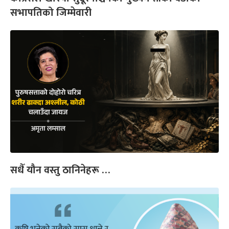
सभापतिको जिम्मेवारी
सधैँ यौन वस्तु ठानिनेहरू …