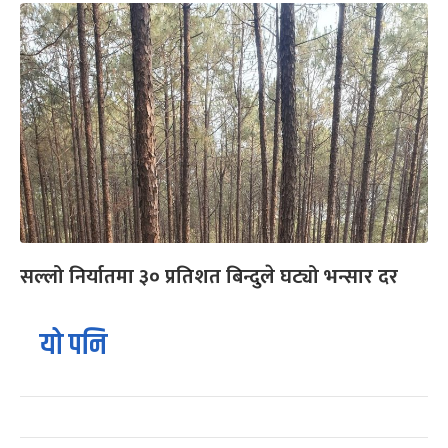
सल्लो निर्यातमा ३० प्रतिशत बिन्दुले घट्यो भन्सार दर
यो पनि