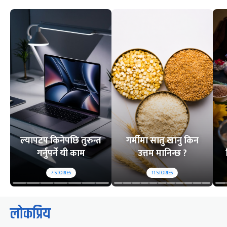
ल्यापटप किनेपछि तुरुन्त
गर्मीमा सातु खानु किन
गर्नुपर्ने यी काम
उत्तम मानिन्छ ?
7
STORIES
11
STORIES
लोकप्रिय