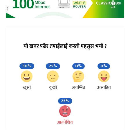
यो खबर पढेर तपाईलाई कस्तो महसुस भयो ?
50%
25%
0%
0%
खुसी
दुःखी
अचम्मित
उत्साहित
25%
आक्रोशित