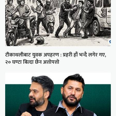
टीकाथलीबाट युवक अपहरण : प्रहरी हौं भन्दै लगेर गए,
२० घण्टा बित्दा छैन अत्तोपत्तो