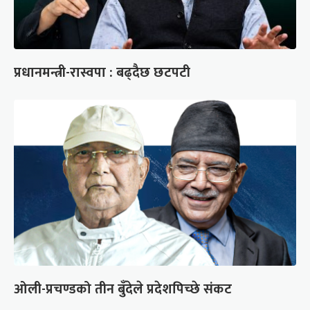
प्रधानमन्त्री-रास्वपा : बढ्दैछ छटपटी
ओली-प्रचण्डको तीन बुँदेले प्रदेशपिच्छे संकट