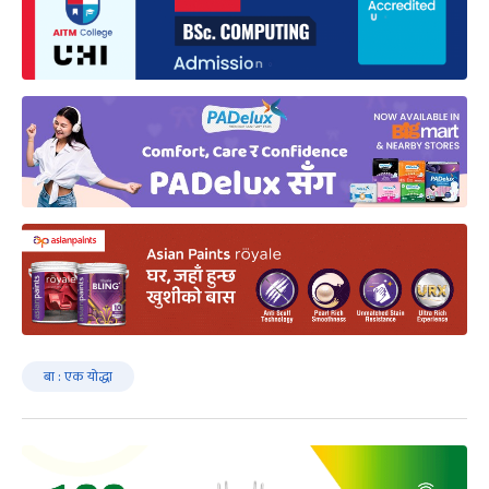
बा : एक योद्धा