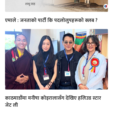
एमाले : जनताको पार्टी कि पदलोलुपहरूको क्लब ?
काठमाडौंमा मनीषा कोइरालासँग देखिए हलिउड स्टार
जेट ली