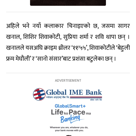
अहिले भने नयाँ कलाकार चिनाइएको छ, जसमा सागर
खनाल, शिशिर शिवाकोटी, सुप्रिया शर्मा र शवि थापा छन् ।
खनालले यसअघि क्राइम थ्रीलर ‘११ः५५’, शिवाकोटीले ‘बेहुली
फ्रम मेघौली’ र ‘सानो संसार’बाट प्रशंसा बटुलेका छन् ।