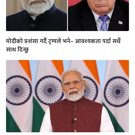
मोदीको प्रशंसा गर्दै ट्रम्पले भने– आवश्यकता पर्दा सधैं
साथ दिन्छु