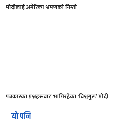
मोदीलाई अमेरिका भ्रमणको निम्तो
पत्रकारका प्रश्नहरूबाट भागिरहेका ‘विश्वगुरू’ मोदी
यो पनि