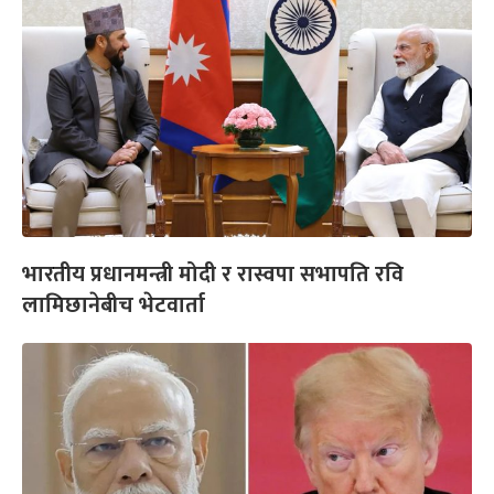
भारतीय प्रधानमन्त्री मोदी र रास्वपा सभापति रवि
लामिछानेबीच भेटवार्ता