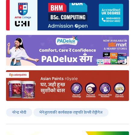
नरेन्द्र मोदी
भेनेजुएलाकी कार्यवाहक राष्ट्रपति डेल्सी रोड्रीगेज