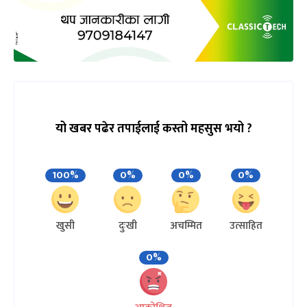
यो खबर पढेर तपाईलाई कस्तो महसुस भयो ?
100%
0%
0%
0%
खुसी
दुःखी
अचम्मित
उत्साहित
0%