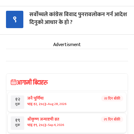
सर्वोच्चले कांग्रेस विवाद पुनरावलोकन गर्न आदेश
९
दिनुको आधार के हो ?
Advertisment
आगामी बिदाहरु
जनै पूर्णिमा
२२ दिन बाँकी
१२
-
भाद्र १२, २०८३
Aug 28, 2026
शुक्र
श्रीकृष्ण जन्माष्टमी व्रत
२९ दिन बाँकी
१९
-
भाद्र १९, २०८३
Sep 4, 2026
शुक्र