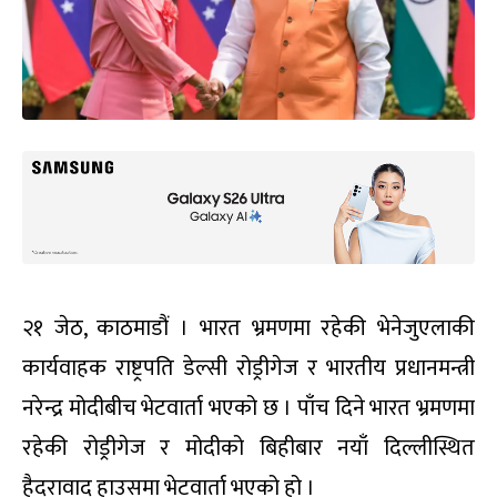
२१ जेठ, काठमाडौं । भारत भ्रमणमा रहेकी भेनेजुएलाकी
कार्यवाहक राष्ट्रपति डेल्सी रोड्रीगेज र भारतीय प्रधानमन्त्री
नरेन्द्र मोदीबीच भेटवार्ता भएको छ । पाँच दिने भारत भ्रमणमा
रहेकी रोड्रीगेज र मोदीको बिहीबार नयाँ दिल्लीस्थित
हैदरावाद हाउसमा भेटवार्ता भएको हो ।