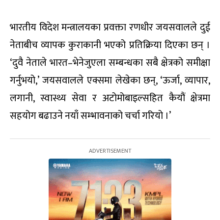
भारतीय विदेश मन्त्रालयका प्रवक्ता रणधीर जयसवालले दुई
नेताबीच व्यापक कुराकानी भएको प्रतिक्रिया दिएका छन् ।
‘दुवै नेताले भारत–भेनेजुएला सम्बन्धका सबै क्षेत्रको समीक्षा
गर्नुभयो,’ जयसवालले एक्समा लेखेका छन्, ‘ऊर्जा, व्यापार,
लगानी, स्वास्थ्य सेवा र अटोमोबाइल्सहित कैयौं क्षेत्रमा
सहयोग बढाउने नयाँ सम्भावनाको चर्चा गरियो ।’