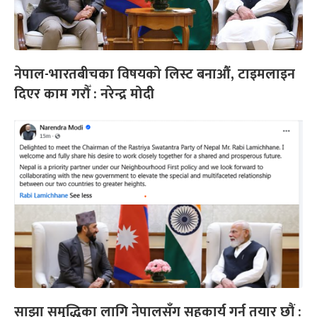
नेपाल-भारतबीचका विषयको लिस्ट बनाऔं, टाइमलाइन
दिएर काम गरौँ : नरेन्द्र मोदी
साझा समृद्धिका लागि नेपालसँग सहकार्य गर्न तयार छौं :