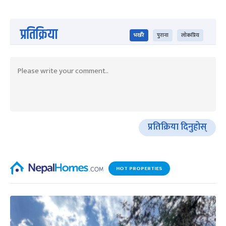
प्रतिक्रिया
भर्खरै
पुराना
लोकप्रिय
प्रतिक्रिया दिनुहोस्
HOT PROPERTIES