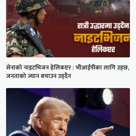
सेनाको नाइटभिजन हेलिकप्टर : भीआईपीका लागि उड्छ,
जनताको ज्यान बचाउन उड्दैन