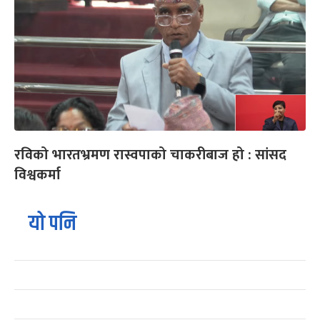
रविको भारतभ्रमण रास्वपाको चाकरीबाज हो : सांसद
विश्वकर्मा
यो पनि