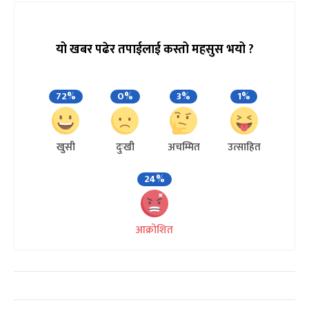
यो खबर पढेर तपाईलाई कस्तो महसुस भयो ?
72%
0%
3%
1%
खुसी
दुःखी
अचम्मित
उत्साहित
24%
आक्रोशित