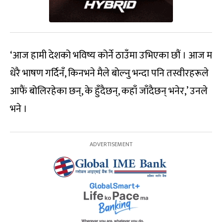
‘आज हामी देशको भविष्य कोर्ने ठाउँमा उभिएका छौं । आज म
धेरै भाषण गर्दिनँ, किनभने मैले बोल्नु भन्दा पनि तस्वीरहरूले
आफैं बोलिरहेका छन्, के हुँदैछन्, कहाँ जाँदैछन् भनेर,’ उनले
भने ।