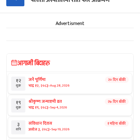
पलाँता अस्पतालमा राति फेरि आक्रमण
Advertisment
आगामी बिदाहरु
जनै पूर्णिमा
२० दिन बाँकी
१२
-
भाद्र १२, २०८३
Aug 28, 2026
शुक्र
श्रीकृष्ण जन्माष्टमी व्रत
२७ दिन बाँकी
१९
-
भाद्र १९, २०८३
Sep 4, 2026
शुक्र
संविधान दिवस
१ महिना बाँकी
३
-
असोज ३, २०८३
Sep 19, 2026
शनि