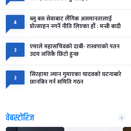
ब्लु बस सेवाबाट लैंगिक असमानतालाई
४
प्रोत्साहन नगर्ने नीति लिएका हौं : मन्त्री बादी
एमाले महासचिवको दाबी- रास्वपाको पतन
३
उदय जत्तिकै छिटो हुन्छ
सिरहामा ज्यान गुमाएका यादवको घटनाबारे
३
छानबिन गर्न समिति गठन
वेबस्टोरिज