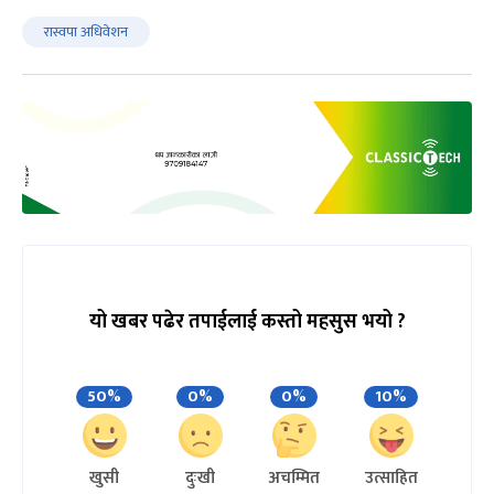
रास्वपा अधिवेशन
यो खबर पढेर तपाईलाई कस्तो महसुस भयो ?
50%
0%
0%
10%
खुसी
दुःखी
अचम्मित
उत्साहित