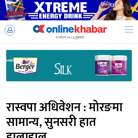
Skip
to
२२ साउन २०८३, शुक्रबार
content
रास्वपा अधिवेशन : मोरङमा
सामान्य, सुनसरी हात
हालाहाल