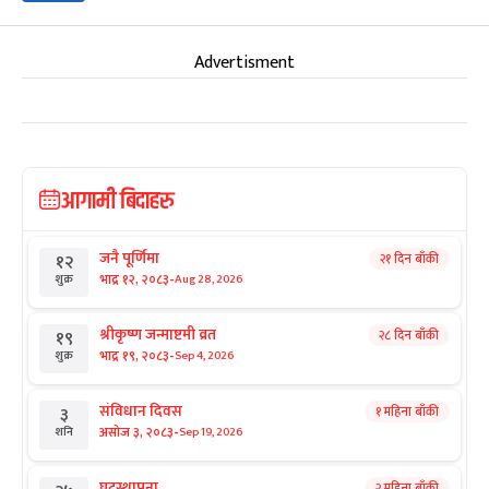
Advertisment
आगामी बिदाहरु
जनै पूर्णिमा
२१ दिन बाँकी
१२
-
भाद्र १२, २०८३
Aug 28, 2026
शुक्र
श्रीकृष्ण जन्माष्टमी व्रत
२८ दिन बाँकी
१९
-
भाद्र १९, २०८३
Sep 4, 2026
शुक्र
संविधान दिवस
१ महिना बाँकी
३
-
असोज ३, २०८३
Sep 19, 2026
शनि
घटस्थापना
२ महिना बाँकी