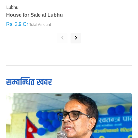
Lubhu
C
House for Sale at Lubhu
H
Rs. 2.9 Cr
R
Total Amount
‹
›
सम्बन्धित खबर