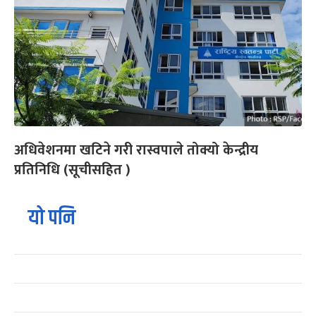
अधिवेशनमा खटिने गरी रास्वपाले तोक्यो केन्द्रीय
प्रतिनिधि (सूचीसहित )
यो पनि