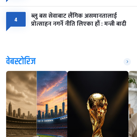
ब्लु बस सेवाबाट लैंगिक असमानतालाई
४
प्रोत्साहन नगर्ने नीति लिएका हौं : मन्त्री बादी
वेबस्टोरिज