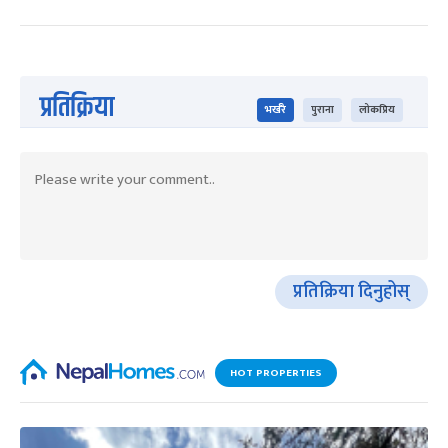
प्रतिक्रिया
भर्खरै
पुराना
लोकप्रिय
प्रतिक्रिया दिनुहोस्
HOT PROPERTIES