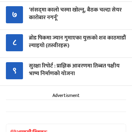
‘संसद्‍मा कालो चस्मा खोल्नू, बैठक चल्दा सेयर
७
कारोबार नगर्नू’
ब्रोड पिकमा ज्यान गुमाएका युक्तको शव काठमाडौं
८
ल्याइयो (तस्वीरहरू)
सुरक्षा रिपोर्ट : प्राज्ञिक आवरणमा तिब्बत पक्षीय
९
भाष्य निर्माणको योजना
Advertisment