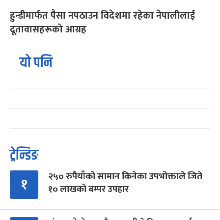
हुन्डीमार्फत पैसा नपठाउन विदेशमा रहेका नेपालीलाई
दूतावासहरूको आग्रह
यो पनि
ट्रेन्डिङ
२५० रुपैयाँको सामान किनेका उपभोक्ताले जिते
१
१० लाखको बम्पर उपहार