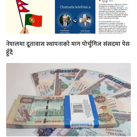
नेपालमा दूतावास स्थापनाको माग पोर्चुगिज संसदमा पेस
हुँदै