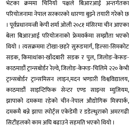
भेटका क्रममा चिनियाँ पक्षले बिआरआई अन्तर्गतका
परियोजनामा नेपाल सरकारको धारणा बुझ्ने तयारी गरेको छ
। पूर्वप्रधानमन्त्री केपी शर्मा ओली २०८१ मंसिरमा चीन आएका
बेला बिआरआई परियोजनाको फ्रेमवर्कमा सम्झौता भएको
थियो । त्यसक्रममा टोखा-छहरे सुरूङमार्ग, हिल्सा-सिमकोट
सडक, किमाथांका-खाँदबारी सडक र पुल, जिलोङ-केरूङ-
काठमाडौं ट्रान्सबोर्डर रेल्वे, जिलोङ-केरूङ-चिलिमे २२० केभी
ट्रान्सबोर्डर ट्रान्समिसन लाइन,मदन भण्डारी विश्वविद्यालय,
काठमाडौं साइन्टिफिक सेन्टर एण्ड साइन्स म्युजियम,
झापाको दमकमा रहेको चीन-नेपाल औद्योगिक मित्रपार्क,
दमकमै बन्ने झापा स्पोर्ट्स एकेडेमी र डडेल्धुराको अमरगढी
सिटीहलको काम अघि बढाउने सहमति भएको थियो ।