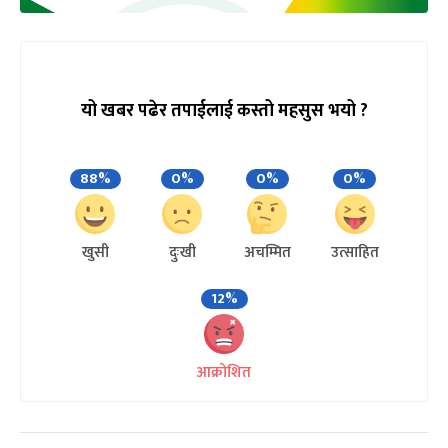
यो खबर पढेर तपाईलाई कस्तो महसुस भयो ?
88%
0%
0%
0%
खुसी
दुःखी
अचम्मित
उत्साहित
12%
आक्रोशित