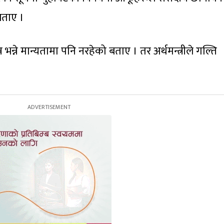
बताए ।
न भन्ने मान्यतामा पनि नरहेको बताए । तर अर्थमन्त्रीले गल्ति
।