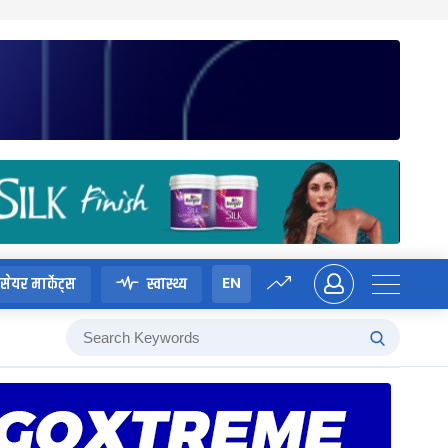
EN
सेयर मार्केट्स
स्वास्थ्य