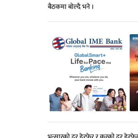
बैठकमा बोल्दै भने ।
भन्सारको दर हेरफेर र करको दर हेर