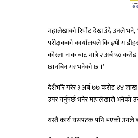
महालेखाको रिर्पोट देखाउँदै उनले भने, ‘
परीक्षकको कार्यालयले कि इभी गाडीहर
कोरला नाकाबाट मात्रै २ अर्ब ५० करो
छानबिन गर भनेको छ ।’
देशैभरि गरेर ३ अर्ब ७७ करोड ४४ ल
उपर गर्नुपर्छ भनेर महालेखाले भनेको उ
यस्तै कार्य यसपटक पनि भएको उनले 