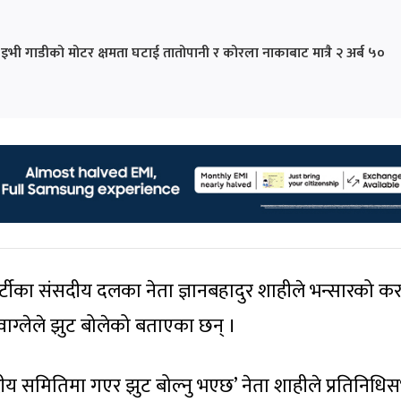
इभी गाडीको मोटर क्षमता घटाई तातोपानी र कोरला नाकाबाट मात्रै २ अर्ब ५०
्र पार्टीका संसदीय दलका नेता ज्ञानबहादुर शाहीले भन्सारको क
म वाग्लेले झुट बोलेको बताएका छन् ।
दीय समितिमा गएर झुट बोल्नु भएछ’ नेता शाहीले प्रतिनिधि