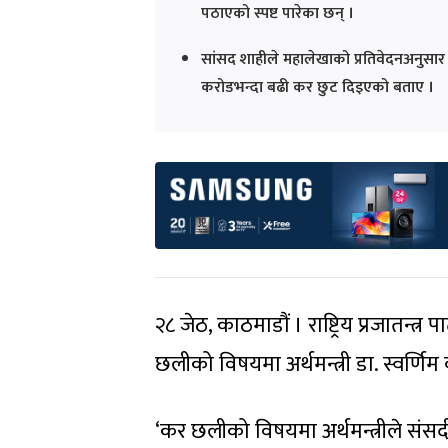
पठाएको स्पष्ट पारेका छन् ।
सांसद शाहीले महालेखाको प्रतिवेदनअनुसार 
करोडभन्दा बढी कर छुट दिइएको बताए ।
२८ जेठ, काठमाडौं । राष्ट्रिय प्रजातन्त
छलीको विषयमा अर्थमन्त्री डा. स्वर्णि
‘कर छलीको विषयमा अर्थमन्त्रीले संस