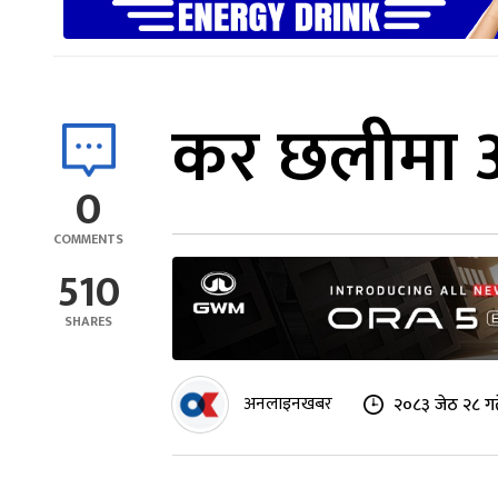
कर छलीमा अर्
0
COMMENTS
510
SHARES
अनलाइनखबर
२०८३ जेठ २८ गत