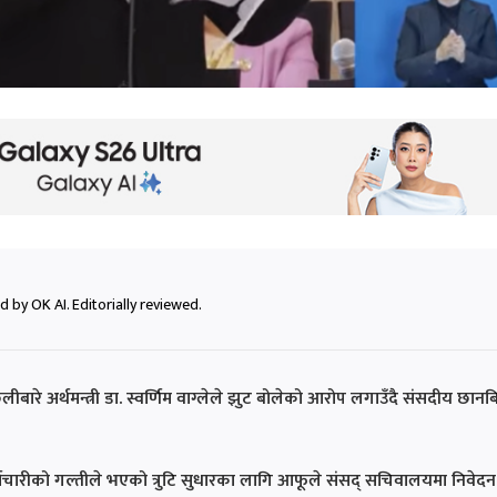
 by OK AI. Editorially reviewed.
छलीबारे अर्थमन्त्री डा. स्वर्णिम वाग्लेले झुट बोलेको आरोप लगाउँदै संसदीय छानब
 कर्मचारीको गल्तीले भएको त्रुटि सुधारका लागि आफूले संसद् सचिवालयमा निवेदन