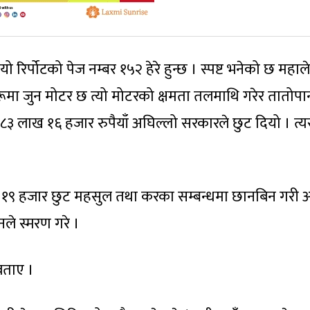
यो रिर्पोटको पेज नम्बर १५२ हेरे हुन्छ । स्पष्ट भनेको छ महा
ूमा जुन मोटर छ त्यो मोटरको क्षमता तलमाथि गरेर तातोपा
ड ८३ लाख १६ हजार रुपैयाँ अघिल्लो सरकारले छुट दियो । त
ाख १९ हजार छुट महसुल तथा करका सम्बन्धमा छानबिन गरी 
नले स्मरण गरे ।
बताए ।