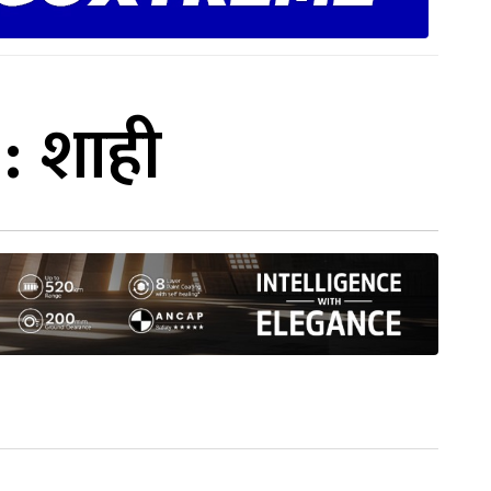
 : शाही