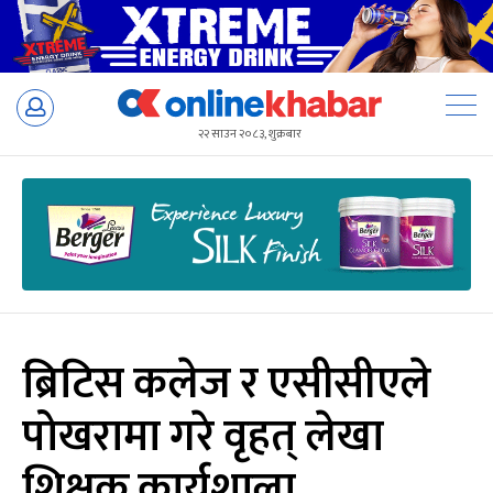
Skip
to
२२ साउन २०८३, शुक्रबार
content
ब्रिटिस कलेज र एसीसीएले
पोखरामा गरे वृहत् लेखा
शिक्षक कार्यशाला