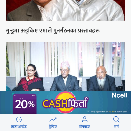
गुन्डुमा अड्किए एमाले पुनर्गठनका प्रस्तावहरू
प्रज्ञाका तीन कुलपतिको शपथ (तस्वीरहरू)
ताजा अपडेट
ट्रेन्डिङ
प्रोफाइल
सर्च