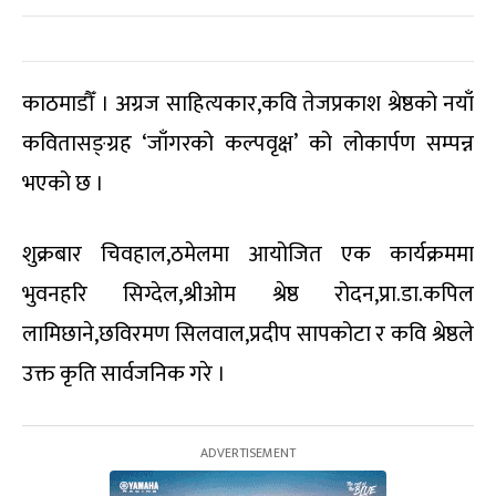
काठमाडौँ । अग्रज साहित्यकार,कवि तेजप्रकाश श्रेष्ठको नयाँ
कवितासङ्ग्रह ‘जाँगरको कल्पवृक्ष’ को लोकार्पण सम्पन्न
भएको छ ।
शुक्रबार चिवहाल,ठमेलमा आयोजित एक कार्यक्रममा
भुवनहरि सिग्देल,श्रीओम श्रेष्ठ रोदन,प्रा.डा.कपिल
लामिछाने,छविरमण सिलवाल,प्रदीप सापकोटा र कवि श्रेष्ठले
उक्त कृति सार्वजनिक गरे ।