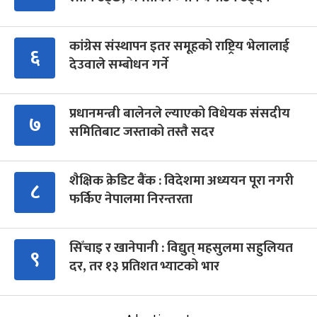
कांग्रेस संस्थापन इतर समूहको राष्ट्रिय भेलालाई
६
देउवाले सम्बोधन गर्ने
प्रधानमन्त्री बालेनले ल्याएको विधेयक संसदीय
७
समितिबाट जस्ताको तस्तै सदर
शैक्षिक क्रेडिट बैंक : विदेशमा अध्ययन पूरा नगरी
८
फर्किए नेपालमा निरन्तरता
सिँचाइ र खानेपानी : विद्युत् महसुलमा सहुलियत
९
दर, तर १३ प्रतिशत भ्याटको भार