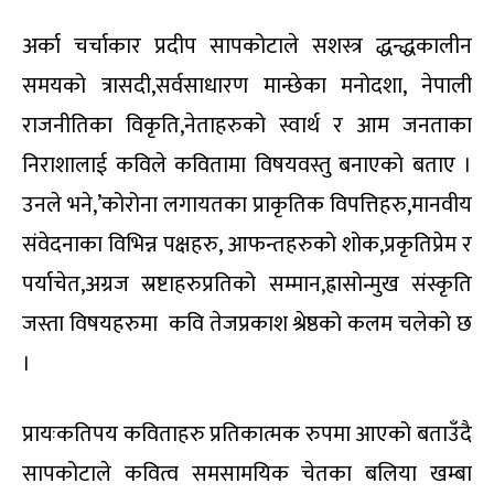
अर्का चर्चाकार प्रदीप सापकोटाले सशस्त्र द्धन्द्धकालीन
समयको त्रासदी,सर्वसाधारण मान्छेका मनोदशा, नेपाली
राजनीतिका विकृति,नेताहरुको स्वार्थ र आम जनताका
निराशालाई कविले कवितामा विषयवस्तु बनाएको बताए ।
उनले भने,’कोरोना लगायतका प्राकृतिक विपत्तिहरु,मानवीय
संवेदनाका विभिन्न पक्षहरु, आफन्तहरुको शोक,प्रकृतिप्रेम र
पर्याचेत,अग्रज स्रष्टाहरुप्रतिको सम्मान,ह्रासोन्मुख संस्कृति
जस्ता विषयहरुमा कवि तेजप्रकाश श्रेष्ठको कलम चलेको छ
।
प्रायःकतिपय कविताहरु प्रतिकात्मक रुपमा आएको बताउँदै
सापकोटाले कवित्व समसामयिक चेतका बलिया खम्बा