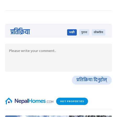
प्रतिक्रिया
भर्खरै
पुराना
लोकप्रिय
प्रतिक्रिया दिनुहोस्
HOT PROPERTIES