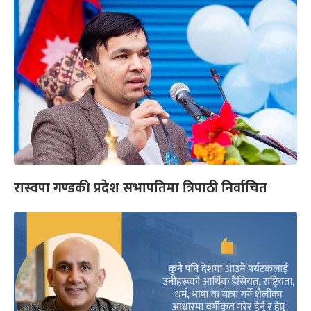
रास्वपा गण्डकी प्रदेश सभापतिमा त्रिपाठी निर्वाचित