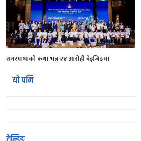
सगरमाथाको कथा भन्न २४ आरोही बेइजिङमा
यो पनि
ट्रेन्डिङ