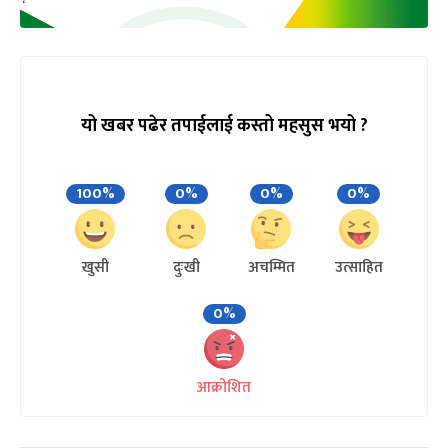
यो खबर पढेर तपाईलाई कस्तो महसुस भयो ?
100%
0%
0%
0%
खुसी
दुःखी
अचम्मित
उत्साहित
0%
आक्रोशित