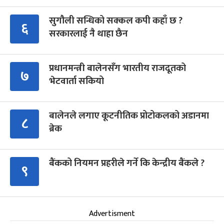
सुगौली सन्धिको सक्कल कपी कहाँ छ ?
६
सरकारलाई नै थाहा छैन
प्रधानमन्त्री बालेनसँग भारतीय राजदूतको
७
भेटवार्ता सकियो
बालेनले लगाए कूटनीतिक प्रोटोकलको अडानमा
८
ब्रेक
बैंकको नियमन प्रहरीले गर्ने कि केन्द्रीय बैंकले ?
९
Advertisment