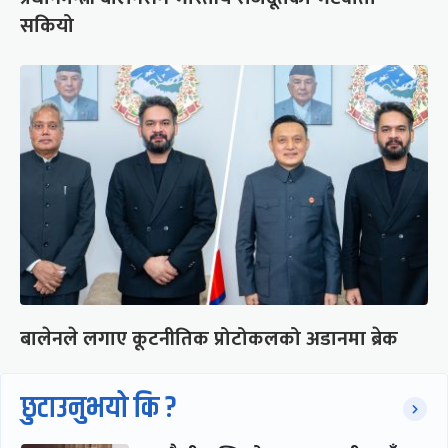
सकियो
बालेनले लगाए कूटनीतिक प्रोटोकलको अडानमा ब्रेक
छुटाउनुभयो कि ?