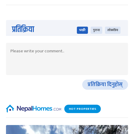
प्रतिक्रिया
भर्खरै
पुराना
लोकप्रिय
प्रतिक्रिया दिनुहोस्
HOT PROPERTIES