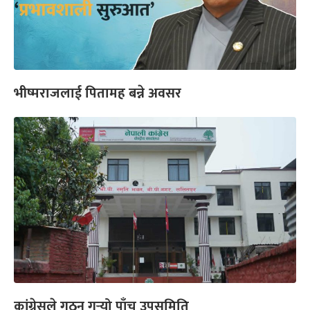
भीष्मराजलाई पितामह बन्ने अवसर
कांग्रेसले गठन गर्‍यो पाँच उपसमिति