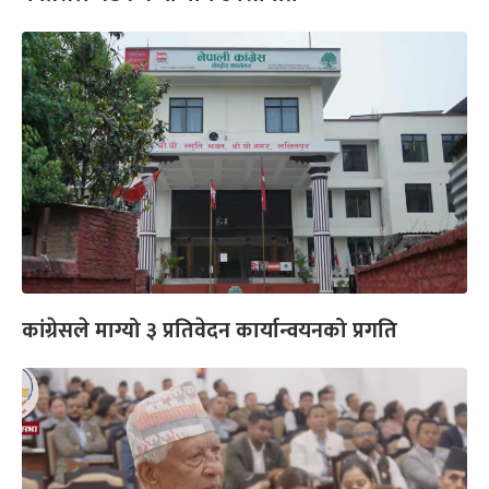
कांग्रेसले माग्यो ३ प्रतिवेदन कार्यान्वयनको प्रगति