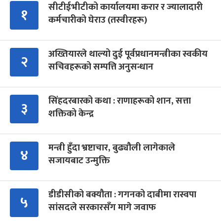
सीटीईभीटीको कार्यालयमा करार र ज्यालादारी
१
कर्मचारीको घेराउ (तस्वीरहरू)
अख्तियारले थाल्यो दुई पूर्वप्रधानमन्त्रीका स्वकीय
२
सचिवहरूको सम्पत्ति अनुसन्धान
सिंहदरबारको कथा : राणाहरूको शान, सत्ता
३
शक्तिको केन्द्र
मन्त्री हुँदा भ्रष्टाचार, बुढ्यौली लागेकाले
४
सजायबाट उन्मुक्ति
डीडीसीको बक्यौता : गगनको दाबीमा रास्वपा
५
सांसदले सरकारसँग मागे जवाफ