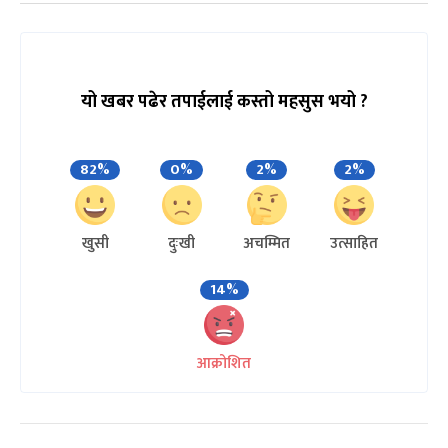
यो खबर पढेर तपाईलाई कस्तो महसुस भयो ?
82%
0%
2%
2%
खुसी
दुःखी
अचम्मित
उत्साहित
14%
आक्रोशित