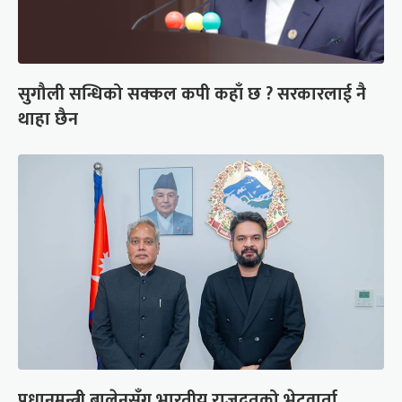
सुगौली सन्धिको सक्कल कपी कहाँ छ ? सरकारलाई नै
थाहा छैन
प्रधानमन्त्री बालेनसँग भारतीय राजदूतको भेटवार्ता