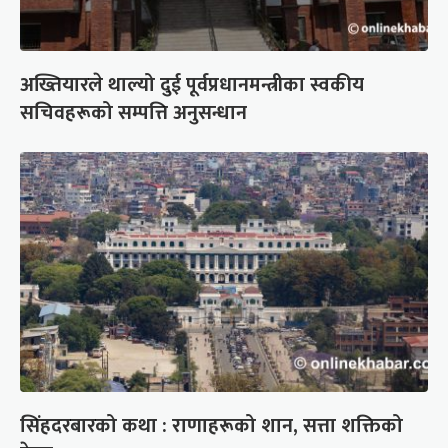
अख्तियारले थाल्यो दुई पूर्वप्रधानमन्त्रीका स्वकीय
सचिवहरूको सम्पत्ति अनुसन्धान
सिंहदरबारको कथा : राणाहरूको शान, सत्ता शक्तिको