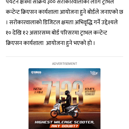
पर्यटन क्षेत्रमा सक्रिय ३०० सरोकारवालाका लागि ट्राभल
कन्टेन्ट क्रिएसन कार्यशाला आयोजना हुने बोर्डले जनाएको छ
। सरोकारवालाको डिजिटल क्षमता अभिवृद्धि गर्ने उद्देश्यले
१० देखि १२ असारसम्म बोर्ड परिसरमा ट्राभल कन्टेन्ट
क्रिएसन कार्यशाला आयोजना हुने भएको हो ।