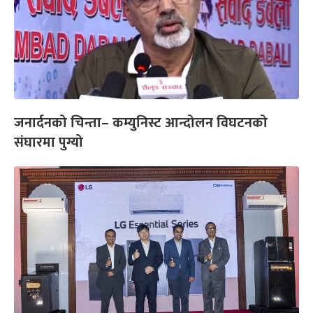
जनार्दनको चिन्ता– कम्युनिस्ट आन्दोलन विघटनको
संघारमा पुग्यो