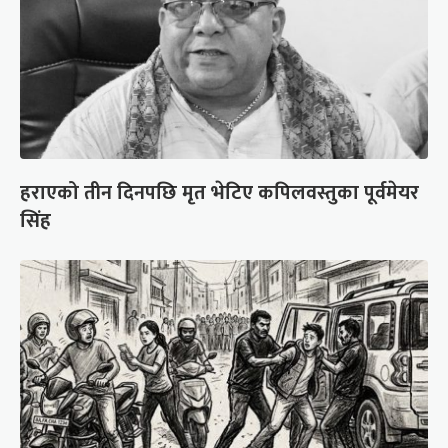
हराएको तीन दिनपछि मृत भेटिए कपिलवस्तुका पूर्वमेयर
सिंह