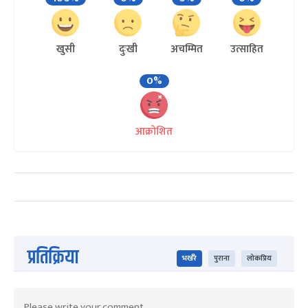
खुसी
दुःखी
अचम्मित
उत्साहित
0%
आक्रोशित
प्रतिक्रिया
भर्खरै
पुराना
लोकप्रिय